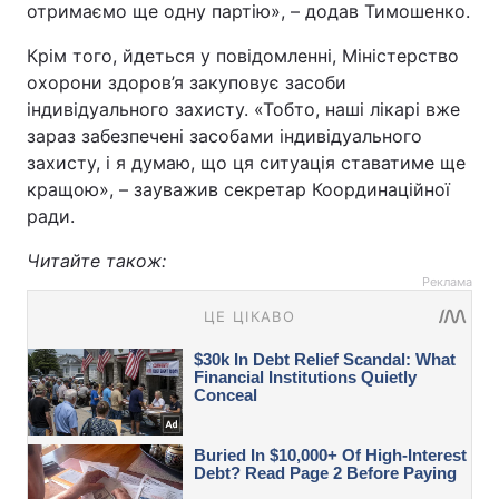
отримаємо ще одну партію», – додав Тимошенко.
Крім того, йдеться у повідомленні, Міністерство
охорони здоров’я закуповує засоби
індивідуального захисту. «Тобто, наші лікарі вже
зараз забезпечені засобами індивідуального
захисту, і я думаю, що ця ситуація ставатиме ще
кращою», – зауважив секретар Координаційної
ради.
Читайте також:
Реклама