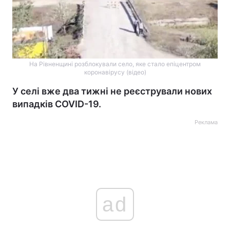
На Рівненщині розблокували село, яке стало епіцентром
коронавірусу (відео)
У селі вже два тижні не реєстрували нових
випадків COVID-19.
Реклама
ad