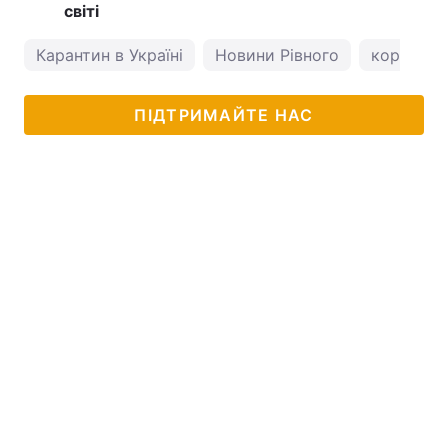
світі
Карантин в Україні
Новини Рівного
коронавір
ПІДТРИМАЙТЕ НАС