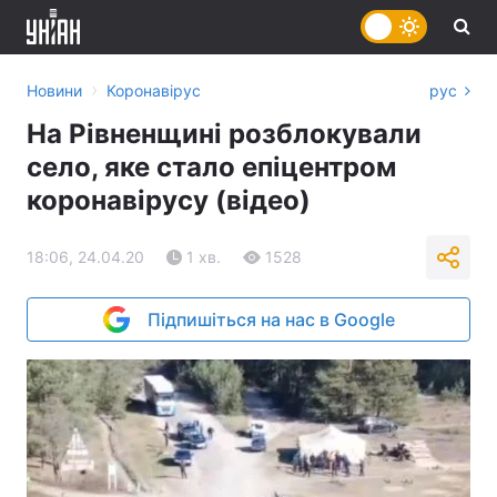
›
Новини
Коронавірус
рус
На Рівненщині розблокували
село, яке стало епіцентром
коронавірусу (відео)
18:06, 24.04.20
1 хв.
1528
Підпишіться на нас в Google