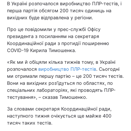
В Україні розпочалося виробництво ПЛР-тестів, і
перша партія обсягом 200 тисяч одиниць на
вихідних буде відправлена у регіони.
Про це повідомили у прес-службі Офісу
президента з посиланням на секретаря
Координаційної ради з протидії поширенню
COVID-19 Кирила Тимошенка.
«Як ми й обіцяли кілька тижнів тому, в Україні
розпочалося
виробництво ПЛР-тестів
. Сьогодні
ми отримали першу партію – це 200 тисяч тестів.
Вони на вихідних роз’їдуться по областях, по
спеціальних лабораторіях, які проводять ПЛР-
тестування», – сказав Тимошенко.
За словами секретаря Координаційної ради,
наступного тижня очікується ще майже 400
тисяч таких тестів.