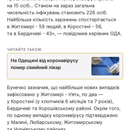
на 15 осіб… Станом на зараз загальна
чисельність інфікувань становить 226 осіб.
Найбільша кількість заражень спостерігається
в Житомирі - 59 людей, в Коростені - 56,
та в Бердичеві - 43», — повідомив керівник ОДА.
ЧИТАЙТЕ ТАКОЖ
На Одещині від коронавірусу
помер сімейний лікар
Бунечко зазначив, що найбільше нових випадків
зафіксовано у Житомирі - п’ять, по два —
у Коростені (у хлопчиків 6 місяців та 7 років),
Бердичеві та Хорошівському районі. Окрім того,
по одному випадку коронавірусу підтверджено
у Малині, Любарському, Житомирському
та Чуднівському районах.