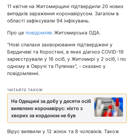
11 квітня на Житомирщині підтвердили 20 нових
випадків зараження коронавірусом. Загалом в
області зафіксували 94 інфікувань.
Про це
повідомляє
Житомирська ОДА.
"Нові спалахи захворювання підтверджені у
Бердичеві та Коростені, в яких діагноз COVID-19
зареєстрували у 16 осіб, у Житомирі у 2 осіб, і по
одному в Овручі та Пулинах", - сказано у
повідомленні.
ЧИТАЙТЕ ТАКОЖ
На Одещині за добу у десяти осіб
виявлено коронавірус: ніхто з
хворих за кордоном не був
Вірус виявили у 12 жінок та 8 чоловіків. Також