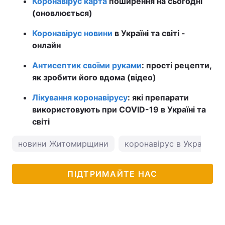
Коронавірус карта
поширення на сьогодні
(оновлюється)
Коронавірус новини
в Україні та світі -
онлайн
Антисептик своїми руками
: прості рецепти,
як зробити його вдома (відео)
Лікування коронавірусу
: які препарати
використовують при COVID-19 в Україні та
світі
новини Житомирщини
коронавірус в Україні
ПІДТРИМАЙТЕ НАС