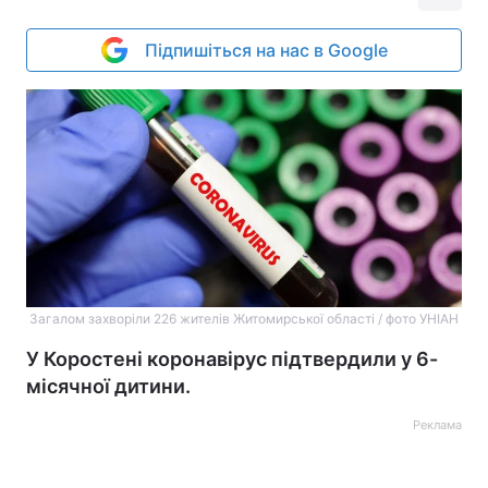
Підпишіться на нас в Google
Загалом захворіли 226 жителів Житомирської області / фото УНІАН
У Коростені коронавірус підтвердили у 6-
місячної дитини.
Реклама