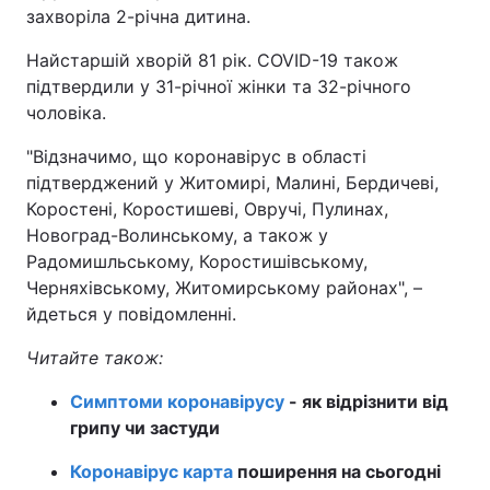
захворіла 2-річна дитина.
Найстаршій хворій 81 рік. COVID-19 також
підтвердили у 31-річної жінки та 32-річного
чоловіка.
"Відзначимо, що коронавірус в області
підтверджений у Житомирі, Малині, Бердичеві,
Коростені, Коростишеві, Овручі, Пулинах,
Новоград-Волинському, а також у
Радомишльському, Коростишівському,
Черняхівському, Житомирському районах", –
йдеться у повідомленні.
Читайте також:
Симптоми коронавірусу
- як відрізнити від
грипу чи застуди
Коронавірус карта
поширення на сьогодні