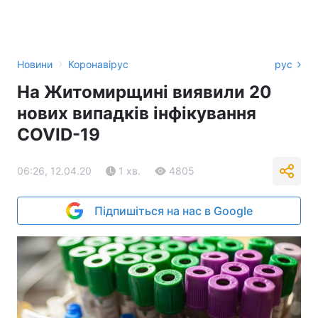
›
Новини
Коронавірус
рус
На Житомирщині виявили 20
нових випадків інфікування
COVID-19
06:26, 12.04.20
1 хв.
4805
Підпишіться на нас в Google