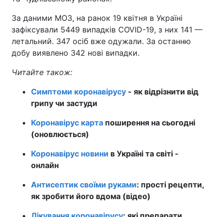
За даними МОЗ, на ранок 19 квітня в Україні
зафіксували 5449 випадків COVID-19, з них 141 —
летальний. 347 осіб вже одужали. За останню
добу виявлено 342 нові випадки.
Читайте також:
Симптоми коронавірусу
- як відрізнити від
грипу чи застуди
Коронавірус карта
поширення на сьогодні
(оновлюється)
Коронавірус новини
в Україні та світі -
онлайн
Антисептик своїми руками
: прості рецепти,
як зробити його вдома (відео)
Лікування коронавірусу
: які препарати