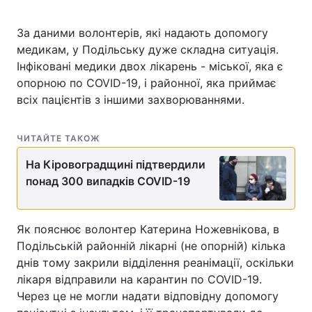
За даними волонтерів, які надають допомогу
медикам, у Подільську дуже складна ситуація.
Інфіковані медики двох лікарень - міської, яка є
опорною по COVID-19, і районної, яка приймає
всіх пацієнтів з іншими захворюваннями.
ЧИТАЙТЕ ТАКОЖ
На Кіровоградщині підтвердили
понад 300 випадків COVID-19
Як пояснює волонтер Катерина Ножевнікова, в
Подільській районній лікарні (не опорній) кілька
днів тому закрили відділення реанімації, оскільки
лікаря відправили на карантин по COVID-19.
Через це не могли надати відповідну допомогу