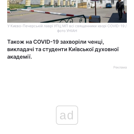
У Києво-Печерській лаврі УПЦ МП всі священники хворі COVID-19 /
фото УНІАН
Також на COVID-19 захворіли ченці,
викладачі та студенти Київської духовної
академії.
Реклама
ad