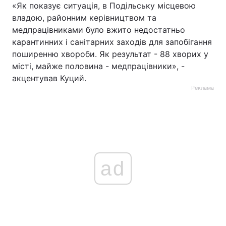
«Як показує ситуація, в Подільську місцевою
владою, районним керівництвом та
медпрацівниками було вжито недостатньо
карантинних і санітарних заходів для запобігання
поширенню хвороби. Як результат - 88 хворих у
місті, майже половина - медпрацівники», -
акцентував Куций.
Реклама
ad