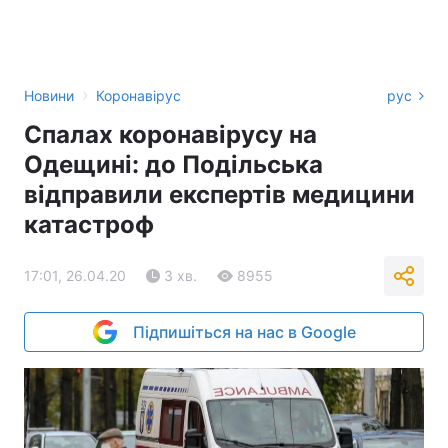
›
Новини
Коронавірус
рус
Спалах коронавірусу на
Одещині: до Подільська
відправили експертів медицини
катастроф
17:01, 26.04.20
3 хв.
8955
Підпишіться на нас в Google