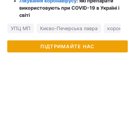
Лікування коронавірусу
: які препарати
використовують при COVID-19 в Україні і
світі
УПЦ МП
Києво-Печерська лавра
коронавірус
ПІДТРИМАЙТЕ НАС