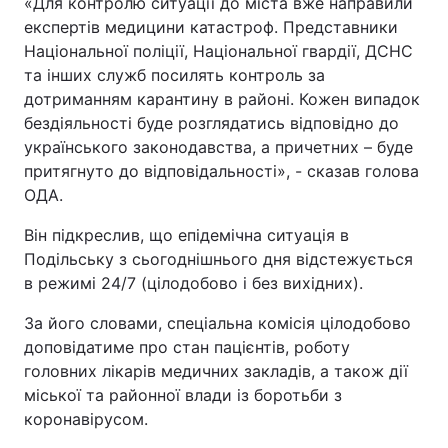
«Для контролю ситуації до міста вже направили
експертів медицини катастроф. Представники
Національної поліції, Національної гвардії, ДСНС
та інших служб посилять контроль за
дотриманням карантину в районі. Кожен випадок
бездіяльності буде розглядатись відповідно до
українського законодавства, а причетних – буде
притягнуто до відповідальності», - сказав голова
ОДА.
Він підкреслив, що епідемічна ситуація в
Подільську з сьогоднішнього дня відстежується
в режимі 24/7 (цілодобово і без вихідних).
За його словами, спеціальна комісія цілодобово
доповідатиме про стан пацієнтів, роботу
головних лікарів медичних закладів, а також дії
міської та районної влади із боротьби з
коронавірусом.