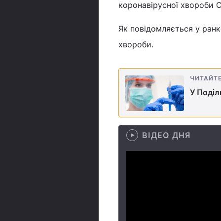
коронавірусної хвороби CO
Як повідомляється у ранк
хвороби.
ЧИТАЙТ
У Поділ
ВІДЕО ДНЯ