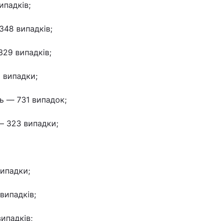
ипадків;
48 випадків;
29 випадків;
 випадки;
ь — 731 випадок;
— 323 випадки;
випадки;
випадків;
ипадків;