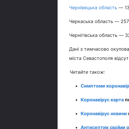
Чернівецька область
— 13
Черкаська область — 257 
Чернігівська область — 3
Дані з тимчасово окупова
міста Севастополя відсутн
Читайте також:
Симптоми коронавір
Коронавірус карта
по
Коронавірус новини
Антисептик своїми 