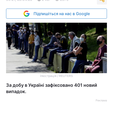
Підпишіться на нас в Google
Ілюстрація / REUTERS
За добу в Україні зафіксовано 401 новий
випадок.
Реклама