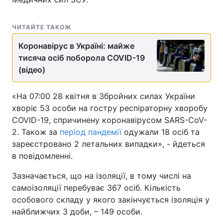
ЧИТАЙТЕ ТАКОЖ
Коронавірус в Україні: майже
тисяча осіб поборола COVID-19
(відео)
«На 07:00 28 квітня в Збройних силах України
хворіє 53 особи на гостру респіраторну хворобу
COVID-19, спричинену коронавірусом SARS-CoV-
2. Також за
період пандемії
одужали 18 осіб та
зареєстровано 2 летальних випадки», - йдеться
в повідомленні.
Зазначається, що на ізоляції, в тому числі на
самоізоляції перебуває 367 осіб. Кількість
особового складу у якого закінчується ізоляція у
найближчих 3 доби, – 149 особи.