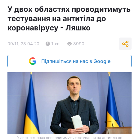
У двох областях проводитимуть
тестування на антитіла до
коронавірусу - Ляшко
09:11, 28.04.20
1 хв.
8990
Підпишіться на нас в Google
У двох регіонах проводитимуть тестування на антитіла до