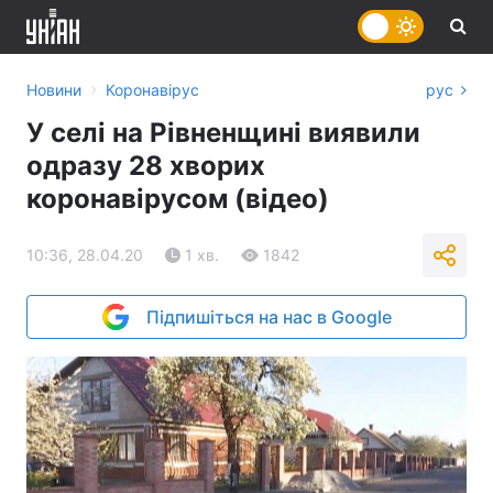
›
Новини
Коронавірус
рус
У селі на Рівненщині виявили
одразу 28 хворих
коронавірусом (відео)
10:36, 28.04.20
1 хв.
1842
Підпишіться на нас в Google