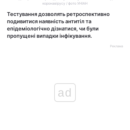
коронавірусу / фото УНІАН
Тестування дозволять ретроспективно
подивитися наявність антитіл та
епідеміологічно дізнатися, чи були
пропущені випадки інфікування.
Реклама
ad