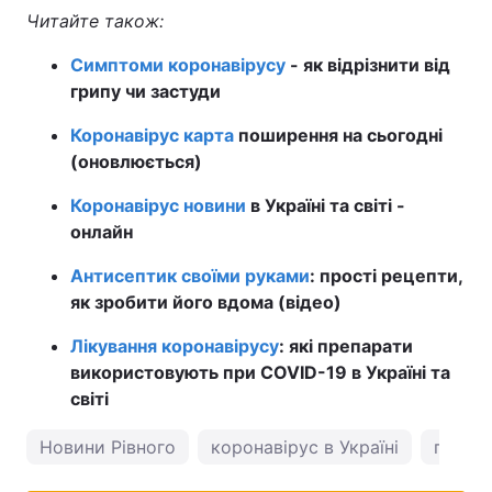
Читайте також:
Тема оформлення
Симптоми коронавірусу
- як відрізнити від
грипу чи застуди
Коронавірус карта
поширення на сьогодні
(оновлюється)
Коронавірус новини
в Україні та світі -
онлайн
Антисептик своїми руками
: прості рецепти,
як зробити його вдома (відео)
Лікування коронавірусу
: які препарати
використовують при COVID-19 в Україні та
світі
Новини Рівного
коронавірус в Україні
погода