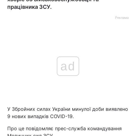
працівника ЗСУ.
Реклама
ad
У Збройних силах України минулої доби виявлено
9 нових випадків COVID-19.
Про це повідомляє прес-служба командування
Медичних сил ЗСУ.