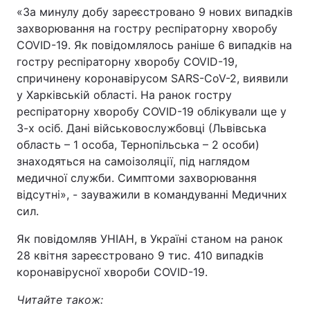
«За минулу добу зареєстровано 9 нових випадків
захворювання на гостру респіраторну хворобу
COVID-19. Як повідомлялось раніше 6 випадків на
гостру респіраторну хворобу COVID-19,
спричинену коронавірусом SARS-CoV-2, виявили
у Харківській області. На ранок гостру
респіраторну хворобу COVID-19 облікували ще у
3-х осіб. Дані військовослужбовці (Львівська
область – 1 особа, Тернопільська – 2 особи)
знаходяться на самоізоляції, під наглядом
медичної служби. Симптоми захворювання
відсутні», - зауважили в командуванні Медичних
сил.
Як повідомляв УНІАН, в Україні станом на ранок
28 квітня зареєстровано 9 тис. 410 випадків
коронавірусної хвороби COVID-19.
Читайте також: