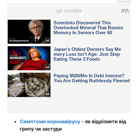
Реклама
Симптоми коронавірусу
- як відрізнити від
грипу чи застуди