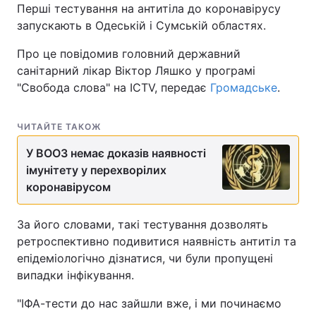
Перші тестування на антитіла до коронавірусу
запускають в Одеській і Сумській областях.
Про це повідомив головний державний
санітарний лікар Віктор Ляшко у програмі
"Свобода слова" на ICTV, передає
Громадське
.
ЧИТАЙТЕ ТАКОЖ
У ВООЗ немає доказів наявності
імунітету у перехворілих
коронавірусом
За його словами, такі тестування дозволять
ретроспективно подивитися наявність антитіл та
епідеміологічно дізнатися, чи були пропущені
випадки інфікування.
"ІФА-тести до нас зайшли вже, і ми починаємо