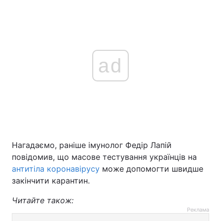
ad
Нагадаємо, раніше імунолог Федір Лапій
повідомив, що масове тестування українців на
антитіла коронавірусу
може допомогти швидше
закінчити карантин.
Читайте також:
Реклама