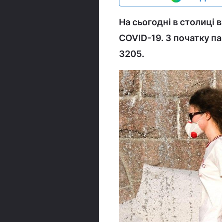
На сьогодні в столиці
COVID-19. З початку па
3205.