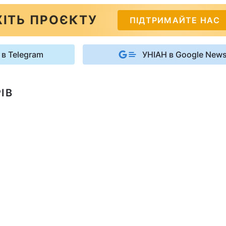
ІТЬ ПРОЄКТУ
ПІДТРИМАЙТЕ НАС
 в Telegram
УНІАН в Google New
ІВ