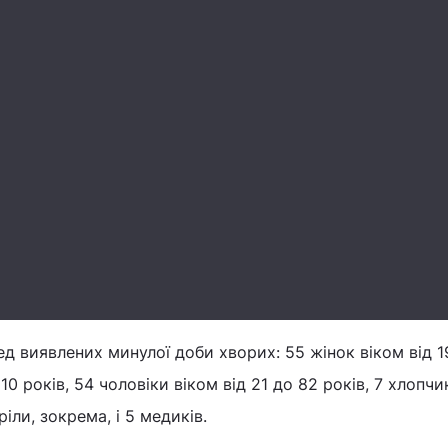
ед виявлених минулої доби хворих: 55 жінок віком від 1
 10 років, 54 чоловіки віком від 21 до 82 років, 7 хлопчик
ріли, зокрема, і 5 медиків.