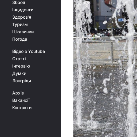
Зброя
Інциденти
Здоров'я
Туризм
Цікавинки
Погода
Відео з Youtube
Статті
Інтерв'ю
Думки
Лонгріди
Архів
Вакансії
Контакти