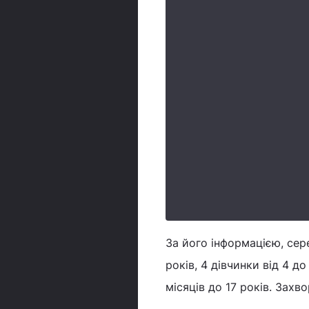
За його інформацією, сер
років, 4 дівчинки від 4 до
місяців до 17 років. Захво