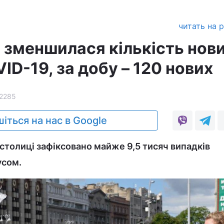
читать на 
о зменшилася кількість нов
ID-19, за добу – 120 нових
2285
іться на нас в Google
 столиці зафіксовано майже 9,5 тисяч випадків
усом.