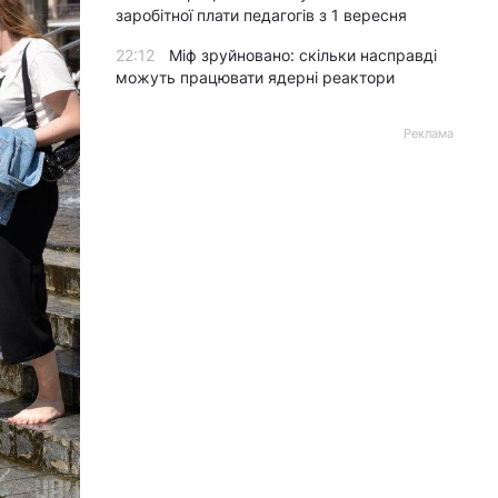
заробітної плати педагогів з 1 вересня
22:12
Міф зруйновано: скільки насправді
можуть працювати ядерні реактори
Реклама