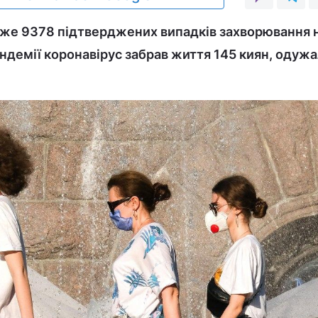
 вже 9378 підтверджених випадків захворювання 
ндемії коронавірус забрав життя 145 киян, одужа