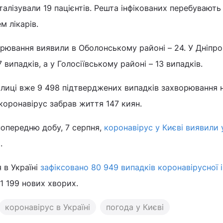
талізували 19 пацієнтів. Решта інфікованих перебувають
м лікарів.
орювання виявили в Оболонському районі – 24. У Дніпр
 випадків, а у Голосіївському районі – 13 випадків.
олиці вже 9 498 підтверджених випадків захворювання 
 коронавірус забрав життя 147 киян.
попередню добу, 7 серпня,
коронавірус у Києві виявили 
и.
 в Україні
зафіксовано 80 949 випадків коронавірусної і
1 199 нових хворих.
коронавірус в Україні
погода у Києві