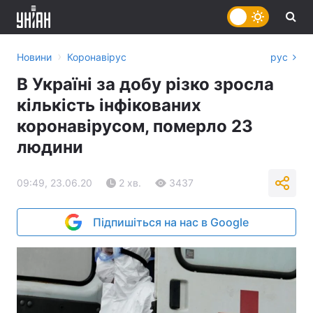
›
Новини
Коронавірус
рус
В Україні за добу різко зросла
кількість інфікованих
коронавірусом, померло 23
людини
09:49, 23.06.20
2 хв.
3437
Підпишіться на нас в Google