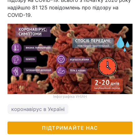
підозру на COVID-19. Всього з початку 2020 року
надійшло 81 125 повідомлень про підозру на
COVID-19.
Інфографіка УНІАН
коронавірус в Україні
ПІДТРИМАЙТЕ НАС