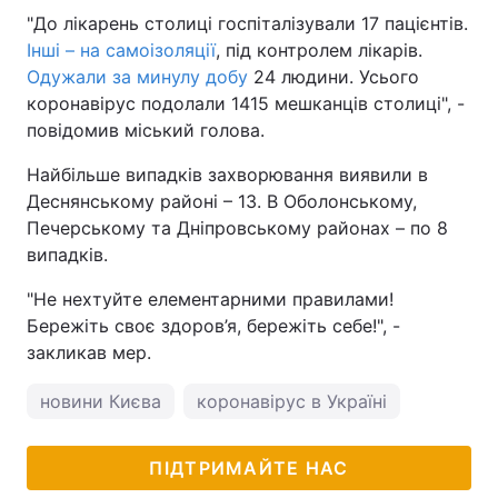
"До лікарень столиці госпіталізували 17 пацієнтів.
Інші – на самоізоляції
, під контролем лікарів.
Одужали за минулу добу
24 людини. Усього
коронавірус подолали 1415 мешканців столиці", -
повідомив міський голова.
Найбільше випадків захворювання виявили в
Деснянському районі – 13. В Оболонському,
Печерському та Дніпровському районах – по 8
випадків.
"Не нехтуйте елементарними правилами!
Бережіть своє здоров’я, бережіть себе!", -
закликав мер.
новини Києва
коронавірус в Україні
ПІДТРИМАЙТЕ НАС