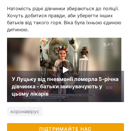
Натомість рідні дівчинки збираються до поліції.
Хочуть добитися правди, аби уберегти інших
батьків від такого горя. Віка була їхньою єдиною
дитиною.
У Луцьку від пневмонії померла 5-річна
дівчинка - батьки звинувачують у
цьому лікарів
коронавірус
ПІДТРИМАЙТЕ НАС