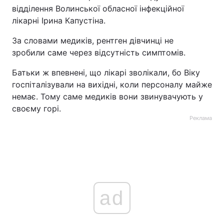
відділення Волинської обласної інфекційної
лікарні Ірина Капустіна.
За словами медиків, рентген дівчинці не
зробили саме через відсутність симптомів.
Батьки ж впевнені, що лікарі зволікали, бо Віку
госпіталізували на вихідні, коли персоналу майже
немає. Тому саме медиків вони звинувачують у
своєму горі.
Реклама
ad