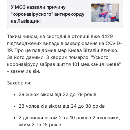
У МОЗ назвали причину
"коронавірусного" антирекорду
на Львівщині
Таким чином, на сьогодні в столиці вже 4429
підтверджених випадків захворювання на COVID-
19. Про це повідомив мер Києва Віталій Кличко.
За його даними, 3 хворих померло. "Усього
коронавірусу забрав життя 101 мешканця Києва",
- зазначив він.
Захворіли:
29 жінок віком від 22 до 79 років
28 чоловіків віком від 24 до 88 років
2 дівчинки віком 2 та 10 років і 2 хлопчики,
яким 2 та 15 років.