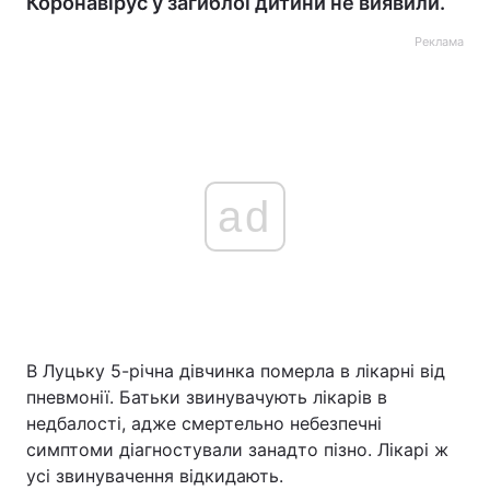
Коронавірус у загиблої дитини не виявили.
Реклама
ad
В Луцьку 5-річна дівчинка померла в лікарні від
пневмонії. Батьки звинувачують лікарів в
недбалості, адже смертельно небезпечні
симптоми діагностували занадто пізно. Лікарі ж
усі звинувачення відкидають.