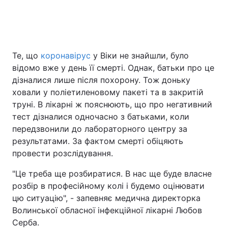
Те, що
коронавірус
у Віки не знайшли, було
відомо вже у день її смерті. Однак, батьки про це
дізналися лише після похорону. Тож доньку
ховали у поліетиленовому пакеті та в закритій
труні. В лікарні ж пояснюють, що про негативний
тест дізналися одночасно з батьками, коли
передзвонили до лабораторного центру за
результатами. За фактом смерті обіцяють
провести розслідування.
"Це треба ще розбиратися. В нас ще буде власне
розбір в професійному колі і будемо оцінювати
цю ситуацію", - запевняє медична директорка
Волинської обласної інфекційної лікарні Любов
Серба.