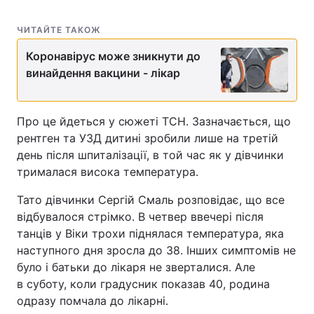
ЧИТАЙТЕ ТАКОЖ
Коронавірус може зникнути до
винайдення вакцини - лікар
Про це йдеться у сюжеті ТСН. Зазначається, що
рентген та УЗД дитині зробили лише на третій
день після шпиталізації, в той час як у дівчинки
трималася висока температура.
Тато дівчинки Сергій Смаль розповідає, що все
відбувалося стрімко. В четвер ввечері після
танців у Віки трохи піднялася температура, яка
наступного дня зросла до 38. Інших симптомів не
було і батьки до лікаря не зверталися. Але
в суботу, коли градусник показав 40, родина
одразу помчала до лікарні.