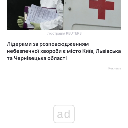
Ілюстрація REUTERS
Лідерами за розповсюдженням
небезпечної хвороби є місто Київ, Львівська
та Чернівецька області
Реклама
ad