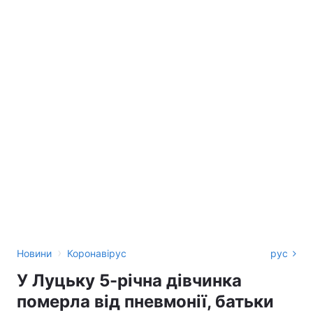
›
Новини
Коронавірус
рус
У Луцьку 5-річна дівчинка
померла від пневмонії, батьки