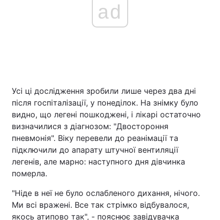
ad
Усі ці дослідження зробили лише через два дні
після госпіталізації, у понеділок. На знімку було
видно, що легені пошкоджені, і лікарі остаточно
визначилися з діагнозом: "Двостороння
пневмонія". Віку перевели до реанімації та
підключили до апарату штучної вентиляції
легенів, але марно: наступного дня дівчинка
померла.
"Ніде в неї не було ослабленого дихання, нічого.
Ми всі вражені. Все так стрімко відбувалося,
якось атипово так", - пояснює завідувачка