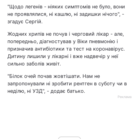
"Щодо легенів - ніяких симптомів не було, вони
не проявлялися, ні кашлю, ні задишки нічого", -
згадує Сергій.
Жодних хрипів не почув і черговий лікар - але,
попередньо, діагностував у Віки пневмонію і
призначив антибіотики та тест на коронавірус.
Дитину лишили у лікарні і вже надвечір у неї
сильно заболів живіт.
"Білок очей почав жовтішати. Нам не
запропонували ні зробити рентген в суботу чи в
неділю, ні УЗД", - додає батько.
Реклама