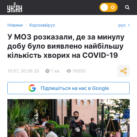
›
Новини
Коронавірус
рус
У МОЗ розказали, де за минулу
добу було виявлено найбільшу
кількість хворих на COVID-19
10:57, 30.06.20
1 хв.
10050
Підпишіться на нас в Google