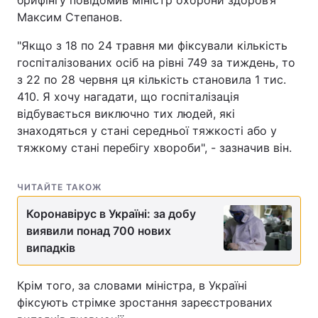
брифінгу повідомив міністр охорони здоров’я
Максим Степанов.
"Якщо з 18 по 24 травня ми фіксували кількість
госпіталізованих осіб на рівні 749 за тиждень, то
з 22 по 28 червня ця кількість становила 1 тис.
410. Я хочу нагадати, що госпіталізація
відбувається виключно тих людей, які
знаходяться у стані середньої тяжкості або у
тяжкому стані перебігу хвороби", - зазначив він.
ЧИТАЙТЕ ТАКОЖ
Коронавірус в Україні: за добу
виявили понад 700 нових
випадків
Крім того, за словами міністра, в Україні
фіксують стрімке зростання зареєстрованих