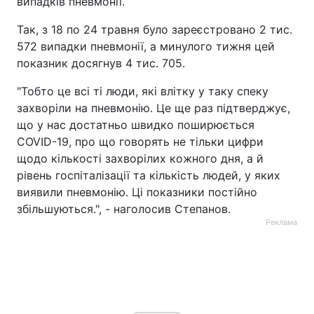
випадків пневмонії.
Так, з 18 по 24 травня було зареєстровано 2 тис.
572 випадки пневмонії, а минулого тижня цей
показник досягнув 4 тис. 705.
"Тобто це всі ті люди, які влітку у таку спеку
захворіли на пневмонію. Це ще раз підтверджує,
що у нас достатньо швидко поширюється
COVID-19, про що говорять не тільки цифри
щодо кількості захворілих кожного дня, а й
рівень госпіталізації та кількість людей, у яких
виявили пневмонію. Ці показники постійно
збільшуються.", - наголосив Степанов.
Реклама