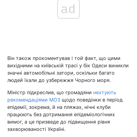
ad
Він також прокоментував і той факт, що цими
вихідними на київській трасі у бік Одеси виникли
значні автомобільні затори, оскільки багато
людей їхали до узбережжя Чорного моря.
Міністр підкреслив, що громадяни
нехтують
рекомендаціями МОЗ
щодо поведінки в період
епідемії, зокрема, й на пляжах, нічні клуби
працюють без дотримання епідеміологічних
вимог, а це призведе до підвищення рівня
захворюваності Україні.