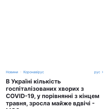
›
Новини
Коронавірус
рус
В Україні кількість
госпіталізованих хворих з
COVID-19, у порівнянні з кінцем
травня, зросла майже вдвічі -