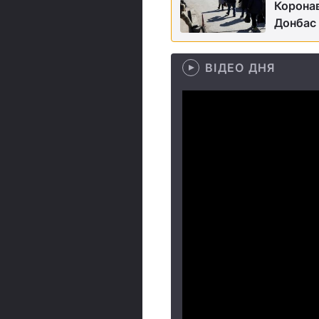
Коронав
Донбас 
ВІДЕО ДНЯ