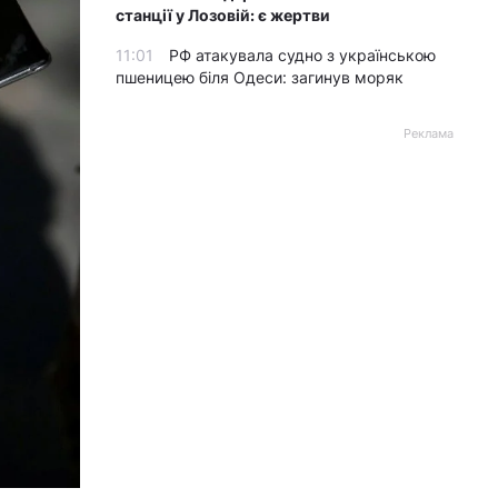
станції у Лозовій: є жертви
11:01
РФ атакувала судно з українською
пшеницею біля Одеси: загинув моряк
Реклама