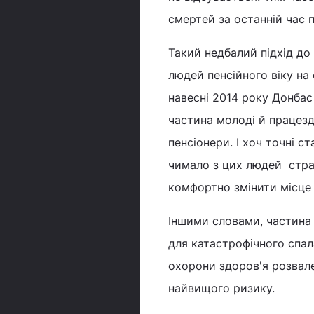
смертей за останній час 
Такий недбалий підхід до
людей пенсійного віку на 
навесні 2014 року Донбас
частина молоді й працезд
пенсіонери. І хоч точні с
чимало з цих людей страж
комфортно змінити місце 
Іншими словами, частина 
для катастрофічного спал
охорони здоров'я розвален
найвищого ризику.