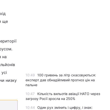
хід
и ще
території
русом.
я на
ільйонів
 усі
10:49
100 гривень за літр скасовуються:
експерт дав обнадійливий прогноз цін на
чи низку
пальне
10:47
Кількість вильотів авіації НАТО через
загрозу Росії зросла на 250%
10:44
Один рух змінить і цифру, і знак: