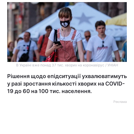
В Україні вже понад 37 тис. хворих на коронавірус / УНІАН
Рішення щодо епідситуації ухвалюватимуть
у разі зростання кількості хворих на COVID-
19 до 60 на 100 тис. населення.
Реклама