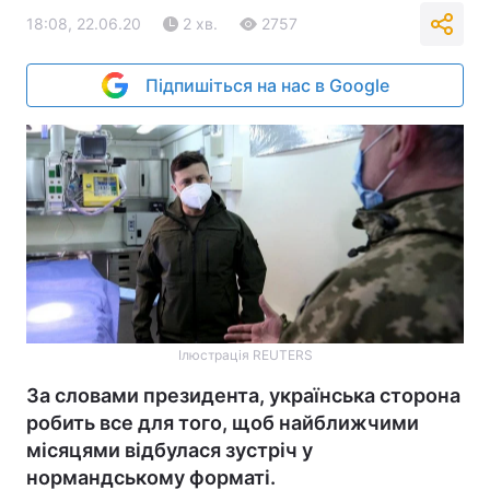
18:08, 22.06.20
2 хв.
2757
Підпишіться на нас в Google
Ілюстрація REUTERS
За словами президента, українська сторона
робить все для того, щоб найближчими
місяцями відбулася зустріч у
нормандському форматі.