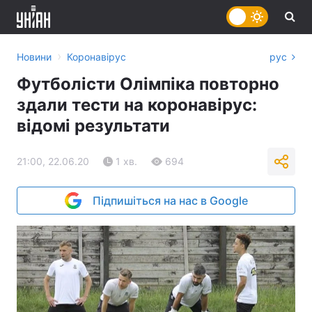
›
Новини
Коронавірус
рус
Футболісти Олімпіка повторно
здали тести на коронавірус:
відомі результати
21:00, 22.06.20
1 хв.
694
Підпишіться на нас в Google