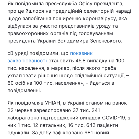
Як повідомила прес-служба Офісу президента,
про це йшлося на традиційній селекторній нараді
щодо запобігання поширенню коронавірусу, яка
відбулася за участю представників уряду та
правоохоронних органів під головуванням
президента України Володимира Зеленського.
«В уряді повідомили, що
показник
захворюваності
становить 46,8 випадку на 100
тис. населення, а маркер, після якого треба
ухвалювати рішення щодо епідемічної ситуації, –
60 осіб на 100 тис. населення», - йдеться в
повідомленні.
Як повідомляв УНІАН, в Україні станом на ранок
22 червня зареєстровано 37 тис. 241
лабораторно підтверджений випадок COVID-19, з
них 1 тис. 12 летальних, 16 тис. 642 пацієнти
одужали. За добу зафіксовано 681 новий