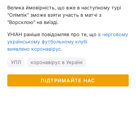
Велика ймовірність, що вже в наступному турі
Тема оформлення
"Олімпік" зможе взяти участь в матчі з
"Ворсклою" на виїзді.
УНІАН раніше повідомляв про те, що
в черговому
українському футбольному клубі
виявлено коронавірус
.
УПЛ
коронавірус в Україні
ПІДТРИМАЙТЕ НАС