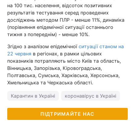
на 100 тис. населення, відсоток позитивних
результатів тестування серед проведених
досліджень методом ПЛР - менше 11%, динаміка
(порівняння епідемічної ситуації останнього
тижня з попереднім) - менше 10%.
Згідно з аналізом епідемічної
ситуації станом на
22 червня
в регіонах, в рамки цільових
показників потрапляють місто Київ та область,
Вінницька, Запорізька, Кіровоградська,
Полтавська, Сумська, Харківська, Херсонська,
Хмельницька та Черкаська області.
Карантин в Україні
коронавірус в Україні
ПІДТРИМАЙТЕ НАС