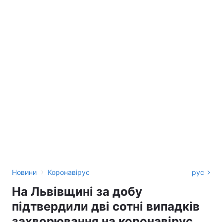
›
Новини
Коронавірус
рус
На Львівщині за добу
підтвердили дві сотні випадків
захворювання на коронавірус