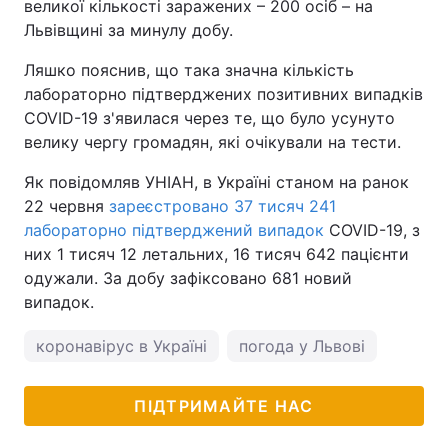
великої кількості заражених – 200 осіб – на
Львівщині за минулу добу.
Ляшко пояснив, що така значна кількість
лабораторно підтверджених позитивних випадків
COVID-19 з'явилася через те, що було усунуто
велику чергу громадян, які очікували на тести.
Як повідомляв УНІАН, в Україні станом на ранок
22 червня
зареєстровано 37 тисяч 241
лабораторно підтверджений випадок
COVID-19, з
них 1 тисяч 12 летальних, 16 тисяч 642 пацієнти
одужали. За добу зафіксовано 681 новий
випадок.
коронавірус в Україні
погода у Львові
ПІДТРИМАЙТЕ НАС