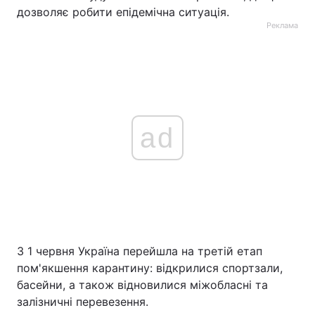
дозволяє робити епідемічна ситуація.
Реклама
ad
З 1 червня Україна перейшла на третій етап
пом'якшення карантину: відкрилися спортзали,
басейни, а також відновилися міжобласні та
залізничні перевезення.