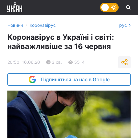
›
Новини
Коронавірус
рус
Коронавірус в Україні і світі:
найважливіше за 16 червня
20:50, 16.06.20
3 хв.
5514
Підпишіться на нас в Google