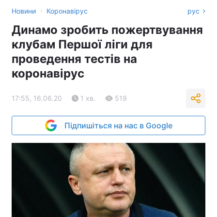
›
Новини
Коронавірус
рус
Динамо зробить пожертвування
клубам Першої ліги для
проведення тестів на
коронавірус
17:55, 16.06.20
1 хв.
519
Підпишіться на нас в Google