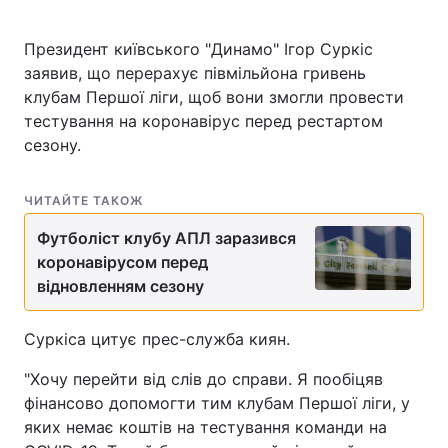
Президент київського "Динамо" Ігор Суркіс
заявив, що перерахує півмільйона гривень
клубам Першої ліги, щоб вони змогли провести
тестування на коронавірус перед рестартом
сезону.
ЧИТАЙТЕ ТАКОЖ
Футболіст клубу АПЛ заразився
коронавірусом перед
відновленням сезону
Суркіса цитує прес-служба киян.
"Хочу перейти від слів до справи. Я пообіцяв
фінансово допомогти тим клубам Першої ліги, у
яких немає коштів на тестування команди на