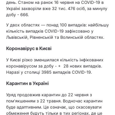
день. Станом на ранок 16 червня на COVID-19 в
Україні захворіли вже 32 тис. 476 осіб, за минулу
Тема оформлення
добу - 666.
У двох областях — понад 100 випадків: найбільшу
кількість випадків COVID-19 зафіксовано у
Львівській, Рівненській та Волинській областях.
Коронавірус в Києві
У Києві різко зменшилася кількість інфікованих
коронавірусом за добу - + 28 нових випадків.
Наразі у столиці 3985 випадків COVID-19.
Карантин в Україні
Уряд продовжив карантин до 22 червня з
пом'якшенням з 22 травня. Водночас карантин
буде адаптивним. Це означає, що скасовувати
обмеження будуть тільки в тих регіонах, де це