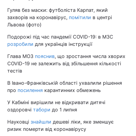
Гуляв без маски: футболіста Карпат, який
захворів на коронавірус,
помітили
в центрі
Львова (фото)
Подорожі під час пандемії COVID-19: в МЗС
розробили
для українців інструкції
Глава МОЗ
пояснив
, що зростання числа хворих
COVID-19 не залежить від збільшення кількості
тестів
В Івано-Франківській області ухвалили рішення
про
посилення
карантинних обмежень
У Кабміні вирішили не відкривати дитячі
оздоровчі
табори
до 1 липня
Науковці
знайшли
дешеві ліки, яке зменшує
ризик померти від коронавірусу