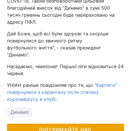
COVID-19. Такий безповоротний цільовий
благодійний внесок від "Динамо" в сумі 500
тисяч гривень сьогодні буде перераховано на
адресу ПФЛ.
Дай Боже, щоб всі були здорові та скоріше
повернулися до звичного ритму
футбольного життя", - сказав президент
"Динамо".
Нагадаємо, чемпіонат Першої ліги відновиться 24
червня.
УНІАН раніше повідомляв про те, що
"Карпати"
повернулися з карантину після спалаху
коронавірусу в клубі
.
Динамо
ПІДТРИМАЙТЕ НАС