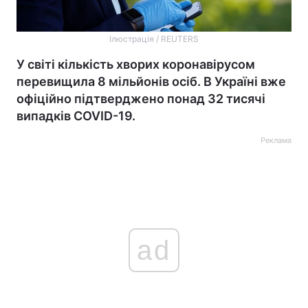
Ілюстрація / REUTERS
У світі кількість хворих коронавірусом
перевищила 8 мільйонів осіб. В Україні вже
офіційно підтверджено понад 32 тисячі
випадків COVID-19.
Реклама
ad