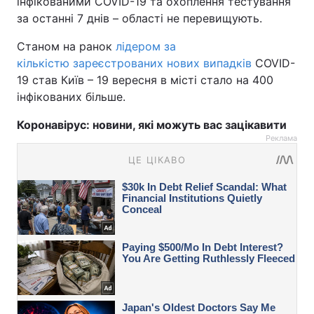
інфікованими COVID-19 та охоплення тестування
за останні 7 днів – області не перевищують.
Станом на ранок
лідером за
кількістю зареєстрованих нових випадків
COVID-
19 став Київ – 19 вересня в місті стало на 400
інфікованих більше.
Коронавірус: новини, які можуть вас зацікавити
Реклама