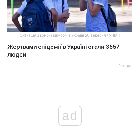
Ситуація з кононавірусом в Україні 20 вересня / УНІАН
Жертвами епідемії в Україні стали 3557
людей.
Реклама
ad