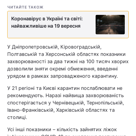
ЧИТАЙТЕ ТАКОЖ
Коронавірус в Україні та світі:
найважливіше на 19 вересня
У Дніпропетровській, Кіровоградській,
Полтавській та Херсонській областях показники
захворюваності за два тижні на 100 тисяч хворих
дозволили зняти окремі обмеження, введенні
урядом в рамках запровадженого карантину.
У 21 регіоні та Києві карантин послаблювати не
рекомендують. Наразі найвища захворюваність
спостерігається у Чернівецькій, Тернопільській,
Івано-Франківській, Харківській областях та
столиці.
Усі інші показники – кількість зайнятих ліжок