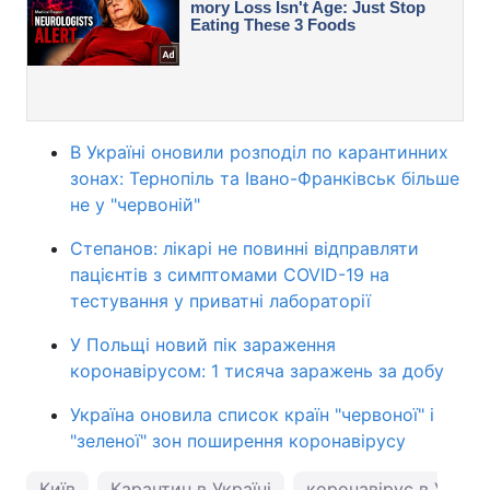
В Україні оновили розподіл по карантинних
зонах: Тернопіль та Івано-Франківськ більше
не у "червоній"
Степанов: лікарі не повинні відправляти
пацієнтів з симптомами COVID-19 на
тестування у приватні лабораторії
У Польщі новий пік зараження
коронавірусом: 1 тисяча заражень за добу
Україна оновила список країн "червоної" і
"зеленої" зон поширення коронавірусу
Київ
Карантин в Україні
коронавірус в Україн