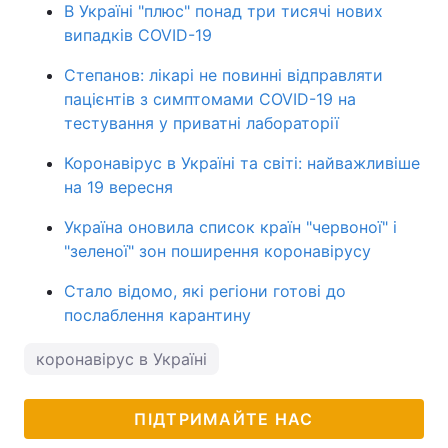
В Україні "плюс" понад три тисячі нових
Тема оформлення
випадків COVID-19
Степанов: лікарі не повинні відправляти
пацієнтів з симптомами COVID-19 на
тестування у приватні лабораторії
Коронавірус в Україні та світі: найважливіше
на 19 вересня
Україна оновила список країн "червоної" і
"зеленої" зон поширення коронавірусу
Стало відомо, які регіони готові до
послаблення карантину
коронавірус в Україні
ПІДТРИМАЙТЕ НАС