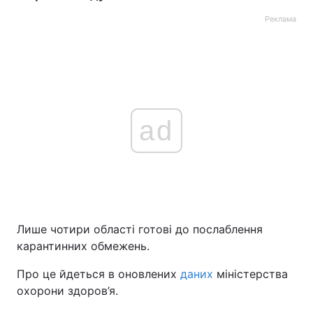
Реклама
ad
Лише чотири області готові до послаблення
карантинних обмежень.
Про це йдеться в оновлених
даних
міністерства
охорони здоров’я.