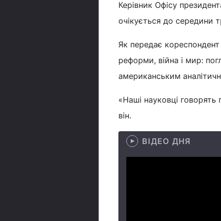
Керівник Офісу президента
очікується до середини т
Як передає кореспондент 
реформи, війна і мир: пог
американським аналітични
«Наші науковці говорять 
він.
ВІДЕО ДНЯ