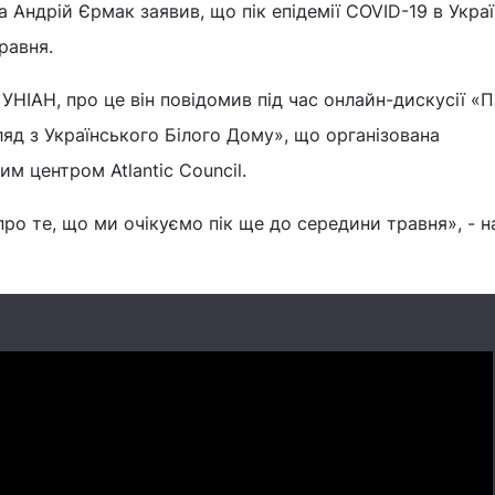
 Андрій Єрмак заявив, що пік епідемії COVID-19 в Украї
равня.
УНІАН, про це він повідомив під час онлайн-дискусії «П
ляд з Українського Білого Дому», що організована
м центром Atlantic Council.
про те, що ми очікуємо пік ще до середини травня», - 