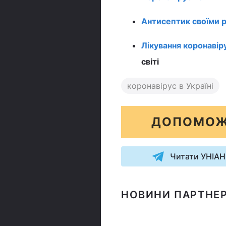
Антисептик своїми 
Лікування коронавір
світі
коронавірус в Україні
ДОПОМОЖ
Читати УНІАН
НОВИНИ ПАРТНЕР