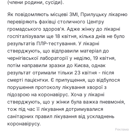
(члени родини, сусіди).
Як повідомляють місцеві ЗМІ, Прилуцьку лікарню
перевіряють фахівці столичного Центру
громадського здоров'я. Адже жінку до лікарні
госпіталізували ще 18 квітня, кілька днів не було
результатів ПЛР-тестування. У лікарні
стверджують, що відправили матеріал до
чернігівської лабораторії у неділю, 19 квітня,
потім направили зразки до Києва, однак
результат отримали тільки 23 квітня - після
смерті пацієнтки. Є припущення, що відбулося
порушення протоколу лікування хворої з
підозрою на коронавірус. Хоча у лікарні
стверджують, що у жінки була важка пневмонія,
тож під час її лікування дотримувалися
санітарних правил лікування від ускладнень
коронавірусу.
Реклама