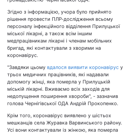
Згідно з інформацією, учора було прийнято
рішення провести ПЛР-дослідження всьому
персоналу інфекційного відділення Прилуцької
міської лікарні, а також всім іншим
медпрацівникам лікарні і членам мобільних
бригад, які контактували з хворими на
коронавірус.
"Завдяки цьому
вдалося виявити коронавірус
у
трьох медичних працівників, які надавали
допомогу жінці, яка померла у Прилуцькій
міській лікарні. Вживаємо всіх заходів для
недопущення поширення хвороби", - зазначив
голова Чернігівської ОДА Андрій Прокопенко.
Крім того, коронавірус виявлено у шістьох
мешканців села Журавка Варвинського району.
Усі вони контактували із жінкою, яка померла