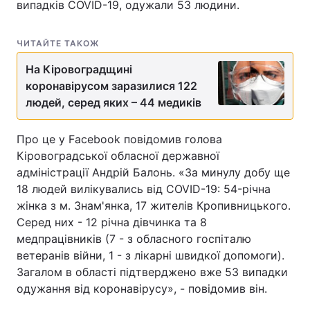
випадків COVID-19, одужали 53 людини.
ЧИТАЙТЕ ТАКОЖ
На Кіровоградщині
коронавірусом заразилися 122
людей, серед яких – 44 медиків
Про це у Facebook повідомив голова
Кіровоградської обласної державної
адміністрації Андрій Балонь. «За минулу добу ще
18 людей вилікувались від COVID-19: 54-річна
жінка з м. Знам'янка, 17 жителів Кропивницького.
Серед них - 12 річна дівчинка та 8
медпрацівників (7 - з обласного госпіталю
ветеранів війни, 1 - з лікарні швидкої допомоги).
Загалом в області підтверджено вже 53 випадки
одужання від коронавірусу», - повідомив він.