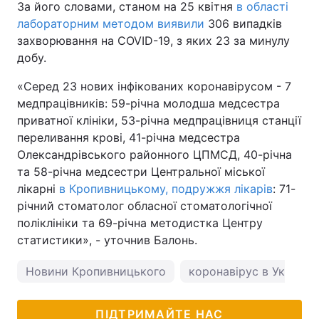
За його словами, станом на 25 квітня
в області
лабораторним методом виявили
306 випадків
захворювання на COVID-19, з яких 23 за минулу
добу.
«Серед 23 нових інфікованих коронавірусом - 7
медпрацівників: 59-річна молодша медсестра
приватної клініки, 53-річна медпрацівниця станції
переливання крові, 41-річна медсестра
Олександрівського районного ЦПМСД, 40-річна
та 58-річна медсестри Центральної міської
лікарні
в Кропивницькому, подружжя лікарів
: 71-
річний стоматолог обласної стоматологічної
поліклініки та 69-річна методистка Центру
статистики», - уточнив Балонь.
Новини Кропивницького
коронавірус в Україні
ПІДТРИМАЙТЕ НАС