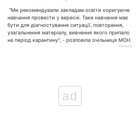
"Ми рекомендували закладам освіти коригуюче
Тема оформлення
навчання провести у вересні. Таке навчання має
бути для діагностування ситуації, повторення,
узагальнення матеріалу, вивчення якого припало
на період карантину", - розповіла очільниця МОН.
Реклама
ad