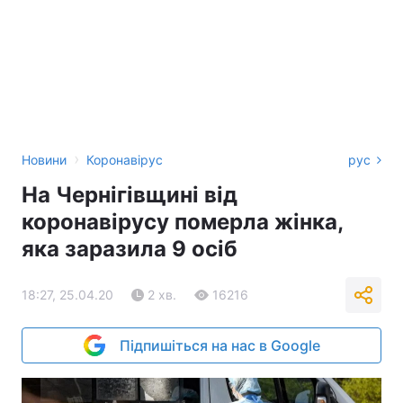
›
Новини
Коронавірус
рус
На Чернігівщині від
коронавірусу померла жінка,
яка заразила 9 осіб
18:27, 25.04.20
2 хв.
16216
Підпишіться на нас в Google