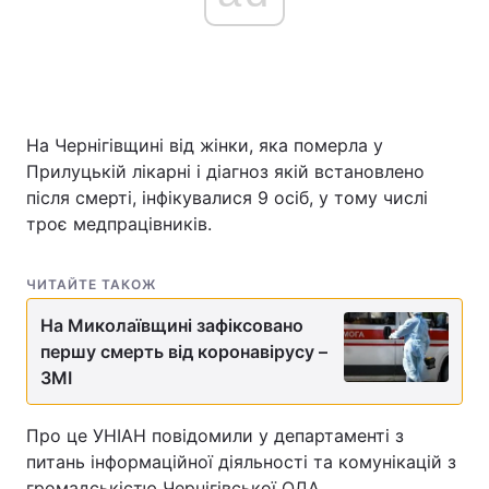
На Чернігівщині від жінки, яка померла у
Прилуцькій лікарні і діагноз якій встановлено
після смерті, інфікувалися 9 осіб, у тому числі
троє медпрацівників.
ЧИТАЙТЕ ТАКОЖ
На Миколаївщині зафіксовано
першу смерть від коронавірусу –
ЗМІ
Про це УНІАН повідомили у департаменті з
питань інформаційної діяльності та комунікацій з
громадськістю Чернігівської ОДА.