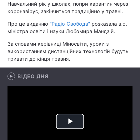
Навчальний рік у школах, попри карантин через
коронавірус, закінчиться традиційно у травні.
Про це виданню
"Радіо Свобода"
розказала в.о.
Головна
Війна
міністра освіти і науки Любомира Мандзій.
Україна
Політика
За словами керівниці Міносвіти, уроки з
використанням дистанційних технологій будуть
Економіка
Світ
тривати до кінця травня.
Спорт
Наука
ВІДЕО ДНЯ
Техно і зв'язок
Лайт
Зброя
Інциденти
Здоров'я
Туризм
Цікавинки
Погода
Play
Екологія
Регіони