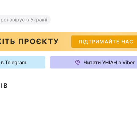
ронавірус в Україні
ІТЬ ПРОЄКТУ
ПІДТРИМАЙТЕ НАС
 в Telegram
Читати УНІАН в Viber
ІВ