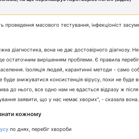
ь проведення масового тестування, інфекціоніст засум
іжна діагностика, вона не дає достовірного діагнозу. Н
де остаточним вирішенням проблеми. Є правила перебіг
аселення. Ізоляція людей, карантинні методи - само с
не буде знижуватися консистенція вірусу, поки не буде 
ива до нього, все одно нам не вдасться відразу ж після
вання заявити, що у нас немає хворих", - сказала вона.
 знати кожному
усу
по днях, перебіг хвороби