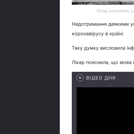
Лікар розповіла, 
Недотримання деякими ук
коронавірусу в країні.
Таку думку висловила інфе
Лікар пояснила, що мова 
ВІДЕО ДНЯ