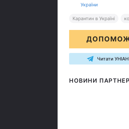
України
Карантин в Україні
ко
ДОПОМОЖ
Читати УНІАН
НОВИНИ ПАРТНЕР