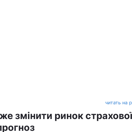
читать на 
же змінити ринок страхово
прогноз