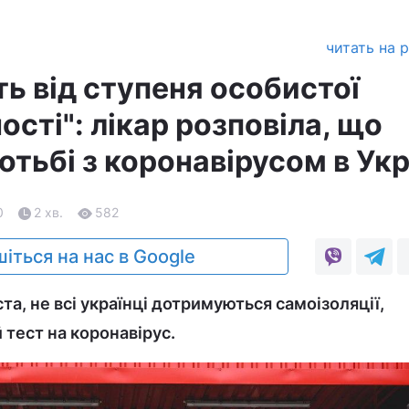
читать на 
ь від ступеня особистої
ості": лікар розповіла, що
тьбі з коронавірусом в Укр
0
2 хв.
582
іться на нас в Google
та, не всі українці дотримуються самоізоляції,
тест на коронавірус.