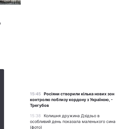
ю
15:45
Росіяни створили кілька нових зон
контролю поблизу кордону з Україною, -
Трегубов
15:38
Колишня дружина Дзідзьо в
особливий день показала маленького сина
(фото)