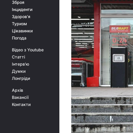
Зброя
Інциденти
Здоров'я
Туризм
Цікавинки
Погода
Відео з Youtube
Статті
Інтерв'ю
Думки
Лонгріди
Архів
Вакансії
Контакти