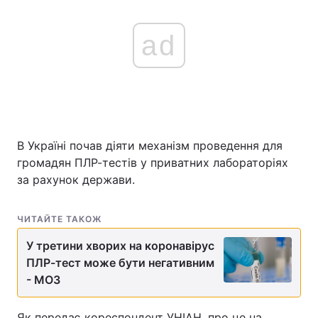
ad
В Україні почав діяти механізм проведення для
громадян ПЛР-тестів у приватних лабораторіях
за рахунок держави.
ЧИТАЙТЕ ТАКОЖ
У третини хворих на коронавірус
ПЛР-тест може бути негативним
- МОЗ
Як передає кореспондент УНІАН, про це на