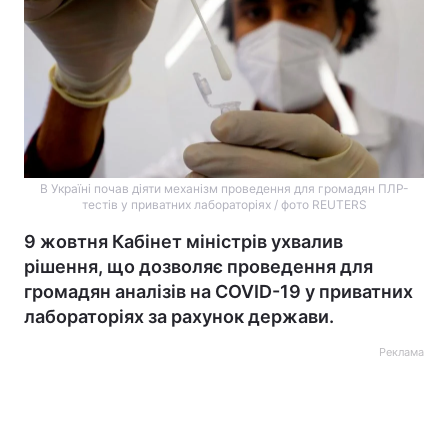
В Україні почав діяти механізм проведення для громадян ПЛР-
тестів у приватних лабораторіях / фото REUTERS
9 жовтня Кабінет міністрів ухвалив
рішення, що дозволяє проведення для
громадян аналізів на COVID-19 у приватних
лабораторіях за рахунок держави.
Реклама