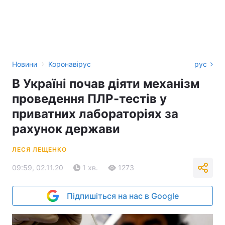
›
Новини
Коронавірус
рус
В Україні почав діяти механізм
проведення ПЛР-тестів у
приватних лабораторіях за
рахунок держави
ЛЕСЯ ЛЕЩЕНКО
09:59, 02.11.20
1 хв.
1273
Підпишіться на нас в Google