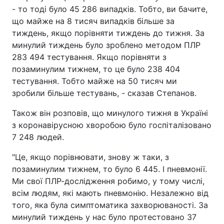
- то тоді було 45 286 випадків. Тобто, ви бачите,
Тема оформлення
що майже на 8 тисяч випадків більше за
тиждень, якщо порівняти тиждень до тижня. За
минулий тиждень було зроблено методом ПЛР
283 494 тестування. Якщо порівняти з
позаминулим тижнем, то це було 238 404
тестування. Тобто майже на 50 тисяч ми
зробили більше тестувань, - сказав Степанов.
Також він розповів, що минулого тижня в Україні
з коронавірусною хворобою було госпіталізовано
7 248 людей.
"Це, якщо порівнювати, знову ж таки, з
позаминулим тижнем, то було 6 445. І пневмонії.
Ми свої ПЛР-дослідження робимо, у тому числі,
всім людям, які мають пневмонію. Незалежно від
того, яка була симптоматика захворюваності. За
минулий тиждень у нас було протестовано 37