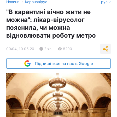
›
Новини
Коронавірус
рус
"В карантині вічно жити не
можна": лікар-вірусолог
пояснила, чи можна
відновлювати роботу метро
00:04, 10.05.20
2 хв.
8290
Підпишіться на нас в Google