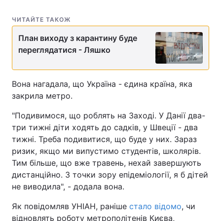
ЧИТАЙТЕ ТАКОЖ
План виходу з карантину буде
переглядатися - Ляшко
Вона нагадала, що Україна - єдина країна, яка
закрила метро.
"Подивимося, що роблять на Заході. У Данії два-
три тижні діти ходять до садків, у Швеції - два
тижні. Треба подивитися, що буде у них. Зараз
ризик, якщо ми випустимо студентів, школярів.
Тим більше, що вже травень, нехай завершують
дистанційно. З точки зору епідеміології, я б дітей
не виводила", - додала вона.
Як повідомляв УНІАН, раніше
стало відомо
, чи
відновлять роботу метрополітенів Києва,