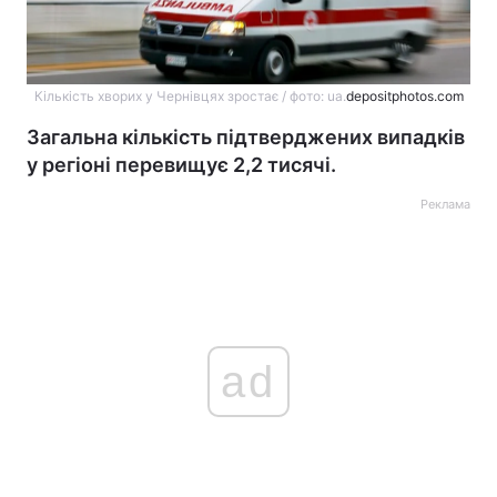
Кількість хворих у Чернівцях зростає / фото: ua.
depositphotos.com
Загальна кількість підтверджених випадків
у регіоні перевищує 2,2 тисячі.
Реклама
ad