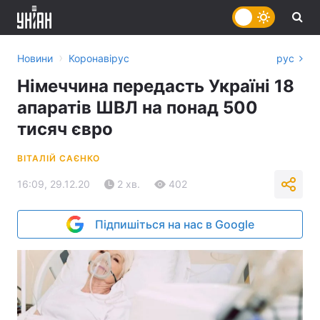
›
Новини
Коронавірус
рус
Німеччина передасть Україні 18
апаратів ШВЛ на понад 500
тисяч євро
ВІТАЛІЙ САЄНКО
16:09, 29.12.20
2 хв.
402
Підпишіться на нас в Google