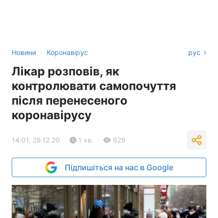
›
Новини
Коронавірус
рус
Лікар розповів, як
контролювати самопочуття
після перенесеного
коронавірусу
14:01, 29.12.20
1 хв.
929
Підпишіться на нас в Google