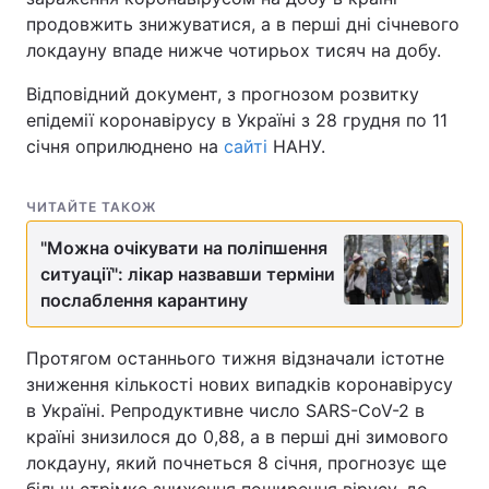
продовжить знижуватися, а в перші дні січневого
локдауну впаде нижче чотирьох тисяч на добу.
Відповідний документ, з прогнозом розвитку
епідемії коронавірусу в Україні з 28 грудня по 11
січня оприлюднено на
сайті
НАНУ.
ЧИТАЙТЕ ТАКОЖ
"Можна очікувати на поліпшення
ситуації": лікар назвавши терміни
послаблення карантину
Протягом останнього тижня відзначали істотне
зниження кількості нових випадків коронавірусу
в Україні. Репродуктивне число SARS-CoV-2 в
країні знизилося до 0,88, а в перші дні зимового
локдауну, який почнеться 8 січня, прогнозує ще