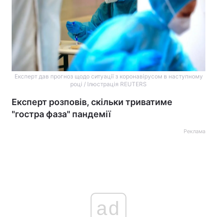
Експерт дав прогноз щодо ситуації з коронавірусом в наступному
році / Ілюстрація REUTERS
Експерт розповів, скільки триватиме
"гостра фаза" пандемії
Реклама
ad