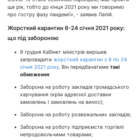
ще рік, тобто до кінця 2021 року ми говоримо
про гостру фазу пандемії», - заявив Лапій.
Жорсткий карантин 8-24 січня 2021 року:
що під забороною
9 грудня Кабінет міністрів вирішив
запровадити
жорсткий карантин з 8 по 24
січня 2021 року
. Він передбачатиме
такі
обмеження
:
Заборона на роботу закладів громадського
харчування (крім адресної доставки
замовлень і замовлень на винос);
Заборона на роботу розважальних закладів;
Заборона на роботу підприємств торгівлі
непродовольчими товарами;