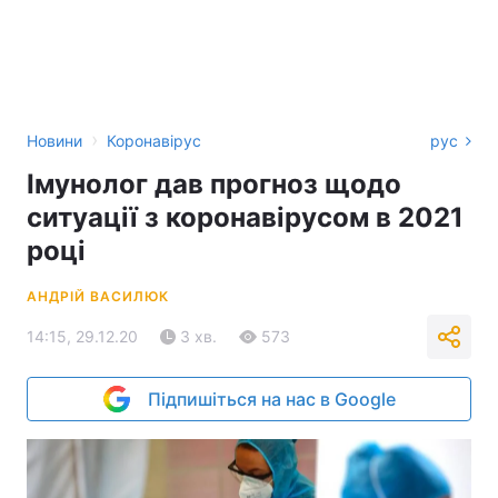
›
Новини
Коронавірус
рус
Імунолог дав прогноз щодо
ситуації з коронавірусом в 2021
році
АНДРІЙ ВАСИЛЮК
14:15, 29.12.20
3 хв.
573
Підпишіться на нас в Google