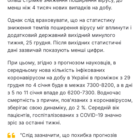
більш стрімке зниження поширення вірусу, до
менш ніж 4 тисяч нових випадків на добу.
Однак слід враховувати, що на статистику
зниження темпів поширення вірусу міг вплинути і
додатковий державний вихідний минулого
тижня, 25 грудня. Після вихідних статистичні
дані зазвичай показують менші цифри.
При цьому, згідно з прогнозом науковців, в
середньому нова кількість інфікованих
коронавірусом на добу в Україні в проміжок з 29
грудня по 4 січня буде в межах 7300-8200, а в дні
з 5 по 11 січня впаде до 6200-7300. Водночас
смертність з причин, пов'язаних з коронавірусом,
зберігає свою динаміку, до 2 %. Середній вік
пацієнтів, госпіталізованих з COVID-19 значно
зріс за останні тижні.
"Слід зазначити, що похибка прогнозів