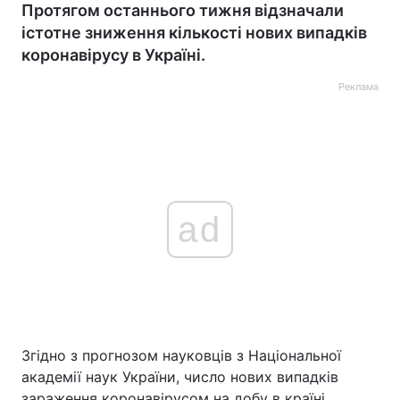
Протягом останнього тижня відзначали
істотне зниження кількості нових випадків
коронавірусу в Україні.
Реклама
ad
Згідно з прогнозом науковців з Національної
академії наук України, число нових випадків
зараження коронавірусом на добу в країні