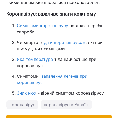
якими допоможе впоратися психоневролог.
Коронавірус: важливо знати кожному
Симптоми коронавірусу
по днях, перебіг
хвороби
Чи хворіють
діти коронавірусом
, які при
цьому у них симптоми
Яка температура
тіла найчастіше при
коронавірусі
Симптоми
запалення легенів при
коронавірусі
Зник нюх
- вірний симптом коронавірусу
коронавірус
коронавірус в Україні