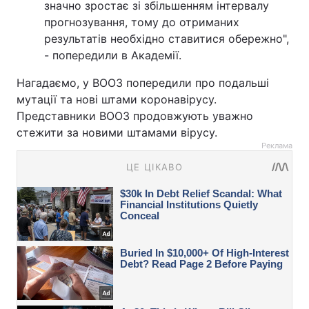
значно зростає зі збільшенням інтервалу
прогнозування, тому до отриманих
результатів необхідно ставитися обережно",
- попередили в Академії.
Нагадаємо, у ВООЗ попередили про подальші
мутації та нові штами коронавірусу.
Представники ВООЗ продовжують уважно
стежити за новими штамами вірусу.
Реклама