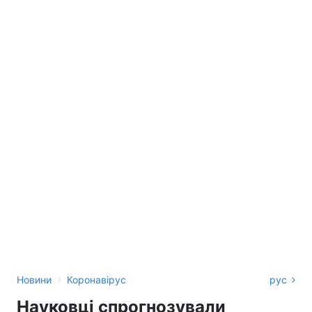
›
Новини
Коронавірус
рус
Науковці спрогнозували