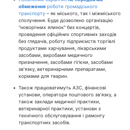
обмеження
роботи громадського
транспорту
– як міського, так і міжміського
сполучення. Буде дозволено організацію
"новорічних ялинок" без концертів,
проведення офіційних спортивних заходів
без глядачів, роботу підприємств торгівлі
продуктами харчування, лікарськими
засобами, виробами медичного
призначення, засобами гігієни, засобами
зв'язку, ветеринарними препаратами,
кормами для тварин.
Також працюватимуть АЗС, фінансові
установи, оператори поштового зв'язку, а
також заклади медичної практики,
ветеринарної практики, установи з
технічного обслуговування і ремонту
транспортних засобів.