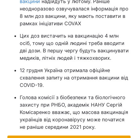
вакцини
надійдуть у лютому. Раніше
неодноразово озвучувалася інформація про
8 млн доз вакцини, яку мають поставити в
рамках ініціативи COVAX
Цих доз вистачить на вакцинацію 4 млн
осіб, тому що одній людині треба вводити
дві дози. В першу чергу будуть вакцинувати
медиків, літніх людей і тяжкохворих.
12 грудня Україна отримала офіційне
схвалення запиту на отримання вакцини від
COVID-19.
Голова комісії з біобезпеки та біологічного
захисту при РНБО, академік НАНУ Сергій
Комісаренко вважає, що масова вакцинація
українців від коронавірусу може початися
не раніше середини 2021 року.