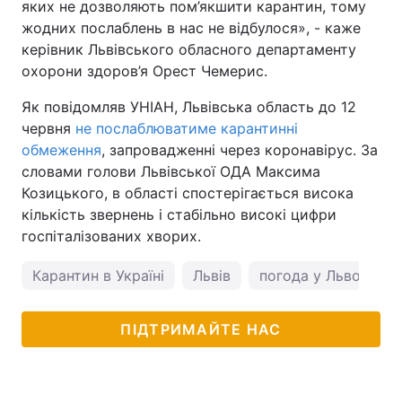
яких не дозволяють пом’якшити карантин, тому
жодних послаблень в нас не відбулося», - каже
керівник Львівського обласного департаменту
охорони здоров’я Орест Чемерис.
Як повідомляв УНІАН, Львівська область до 12
червня
не послаблюватиме карантинні
обмеження
, запровадженні через коронавірус. За
словами голови Львівської ОДА Максима
Козицького, в області спостерігається висока
кількість звернень і стабільно високі цифри
госпіталізованих хворих.
Карантин в Україні
Львів
погода у Львові
ПІДТРИМАЙТЕ НАС