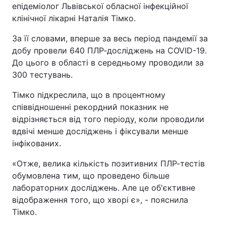
епідеміолог Львівської обласної інфекційної
клінічної лікарні Наталія Тімко.
За її словами, вперше за весь період пандемії за
добу провели 640 ПЛР-досліджень на COVID-19.
До цього в області в середньому проводили за
300 тестувань.
Тімко підкреслила, що в процентному
співвідношенні рекордний показник не
відрізняється від того періоду, коли проводили
вдвічі менше досліджень і фіксували менше
інфікованих.
«Отже, велика кількість позитивних ПЛР-тестів
обумовлена тим, що проведено більше
лабораторних досліджень. Але це об'єктивне
відображення того, що хворі є», - пояснила
Тімко.