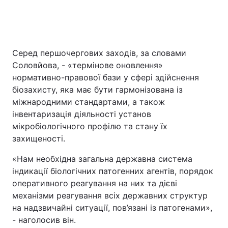
Серед першочергових заходів, за словами
Соловйова, - «термінове оновлення»
нормативно-правової бази у сфері здійснення
біозахисту, яка має бути гармонізована із
міжнародними стандартами, а також
інвентаризація діяльності установ
мікробіологічного профілю та стану їх
захищеності.
«Нам необхідна загальна державна система
індикації біологічних патогенних агентів, порядок
оперативного реагування на них та дієві
механізми реагування всіх державних структур
на надзвичайні ситуації, пов’язані із патогенами»,
- наголосив він.