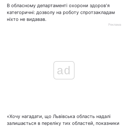
В обласному департаменті охорони здоров'я
категоричні: дозволу на роботу спротзакладам
ніхто не видавав.
Реклама
ad
«Хочу нагадати, що Львівська область надалі
залишається в переліку тих областей, показники