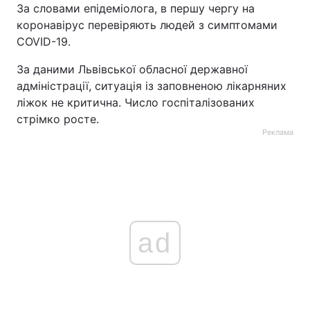
За словами епідеміолога, в першу чергу на
коронавірус перевіряють людей з симптомами
COVID-19.
За даними Львівської обласної державної
адміністрації, ситуація із заповненою лікарняних
ліжок не критична. Число госпіталізованих
стрімко росте.
Реклама
ad