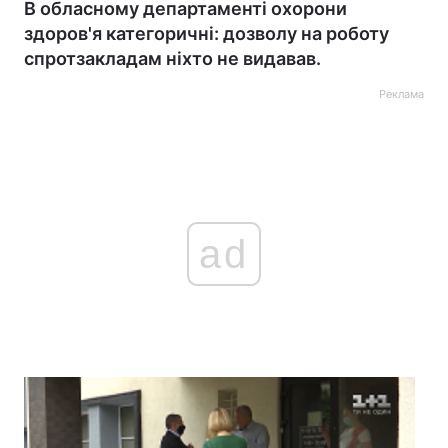
В обласному департаменті охорони
здоров'я категоричні: дозволу на роботу
спротзакладам ніхто не видавав.
Реклама
ad