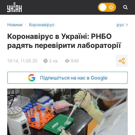
›
Новини
Коронавірус
рус
Коронавірус в Україні: РНБО
радять перевірити лабораторії
19:14, 11.06.20
3 хв.
949
Підпишіться на нас в Google