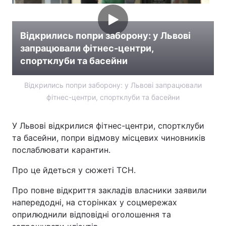
Відкрились попри заборону: у Львові
запрацювали фітнес-центри,
спортклуби та басейни
Відкрились попри заборону: у Львові запрацювали
фітнес-центри, спортклуби та басейни
У Львові відкрилися фітнес-центри, спортклуби
та басейни, попри відмову місцевих чиновників
послаблювати карантин.
Про це йдеться у сюжеті ТСН.
Про повне відкриття закладів власники заявили
напередодні, на сторінках у соцмережах
оприлюднили відповідні оголошення та