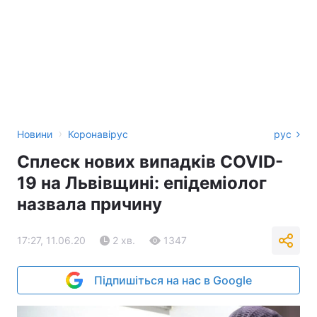
›
Новини
Коронавірус
рус
Сплеск нових випадків COVID-
19 на Львівщині: епідеміолог
назвала причину
17:27, 11.06.20
2 хв.
1347
Підпишіться на нас в Google