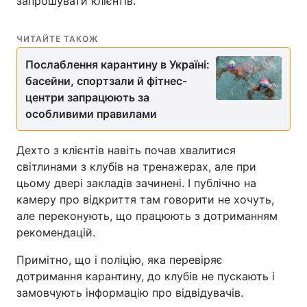
запрошувати клієнтів.
ЧИТАЙТЕ ТАКОЖ
Послаблення карантину в Україні:
басейни, спортзали й фітнес-
центри запрацюють за
особливими правилами
Дехто з клієнтів навіть почав хвалитися
світлинами з клубів на тренажерах, але при
цьому двері закладів зачинені. І публічно на
камеру про відкриття там говорити не хочуть,
але переконують, що працюють з дотриманням
рекомендацій.
Примітно, що і поліцію, яка перевіряє
дотримання карантину, до клубів не пускають і
замовчують інформацію про відвідувачів.