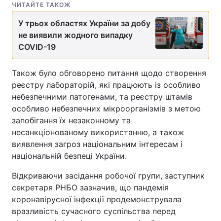
ЧИТАЙТЕ ТАКОЖ
Тема оформлення
У трьох областях України за добу
не виявили жодного випадку
COVID-19
Також було обговорено питання щодо створення
реєстру лабораторій, які працюють із особливо
небезпечними патогенами, та реєстру штамів
особливо небезпечних мікроорганізмів з метою
запобігання їх незаконному та
несанкціонованому використанню, а також
виявлення загроз національним інтересам і
національній безпеці України.
Відкриваючи засідання робочої групи, заступник
секретаря РНБО зазначив, що пандемія
коронавірусної інфекції продемонструвала
вразливість сучасного суспільства перед