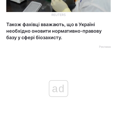
REUTERS
Також фахівці вважають, що в Україні
необхідно оновити нормативно-правову
базу у сфері біозахисту.
Реклама
ad