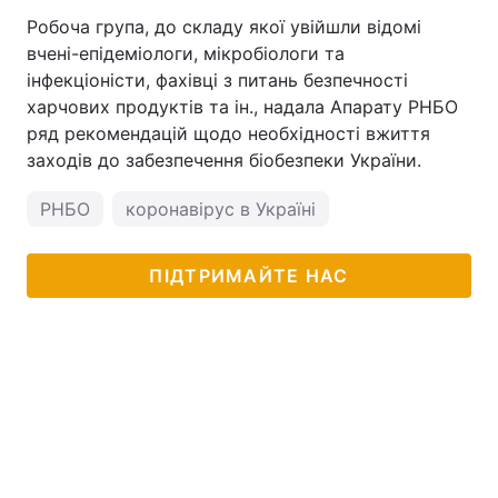
Робоча група, до складу якої увійшли відомі
вчені-епідеміологи, мікробіологи та
інфекціоністи, фахівці з питань безпечності
харчових продуктів та ін., надала Апарату РНБО
ряд рекомендацій щодо необхідності вжиття
заходів до забезпечення біобезпеки України.
РНБО
коронавірус в Україні
ПІДТРИМАЙТЕ НАС