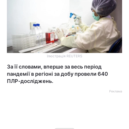
Ілюстрація REUTERS
За її словами, вперше за весь період
пандемії в регіоні за добу провели 640
ПЛР-досліджень.
Реклама