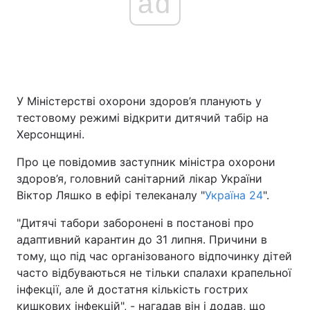
ad
У Міністерстві охорони здоров’я планують у
тестовому режимі відкрити дитячий табір на
Херсонщині.
Про це повідомив заступник міністра охорони
здоров’я, головний санітарний лікар України
Віктор Ляшко в ефірі телеканалу "
Україна 24
".
"Дитячі табори заборонені в постанові про
адаптивний карантин до 31 липня. Причини в
тому, що під час організованого відпочинку дітей
часто відбуваються не тільки спалахи крапельної
інфекції, але й достатня кількість гострих
кишкових інфекцій", - нагадав він і додав, що