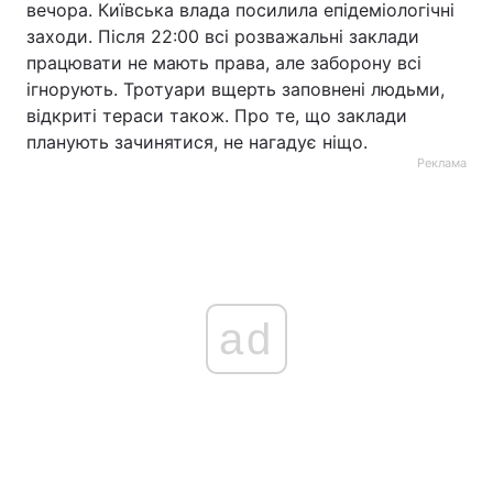
вечора. Київська влада посилила епідеміологічні
заходи. Після 22:00 всі розважальні заклади
працювати не мають права, але заборону всі
ігнорують. Тротуари вщерть заповнені людьми,
відкриті тераси також. Про те, що заклади
планують зачинятися, не нагадує ніщо.
Реклама
ad