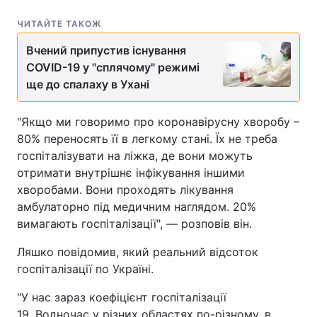
ЧИТАЙТЕ ТАКОЖ
Вчений припустив існування
COVID-19 у "сплячому" режимі
ще до спалаху в Ухані
"Якщо ми говоримо про коронавірусну хворобу –
80% переносять її в легкому стані. Їх не треба
госпіталізувати на ліжка, де вони можуть
отримати внутрішнє інфікування іншими
хворобами. Вони проходять лікування
амбулаторно під медичним наглядом. 20%
вимагають госпіталізації", — розповів він.
Ляшко повідомив, який реальний відсоток
госпіталізації по Україні.
"У нас зараз коефіцієнт госпіталізації
19. Водночас у різних областях по-різному, в