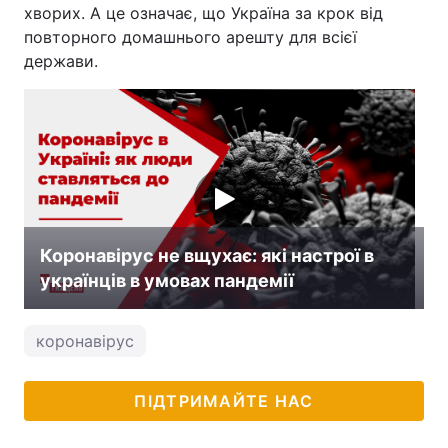
хворих. А це означає, що Україна за крок від
повторного домашнього арешту для всієї
держави.
Коронавірус не вщухає: які настрої в
українців в умовах пандемії
коронавірус
ПІДТРИМАЙТЕ НАС