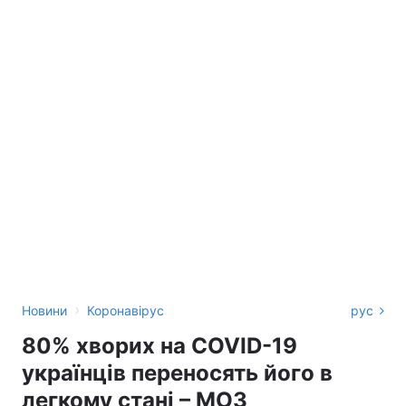
›
Новини
Коронавірус
рус
80% хворих на COVID-19
українців переносять його в
легкому стані – МОЗ