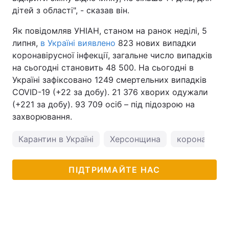
дітей з області", - сказав він.
Як повідомляв УНІАН, станом на ранок неділі, 5
липня,
в Україні виявлено
823 нових випадки
коронавірусної інфекції, загальне число випадків
на сьогодні становить 48 500. На сьогодні в
Україні зафіксовано 1249 смертельних випадків
COVID-19 (+22 за добу). 21 376 хворих одужали
(+221 за добу). 93 709 осіб – під підозрою на
захворювання.
Карантин в Україні
Херсонщина
коронавірус 
ПІДТРИМАЙТЕ НАС