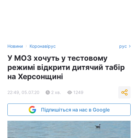
›
Новини
Коронавірус
рус
У МОЗ хочуть у тестовому
режимі відкрити дитячий табір
на Херсонщині
22:49, 05.07.20
2 хв.
1249
Підпишіться на нас в Google