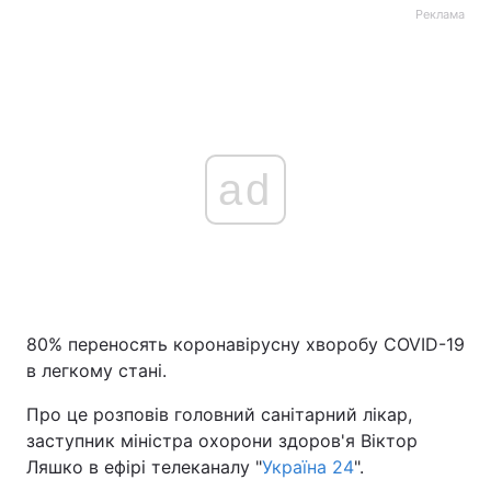
Реклама
ad
80% переносять коронавірусну хворобу COVID-19
в легкому стані.
Про це розповів головний санітарний лікар,
заступник міністра охорони здоров'я Віктор
Ляшко в ефірі телеканалу "
Україна 24
".