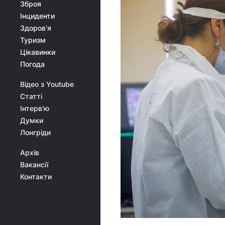
Зброя
Інциденти
Здоров'я
Туризм
Цікавинки
Погода
Відео з Youtube
Статті
Інтерв'ю
Думки
Лонгріди
Архів
Вакансії
Контакти