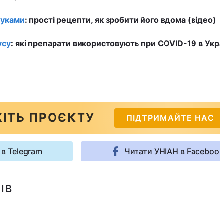
руками
: прості рецепти, як зробити його вдома (відео)
усу
: які препарати використовують при COVID-19 в Укра
ІТЬ ПРОЄКТУ
ПІДТРИМАЙТЕ НАС
 в Telegram
Читати УНІАН в Faceboo
ІВ