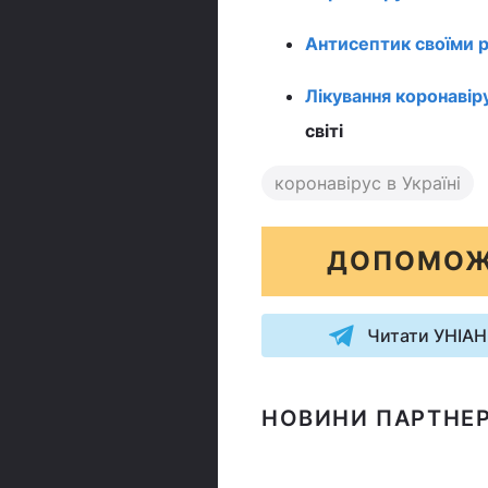
Антисептик своїми 
Лікування коронавір
світі
коронавірус в Україні
ДОПОМОЖ
Читати УНІАН
НОВИНИ ПАРТНЕР