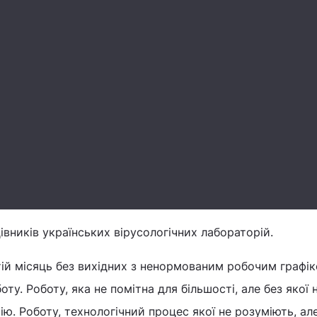
івників українських вірусологічних лабораторій.
тій місяць без вихідних з ненормованим робочим графі
ту. Роботу, яка не помітна для більшості, але без якої 
ю. Роботу, технологічний процес якої не розуміють, ал