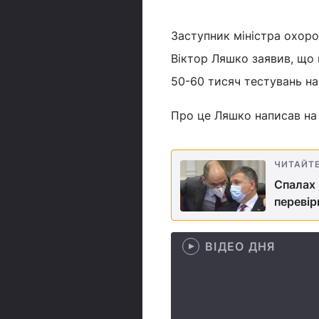
Заступник міністра охоро
Віктор Ляшко заявив, що
50-60 тисяч тестувань на
Про це Ляшко написав на 
ЧИТАЙТ
Спалах 
переві
ВІДЕО ДНЯ