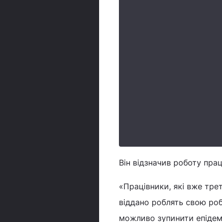
Він відзначив роботу прац
«Працівники, які вже тре
віддано роблять свою робо
можливо зупинити епідемі