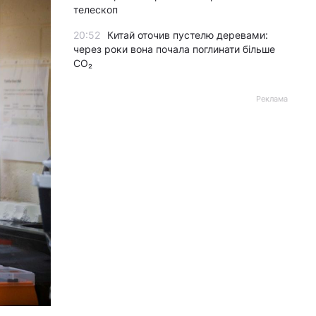
телескоп
20:52
Китай оточив пустелю деревами:
через роки вона почала поглинати більше
CO₂
Реклама