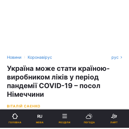
›
Новини
Коронавірус
рус
Україна може стати країною-
виробником ліків у період
пандемії COVID-19 – посол
Німеччини
ВІТАЛІЙ САЄНКО
RU
16:41, 18.12.20
2 хв.
872
МОВА
ГОЛОВНА
РОЗДІЛИ
ПОГОДА
ЛАЙТ