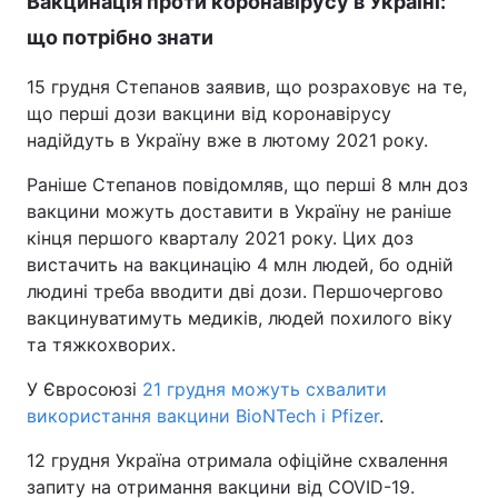
Вакцинація проти коронавірусу в Україні:
що потрібно знати
15 грудня Степанов заявив, що розраховує на те,
що перші дози вакцини від коронавірусу
надійдуть в Україну вже в лютому 2021 року.
Раніше Степанов повідомляв, що перші 8 млн доз
вакцини можуть доставити в Україну не раніше
кінця першого кварталу 2021 року. Цих доз
вистачить на вакцинацію 4 млн людей, бо одній
людині треба вводити дві дози. Першочергово
вакцинуватимуть медиків, людей похилого віку
та тяжкохворих.
У Євросоюзі
21 грудня можуть схвалити
використання вакцини BioNTech і Pfizer
.
12 грудня Україна отримала офіційне схвалення
запиту на отримання вакцини від COVID-19.