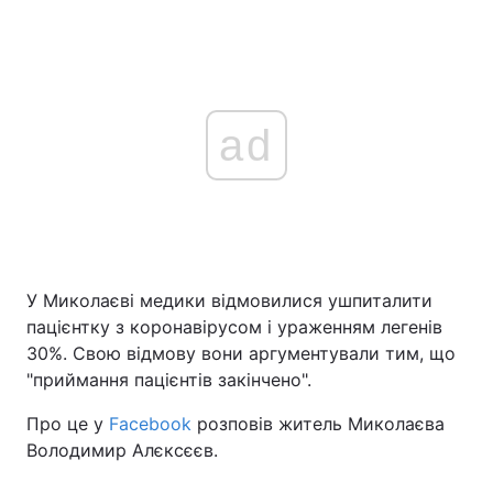
ad
У Миколаєві медики відмовилися ушпиталити
пацієнтку з коронавірусом і ураженням легенів
30%. Свою відмову вони аргументували тим, що
"приймання пацієнтів закінчено".
Про це у
Facebook
розповів житель Миколаєва
Володимир Алєксєєв.