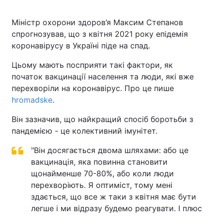
Міністр охорони здоров’я Максим Степанов
спрогнозував, що з квітня 2021 року епідемія
коронавірусу в Україні піде на спад.
Цьому мають посприяти такі фактори, як
початок вакцинації населення та люди, які вже
перехворіли на коронавірус. Про це пише
hromadske
.
Він зазначив, що найкращий спосіб боротьби з
пандемією - це колективний імунітет.
"Він досягається двома шляхами: або це
вакцинація, яка повинна становити
щонайменше 70-80%, або коли люди
перехворіють. Я оптиміст, тому мені
здається, що все ж таки з квітня має бути
легше і ми відразу будемо реагувати. І плюс