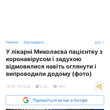
›
Новини
Коронавірус
рус
У лікарні Миколаєва пацієнтку з
коронавірусом і задухою
відмовилися навіть оглянути і
випроводили додому (фото)
18:04, 18.12.20
3 хв.
1857
Підпишіться на нас в Google