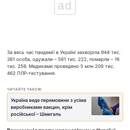
ad
За весь час пандемії в Україні захворіла 944 тис.
381 особа, одужали – 561 тис. 222, померли – 16
тис. 256. Медиками проведено 5 млн 209 тис.
462 ПЛР-тестування.
ЧИТАЙТЕ ТАКОЖ
Україна веде перемовини з усіма
виробниками вакцин, крім
російської – Шмигаль