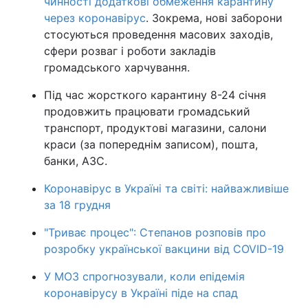
чинності додаткові обмеження карантину
через коронавірус
. Зокрема, нові заборони
стосуються проведення масових заходів,
сфери розваг і роботи закладів
громадського харчування.
Під час жорсткого карантину 8-24 січня
продовжить працювати громадський
транспорт, продуктові магазини, салони
краси (за попереднім записом), пошта,
банки, АЗС.
Коронавірус в Україні та світі: найважливіше
за 18 грудня
"Триває процес": Степанов розповів про
розробку української вакцини від COVID-19
У МОЗ спрогнозували, коли епідемія
коронавірусу в Україні піде на спад