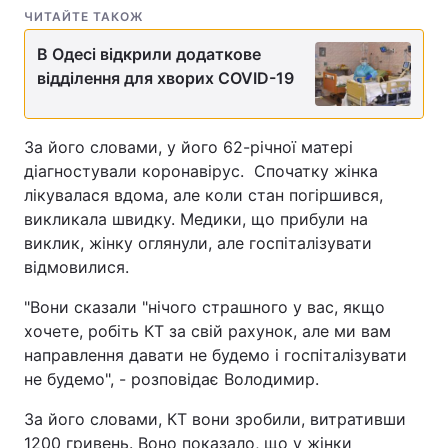
ЧИТАЙТЕ ТАКОЖ
В Одесі відкрили додаткове
відділення для хворих COVID-19
За його словами, у його 62-річної матері
діагностували коронавірус. Спочатку жінка
лікувалася вдома, але коли стан погіршився,
викликала швидку. Медики, що прибули на
виклик, жінку оглянули, але госпіталізувати
відмовилися.
"Вони сказали "нічого страшного у вас, якщо
хочете, робіть КТ за свій рахунок, але ми вам
направлення давати не будемо і госпіталізувати
не будемо", - розповідає Володимир.
За його словами, КТ вони зробили, витративши
1200 гривень. Воно показало, що у жінки