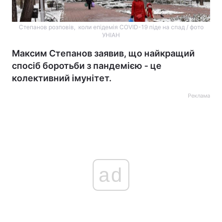
Степанов розповів, коли епідемія COVID-19 піде на спад / фото
УНІАН
Максим Степанов заявив, що найкращий
спосіб боротьби з пандемією - це
колективний імунітет.
Реклама
ad