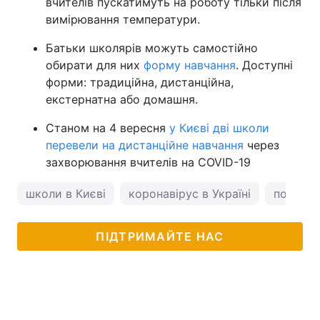
вчителів пускатимуть на роботу тільки після
вимірювання температури.
Батьки школярів можуть самостійно
обирати для них
форму навчання
. Доступні
форми: традиційна, дистанційна,
екстернатна або домашня.
Станом на 4 вересня
у Києві дві школи
перевели на дистанційне навчання
через
захворювання вчителів на COVID-19
школи в Києві
коронавірус в Україні
погода 
ПІДТРИМАЙТЕ НАС