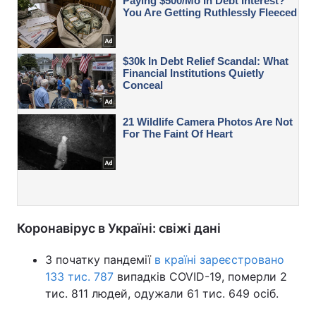
Коронавірус в Україні: свіжі дані
З початку пандемії
в країні зареєстровано
133 тис. 787
випадків COVID-19, померли 2
тис. 811 людей, одужали 61 тис. 649 осіб.