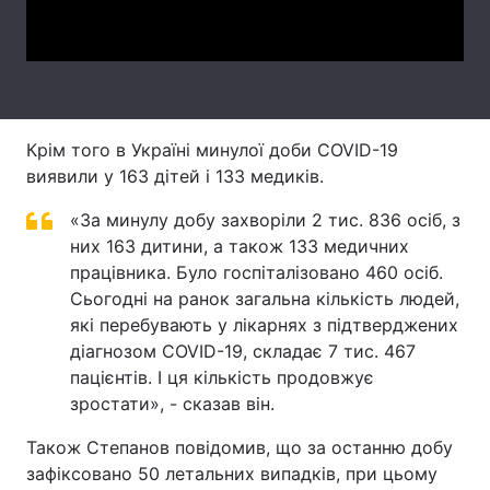
Video
Тема оформлення
Крім того в Україні минулої доби COVID-19
виявили у 163 дітей і 133 медиків.
«За минулу добу захворіли 2 тис. 836 осіб, з
них 163 дитини, а також 133 медичних
працівника. Було госпіталізовано 460 осіб.
Сьогодні на ранок загальна кількість людей,
які перебувають у лікарнях з підтверджених
діагнозом COVID-19, cкладає 7 тис. 467
пацієнтів. І ця кількість продовжує
зростати», - сказав він.
Також Степанов повідомив, що за останню добу
зафіксовано 50 летальних випадків, при цьому