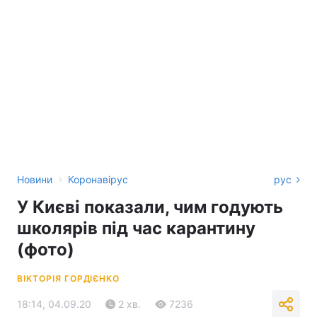
›
Новини
Коронавірус
рус
У Києві показали, чим годують
школярів під час карантину
(фото)
ВІКТОРІЯ ГОРДІЄНКО
18:14, 04.09.20
2 хв.
7236