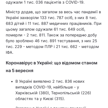
одужали 1 тис. 036 пацієнтів з COVID-19.
Міністр додав, що загалом за весь час пандемії в
Україні захворіли 133 тис. 787 осіб, з них 8 тис.
683 дітей і 11 тис. 887 медичних працівників. При
цьому загалом одужали 61 тис. 649 осіб,
померли - 2 тис. 811. Також за попередню добу
було зроблено 46 тис. 891 тестування, з них 25
тис. 229 - методом ПЛР і 21 тис. 662 - методом
ІФА.
Коронавірус в Україні: що відомом станом
на 5 вересня
В Україні виявлено 2 тис. 836 нових
випадків COVID-19, найбільше - у
Харківській (380), Тернопільській (226)
областях та у Києві (315).