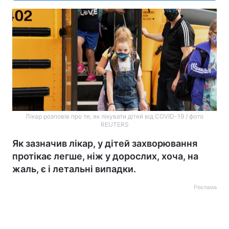
Лікар розповів про те, як лікувати дітей від COVID-19 / фото
REUTERS
Як зазначив лікар, у дітей захворювання
протікає легше, ніж у дорослих, хоча, на
жаль, є і летальні випадки.
Реклама