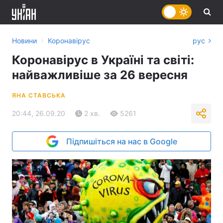
›
Новини
Коронавірус
рус
Коронавірус в Україні та світі:
найважливіше за 26 вересня
ЯНА СТАВСЬКА
20:44, 26.09.20
2 хв.
5261
Підпишіться на нас в Google