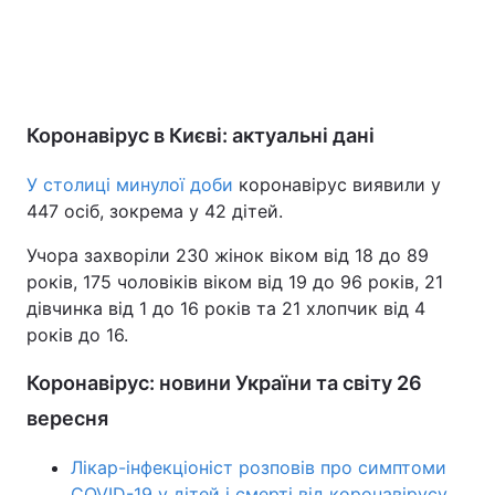
Коронавірус в Києві: актуальні дані
У столиці минулої доби
коронавірус виявили у
447 осіб, зокрема у 42 дітей.
Учора захворіли 230 жінок віком від 18 до 89
років, 175 чоловіків віком від 19 до 96 рокiв, 21
дівчинка від 1 до 16 років та 21 хлопчик від 4
років до 16.
Коронавірус: новини України та світу 26
вересня
Лікар-інфекціоніст розповів про симптоми
COVID-19 у дітей і смерті від коронавірусу