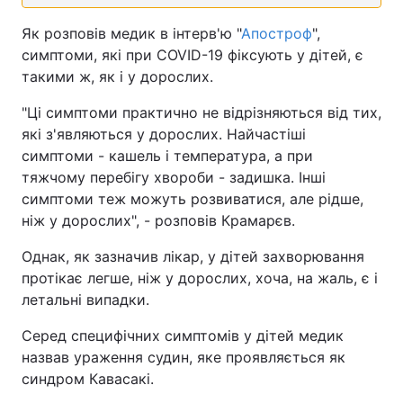
Як розповів медик в інтерв'ю "
Апостроф
",
симптоми, які при COVID-19 фіксують у дітей, є
такими ж, як і у дорослих.
"Ці симптоми практично не відрізняються від тих,
які з'являються у дорослих. Найчастіші
симптоми - кашель і температура, а при
тяжчому перебігу хвороби - задишка. Інші
симптоми теж можуть розвиватися, але рідше,
ніж у дорослих", - розповів Крамарєв.
Однак, як зазначив лікар, у дітей захворювання
протікає легше, ніж у дорослих, хоча, на жаль, є і
летальні випадки.
Серед специфічних симптомів у дітей медик
назвав ураження судин, яке проявляється як
синдром Кавасакі.