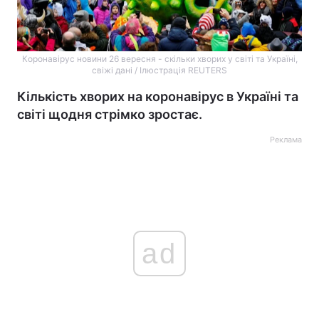
Коронавірус новини 26 вересня - скільки хворих у світі та Україні,
свіжі дані / Ілюстрація REUTERS
Кількість хворих на коронавірус в Україні та
світі щодня стрімко зростає.
Реклама
ad