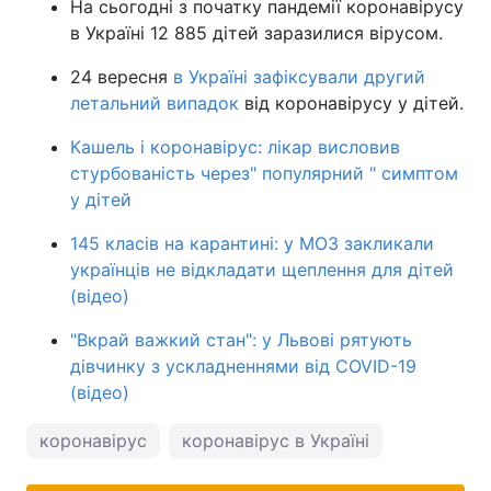
На сьогодні з початку пандемії коронавірусу
в Україні 12 885 дітей заразилися вірусом.
24 вересня
в Україні зафіксували другий
летальний випадок
від коронавірусу у дітей.
Кашель і коронавірус: лікар висловив
стурбованість через" популярний " симптом
у дітей
145 класів на карантині: у МОЗ закликали
українців не відкладати щеплення для дітей
(відео)
"Вкрай важкий стан": у Львові рятують
дівчинку з ускладненнями від COVID-19
(відео)
коронавірус
коронавірус в Україні