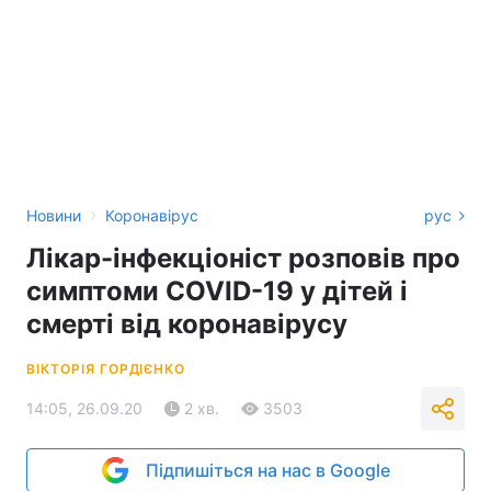
›
Новини
Коронавірус
рус
Лікар-інфекціоніст розповів про
симптоми COVID-19 у дітей і
смерті від коронавірусу
ВІКТОРІЯ ГОРДІЄНКО
14:05, 26.09.20
2 хв.
3503
Підпишіться на нас в Google