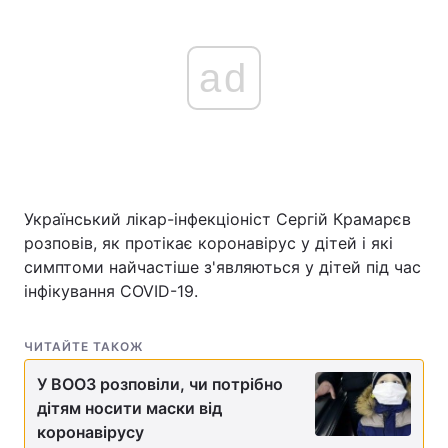
ad
Український лікар-інфекціоніст Сергій Крамарєв
розповів, як протікає коронавірус у дітей і які
симптоми найчастіше з'являються у дітей під час
інфікування COVID-19.
ЧИТАЙТЕ ТАКОЖ
У ВООЗ розповіли, чи потрібно
дітям носити маски від
коронавірусу