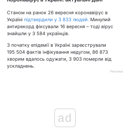
Тема оформлення
Станом на ранок 26 вересня коронавірус в
Україні
підтвердили у 3 833 людей.
Минулий
антирекорд фіксували 16 вересня – тоді вірус
знайшли у 3 584 українців.
З початку епідемії в Україні зареєстрували
195 504 фактів інфікування недугом, 86 873
хворим вдалось одужати, 3 903 померли від
ускладнень.
Реклама
ad