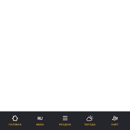
RU
МОВА
ГОЛОВНА
РОЗДІЛИ
ПОГОДА
ЛАЙТ