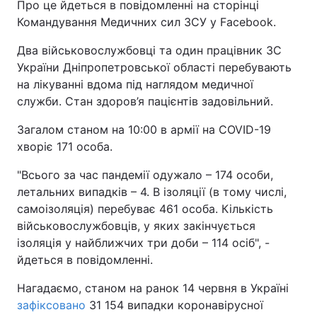
Про це йдеться в повідомленні на сторінці
Командування Медичних сил ЗСУ у Facebook.
Два військовослужбовці та один працівник ЗС
України Дніпропетровської області перебувають
на лікуванні вдома під наглядом медичної
служби. Стан здоров’я пацієнтів задовільний.
Загалом станом на 10:00 в армії на COVID-19
хворіє 171 особа.
"Всього за час пандемії одужало – 174 особи,
летальних випадків – 4. В ізоляції (в тому числі,
самоізоляція) перебуває 461 особа. Кількість
військовослужбовців, у яких закінчується
ізоляція у найближчих три доби – 114 осіб", -
йдеться в повідомленні.
Нагадаємо, станом на ранок 14 червня в Україні
зафіксовано
31 154 випадки коронавірусної