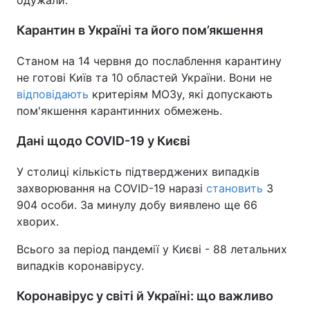
одужали.
Тема оформлення
Карантин в Україні та його пом’якшення
Станом на 14 червня до послаблення карантину
не готові Київ та 10 областей України. Вони не
відповідають
критеріям МОЗу, які допускають
пом'якшення карантинних обмежень.
Дані щодо COVID-19 у Києві
У столиці кількість підтверджених випадків
захворювання на COVID-19 наразі
становить
3
904 особи. За минулу добу виявлено ще 66
хворих.
Всього за період пандемії у Києві - 88 летальних
випадків коронавірусу.
Коронавірус у світі й Україні: що важливо