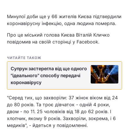
Минулої доби ще у 66 жителів Києва підтвердили
коронавірусну інфекцію, одна людина померла.
Про це міський голова Києва Віталій Кличко
повідомив на своїй сторінці у Facebook.
ЧИТАЙТЕ ТАКОЖ
Супрун застерегла від ще одного
"ідеального" способу передачі
коронавірусу
"Серед тих, що захворіли: 37 жінок віком від 24
до 80 рокiв. Та троє дівчаток - одній 4 роки,
двом - по 11. 25 чоловікiв від 18 до 62 рокiв. І
хлопчик, якому 9 років. Захворіли, зокрема, і 6
медиків", - йдеться у повідомленні.