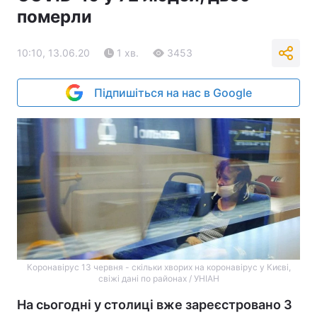
померли
10:10, 13.06.20
1 хв.
3453
Підпишіться на нас в Google
Коронавірус 13 червня - скільки хворих на коронавірус у Києві,
свіжі дані по районах / УНІАН
На сьогодні у столиці вже зареєстровано 3