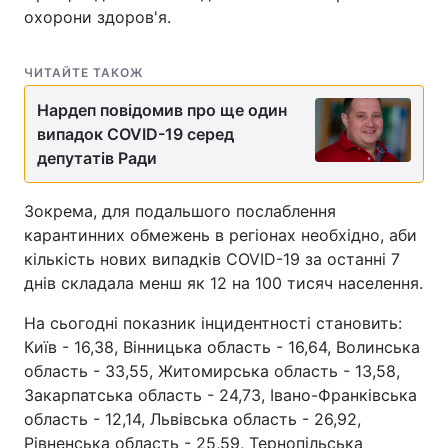
охорони здоров'я.
ЧИТАЙТЕ ТАКОЖ
Нардеп повідомив про ще один
випадок COVID-19 серед
депутатів Ради
Зокрема, для подальшого послаблення
карантинних обмежень в регіонах необхідно, аби
кількість нових випадків COVID-19 за останні 7
днів складала менш як 12 на 100 тисяч населення.
На сьогодні показник інцидентності становить:
Київ - 16,38, Вінницька область - 16,64, Волинська
область - 33,55, Житомирська область - 13,58,
Закарпатська область - 24,73, Івано-Франківська
область - 12,14, Львівська область - 26,92,
Рівненська область - 25,59, Тернопільська