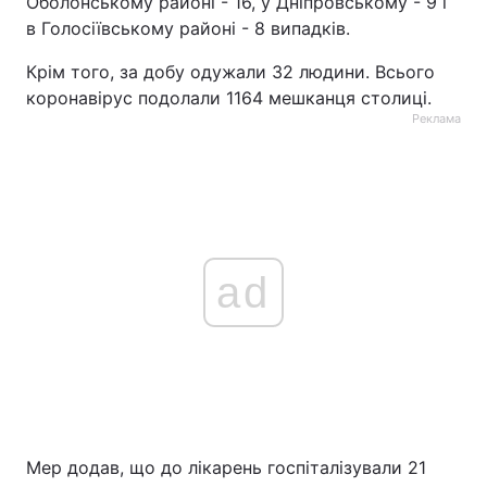
Оболонському районі - 16, у Дніпровському - 9 і
в Голосіївському районі - 8 випадків.
Крім того, за добу одужали 32 людини. Всього
коронавірус подолали 1164 мешканця столиці.
Реклама
ad
Мер додав, що до лікарень госпіталізували 21