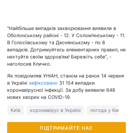
"Найбільше випадків захворювання виявили в
Оболонському районі - 12. У Солом’янському - 11.
В Голосіівському та Деснянському - по 8
випадків. Дотримуйтесь елементарних правил, не
нехтуйте своїм здоров’ям! Бережіть себе", -
наголосив Кличко.
Як повідомляв УНІАН, станом на ранок 14 червня
в Україні
зафіксовано
31 154 випадки
коронавірусної інфекції. За добу виявили 648
нових хворих на COVID-19.
Київ
коронавірус в Україні
погода у Києві
ПІДТРИМАЙТЕ НАС