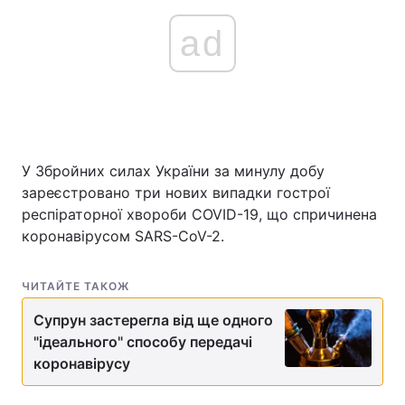
ad
У Збройних силах України за минулу добу
зареєстровано три нових випадки гострої
респіраторної хвороби COVID-19, що спричинена
коронавірусом SARS-CoV-2.
ЧИТАЙТЕ ТАКОЖ
Супрун застерегла від ще одного
"ідеального" способу передачі
коронавірусу