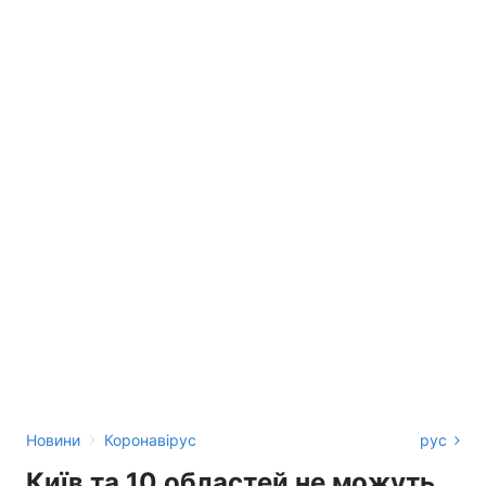
›
Новини
Коронавірус
рус
Київ та 10 областей не можуть