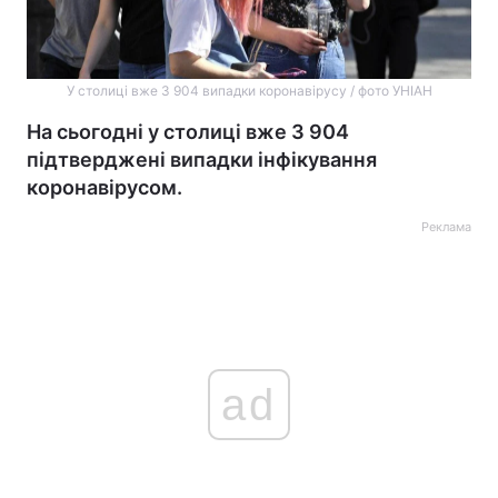
У столиці вже 3 904 випадки коронавірусу / фото УНІАН
На сьогодні у столиці вже 3 904
підтверджені випадки інфікування
коронавірусом.
Реклама
ad