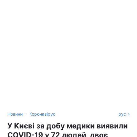
›
Новини
Коронавірус
рус
У Києві за добу медики виявили
COVID-19 у 72 людей, двоє