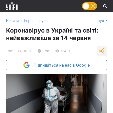
›
Новини
Коронавірус
рус
Коронавірус в Україні та світі:
найважливіше за 14 червня
18:50, 14.06.20
2 хв.
12431
Підпишіться на нас в Google