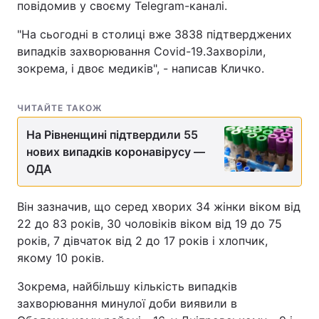
повідомив у своєму Telegram-каналі.
"На сьогодні в столиці вже 3838 підтверджених
випадків захворювання Covid-19.3ахворіли,
зокрема, і двоє медиків", - написав Кличко.
ЧИТАЙТЕ ТАКОЖ
На Рівненщині підтвердили 55
нових випадків коронавірусу —
ОДА
Він зазначив, що серед хворих 34 жінки віком від
22 до 83 років, 30 чоловіків віком від 19 до 75
років, 7 дівчаток від 2 до 17 років і хлопчик,
якому 10 років.
Зокрема, найбільшу кількість випадків
захворювання минулої доби виявили в