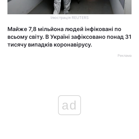
Ілюстрація REUTERS
Майже 7,8 мільйона людей інфіковані по
всьому світу. В Україні зафіксовано понад 31
тисячу випадків коронавірусу.
Реклама
ad