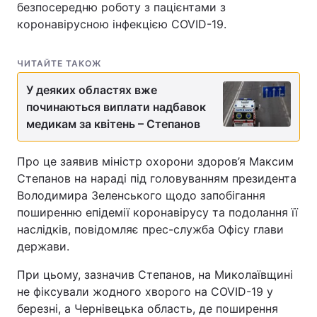
безпосередню роботу з пацієнтами з
коронавірусною інфекцією COVID-19.
ЧИТАЙТЕ ТАКОЖ
У деяких областях вже
починаються виплати надбавок
медикам за квітень – Степанов
Про це заявив міністр охорони здоров’я Максим
Степанов на нараді під головуванням президента
Володимира Зеленського щодо запобігання
поширенню епідемії коронавірусу та подолання її
наслідків, повідомляє прес-служба Офісу глави
держави.
При цьому, зазначив Степанов, на Миколаївщині
не фіксували жодного хворого на COVID-19 у
березні, а Чернівецька область, де поширення