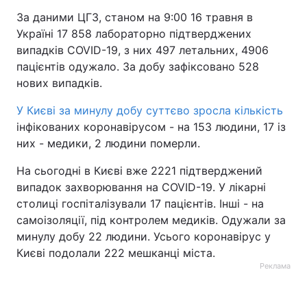
За даними ЦГЗ, станом на 9:00 16 травня в
Тема оформлення
Україні 17 858 лабораторно підтверджених
випадків COVID-19, з них 497 летальних, 4906
пацієнтів одужало. За добу зафіксовано 528
нових випадків.
У Києві за минулу добу суттєво зросла кількість
інфікованих коронавірусом - на 153 людини, 17 із
них - медики, 2 людини померли.
На сьогодні в Києві вже 2221 підтверджений
випадок захворювання на COVID-19. У лікарні
столиці госпіталізували 17 пацієнтів. Інші - на
самоізоляції, під контролем медиків. Одужали за
минулу добу 22 людини. Усього коронавірус у
Києві подолали 222 мешканці міста.
Реклама