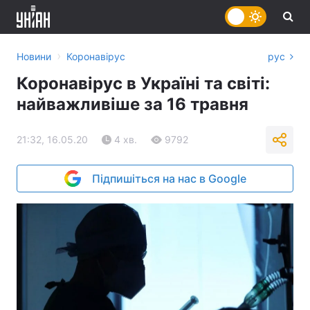
›
Новини
Коронавірус
рус
Коронавірус в Україні та світі:
найважливіше за 16 травня
21:32, 16.05.20
4 хв.
9792
Підпишіться на нас в Google