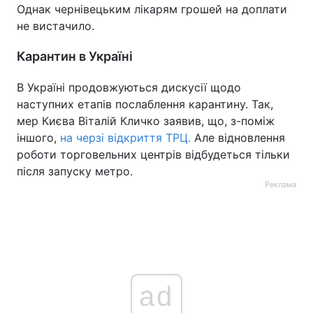
Однак чернівецьким лікарям грошей на доплати
не вистачило.
Карантин в Україні
В Україні продовжуються дискусії щодо
наступних етапів послаблення карантину. Так,
мер Києва Віталій Кличко заявив, що, з-поміж
іншого,
на черзі відкриття ТРЦ.
Але відновлення
роботи торговельних центрів відбудеться тільки
після запуску метро.
Реклама
ad