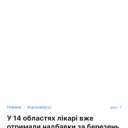
›
Новини
Коронавірус
рус
У 14 областях лікарі вже
отримали надбавки за березень