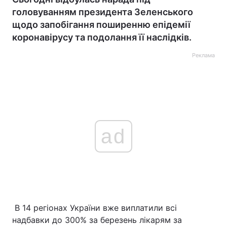
головуванням президента Зеленського
щодо запобігання поширенню епідемії
коронавірусу та подолання її наслідків.
Реклама
ad
В 14 регіонах України вже виплатили всі
надбавки до 300% за березень лікарям за