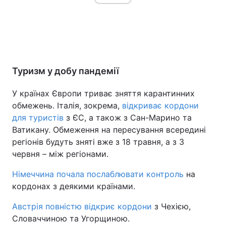
Туризм у добу пандемії
У країнах Європи триває зняття карантинних
обмежень. Італія, зокрема,
відкриває кордони
для туристів
з ЄС, а також з Сан-Марино та
Ватикану. Обмеження на пересування всередині
регіонів будуть зняті вже з 18 травня, а з 3
червня – між регіонами.
Німеччина почала послаблювати контроль
на
кордонах з деякими країнами.
Австрія повністю відкриє кордони
з Чехією,
Словаччиною та Угорщиною.