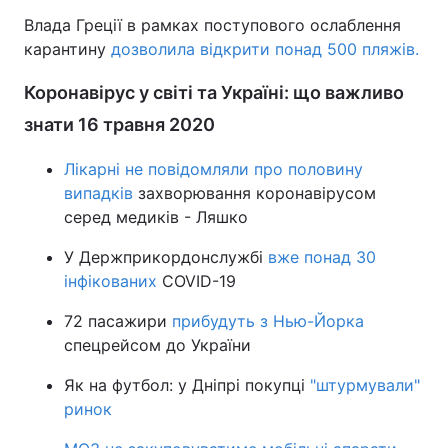
Влада Греції в рамках поступового ослаблення
карантину
дозволила відкрити понад 500 пляжів.
Коронавірус у світі та Україні: що важливо
знати 16 травня 2020
Лікарні не повідомляли про половину
випадків
захворювання коронавірусом
серед медиків - Ляшко
У Держприкордонслужбі
вже понад 30
інфікованих
COVID-19
72 пасажири
прибудуть з Нью-Йорка
спецрейсом до України
Як на футбол: у Дніпрі покупці
"штурмували"
ринок