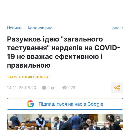
›
Новини
Коронавірус
рус
Разумков ідею "загального
тестування" нардепів на COVID-
19 не вважає ефективною і
правильною
ТАНЯ ПОЛЯКОВСЬКА
14:11, 25.08.20
2 хв.
228
Підпишіться на нас в Google