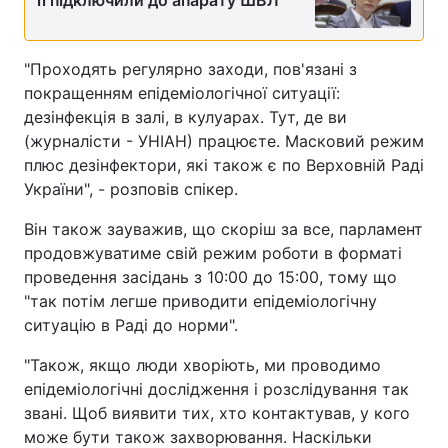
"Проходять регулярно заходи, пов'язані з
покращенням епідеміологічної ситуації:
дезінфекція в залі, в кулуарах. Тут, де ви
(журналісти - УНІАН) працюєте. Масковий режим
плюс дезінфектори, які також є по Верховній Раді
України", - розповів спікер.
Він також зауважив, що скоріш за все, парламент
продовжуватиме свій режим роботи в форматі
проведення засідань з 10:00 до 15:00, тому що
"так потім легше приводити епідеміологічну
ситуацію в Раді до норми".
"Також, якщо люди хворіють, ми проводимо
епідеміологічні дослідження і розслідування так
звані. Щоб виявити тих, хто контактував, у кого
може бути також захворювання. Наскільки