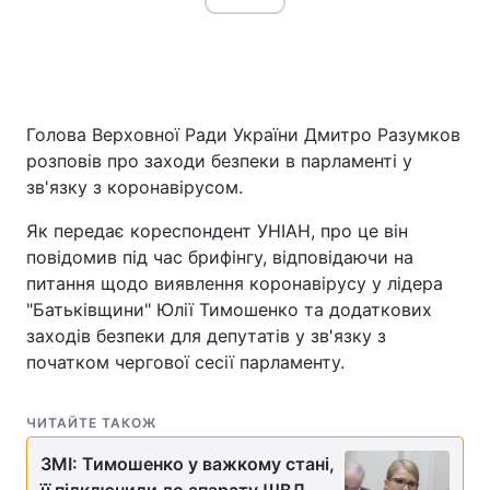
Голова Верховної Ради України Дмитро Разумков
розповів про заходи безпеки в парламенті у
зв'язку з коронавірусом.
Як передає кореспондент УНІАН, про це він
повідомив під час брифінгу, відповідаючи на
питання щодо виявлення коронавірусу у лідера
"Батьківщини" Юлії Тимошенко та додаткових
заходів безпеки для депутатів у зв'язку з
початком чергової сесії парламенту.
ЧИТАЙТЕ ТАКОЖ
ЗМІ: Тимошенко у важкому стані,
її підключили до апарату ШВЛ