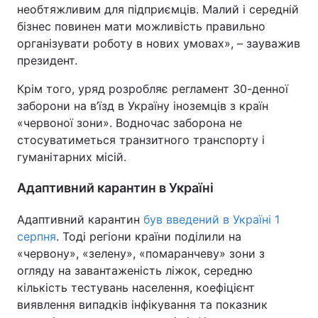
необтяжливим для підприємців. Малий і середній
бізнес повинен мати можливість правильно
організувати роботу в нових умовах», – зауважив
президент.
Крім того, уряд розробляє регламент 30-денної
заборони на в’їзд в Україну іноземців з країн
«червоної зони». Водночас заборона не
стосуватиметься транзитного транспорту і
гуманітарних місій.
Адаптивний карантин в Україні
Адаптивний карантин
був введений в Україні 1
серпня
. Тоді регіони країни поділили на
«червону», «зелену», «помаранчеву» зони з
огляду на завантаженість ліжок, середню
кількість тестувань населення, коефіцієнт
виявлення випадків інфікування та показник