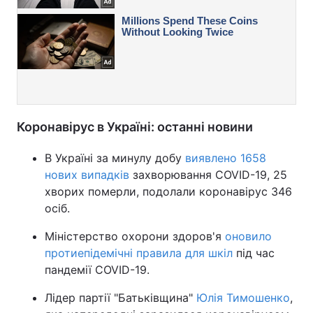
Коронавірус в Україні: останні новини
В Україні за минулу добу
виявлено 1658
нових випадків
захворювання COVID-19, 25
хворих померли, подолали коронавірус 346
осіб.
Міністерство охорони здоров'я
оновило
протиепідемічні правила для шкіл
під час
пандемії COVID-19.
Лідер партії "Батьківщина"
Юлія Тимошенко
,