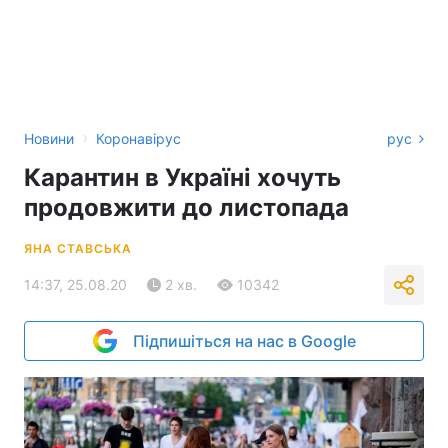
›
Новини
Коронавірус
рус
Карантин в Україні хочуть
продовжити до листопада
ЯНА СТАВСЬКА
14:37, 25.08.20
2 хв.
10342
Підпишіться на нас в Google