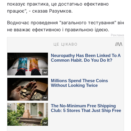
показує практика, це достатньо ефективно
працює", - сказав Разумков.
Водночас проведення "загального тестування" він
не вважає ефективною і правильною ідеєю.
Реклама