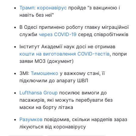
Трамп: коронавірус
пройде "з вакциною і
навіть без неї"
В Одесі припинено роботу главку міграційної
служби
через COVID-19
серед співробітників
Інститут Академії наук досі не отримав
кошти на виготовлення COVID-тестів
, попри
заяви МОЗ (документ)
ЗМІ:
Тимошенко
у важкому стані, її
підключили до апарату ШВЛ
Lufthansa Group
посилює вимоги до
пасажирів, які можуть перебувати без
маски на борту літака
Разумков
повідомив, скільки нардепів зараз
лікуються від коронавірусу