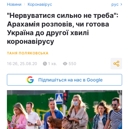
›
Новини
Коронавірус
рус
"Нервуватися сильно не треба":
Арахамія розповів, чи готова
Україна до другої хвилі
коронавірусу
ТАНЯ ПОЛЯКОВСЬКА
16:26, 25.08.20
1 хв.
550
Підпишіться на нас в Google