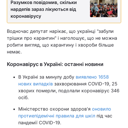
Разумков повідомив, скільки
нардепів зараз лікуються від
коронавірусу
Водночас депутат нарікає, що українці "забули
трішки про карантин" і наголошує, що не можна
робити вигляд, що карантину і хвороби більше
немає.
Коронавірус в Україні: останні новини
В Україні за минулу добу
виявлено 1658
нових випадків
захворювання COVID-19, 25
хворих померли, подолали коронавірус 346
осіб.
Міністерство охорони здоров'я
оновило
протиепідемічні правила для шкіл
під час
пандемії COVID-19.