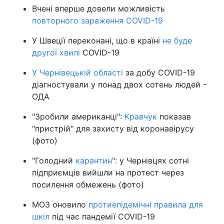
Вчені вперше довели можливість
повторного зараження COVID-19
У Швеції переконані, що в країні
не буде
другої хвилі
COVID-19
У Чернівецькій області
за добу COVID-19
діагностували у понад двох сотень людей -
ОДА
"Зробили американці":
Кравчук
показав
"пристрій" для захисту від коронавірусу
(фото)
"Голодний
карантин
": у Чернівцях сотні
підприємців вийшли на протест через
посилення обмежень (фото)
МОЗ оновило
протиепідемічні правила для
шкіл
під час пандемії COVID-19