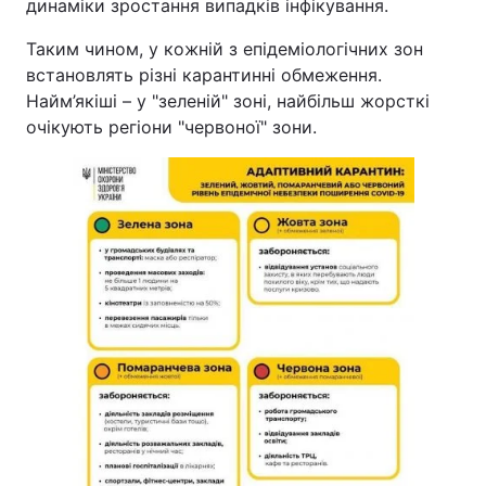
динаміки зростання випадків інфікування.
Таким чином, у кожній з епідеміологічних зон
встановлять різні карантинні обмеження.
Найм’якіші – у "зеленій" зоні, найбільш жорсткі
очікують регіони "червоної" зони.