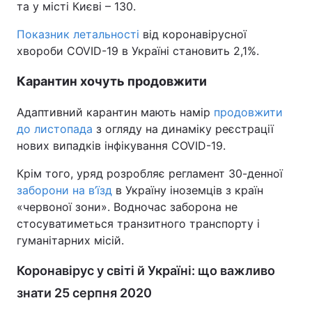
та у місті Києві – 130.
Тема оформлення
Показник летальності
від коронавірусної
хвороби COVID-19 в Україні становить 2,1%.
Карантин хочуть продовжити
Адаптивний карантин мають намір
продовжити
до листопада
з огляду на динаміку реєстрації
нових випадків інфікування COVID-19.
Крім того, уряд розробляє регламент 30-денної
заборони на в’їзд
в Україну іноземців з країн
«червоної зони». Водночас заборона не
стосуватиметься транзитного транспорту і
гуманітарних місій.
Коронавірус у світі й Україні: що важливо
знати 25 серпня 2020