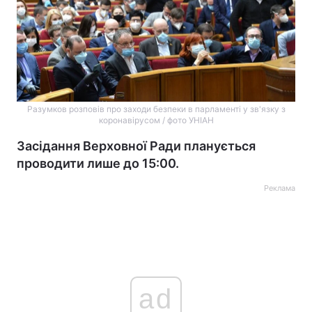
Разумков розповів про заходи безпеки в парламенті у зв'язку з
коронавірусом / фото УНІАН
Засідання Верховної Ради планується
проводити лише до 15:00.
Реклама
ad