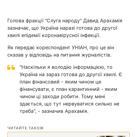
Голова фракції "Слуга народу" Давид Арахамія
зазначає, що Україна наразі готова до другої
хвилі епідемії коронавірусної інфекції.
Як передає кореспондент УНІАН, про це він
сказав у відповідь на питання журналістів.
"Наскільки я володію інформацією, то
Україна на зараз готова до другої хвилі. Є
план фінансовий - яким чином це
фінансувати, є план карантинний - яким
чином ці заходи робити. Тому мені
здається, що тут нервуватися сильно не
треба", - зазначив Арахамія.
ЧИТАЙТЕ ТАКОЖ