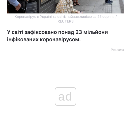
Коронавірус в Україні та світі: найважливіше за 25 серпня /
REUTERS
У світі зафіксовано понад 23 мільйони
інфікованих коронавірусом.
Реклама
ad