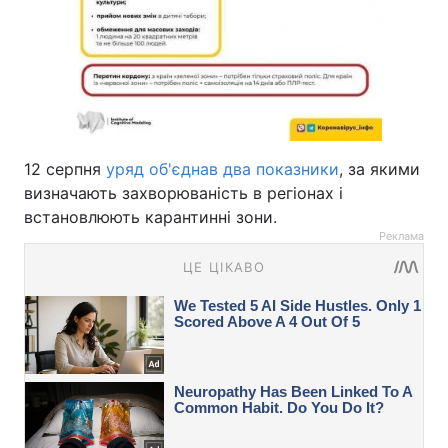
12 серпня
уряд об'єднав два показники
, за якими
визначають захворюваність в регіонах і
встановлюють карантинні зони.
Реклама