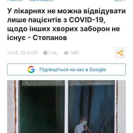
У лікарнях не можна відвідувати
лише пацієнтів з COVID-19,
щодо інших хворих заборон не
існує - Степанов
13:25, 25.07.20
1 хв.
1481
Підпишіться на нас в Google