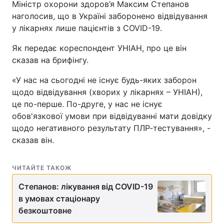
Міністр охорони здоров’я Максим Степанов
наголосив, що в Україні заборонено відвідування
у лікарнях лише пацієнтів з COVID-19.
Як передає кореспондент УНІАН, про це він
сказав на брифінгу.
«У нас на сьогодні не існує будь-яких заборон
щодо відвідування (хворих у лікарнях – УНІАН),
це по-перше. По-друге, у нас не існує
обов'язкової умови при відвідуванні мати довідку
щодо негативного результату ПЛР-тестування», -
сказав він.
ЧИТАЙТЕ ТАКОЖ
Степанов: лікування від COVID-19
в умовах стаціонару
безкоштовне