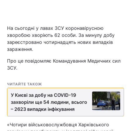
На сьогодні у лавах ЗСУ коронавірусною
хворобою хворіють 62 особи. За минулу добу
зареєстровано чотирнадцять нових випадків
зараження.
Про це повідомляє Командування Медичних сил
ЗСУ.
ЧИТАЙТЕ ТАКОЖ
У Києві за добу на COVID-19
захворіли ще 54 людини, всього
– 2623 випадки інфікування
«Чотири військовослужбовця Харківського