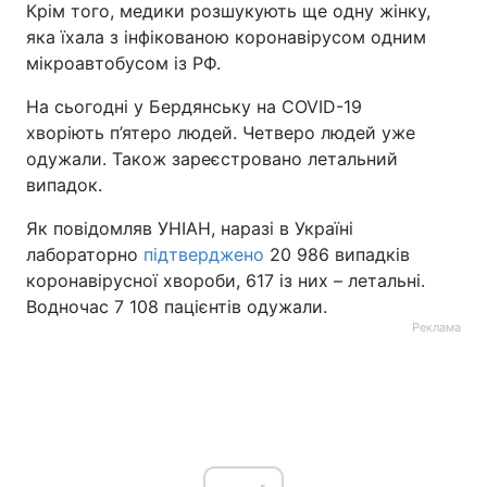
Крім того, медики розшукують ще одну жінку,
яка їхала з інфікованою коронавірусом одним
Тема оформлення
мікроавтобусом із РФ.
На сьогодні у Бердянську на COVID-19
хворіють п’ятеро людей. Четверо людей уже
одужали. Також зареєстровано летальний
випадок.
Як повідомляв УНІАН, наразі в Україні
лабораторно
підтверджено
20 986 випадків
коронавірусної хвороби, 617 із них – летальні.
Водночас 7 108 пацієнтів одужали.
Реклама