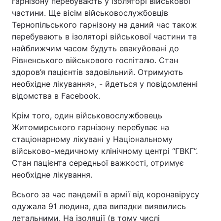
гарнізону перебувають у ізоляторі військової
частини. Ще вісім військовослужбовців
Тернопільського гарнізону на даний час також
перебувають в ізоляторі військової частини та
найближчим часом будуть евакуйовані до
Рівненського військового госпіталю. Стан
здоров’я пацієнтів задовільний. Отримують
необхідне лікування», - йдеться у повідомленні
відомства в Facebook.
Крім того, один військовослужбовець
Житомирського гарнізону перебуває на
стаціонарному лікувані у Національному
військово-медичному клінічному центрі “ГВКГ”.
Стан пацієнта середньої важкості, отримує
необхідне лікування.
Всього за час пандемії в армії від коронавірусу
одужала 91 людина, два випадки виявились
летальними. На ізоляції (в тому числі