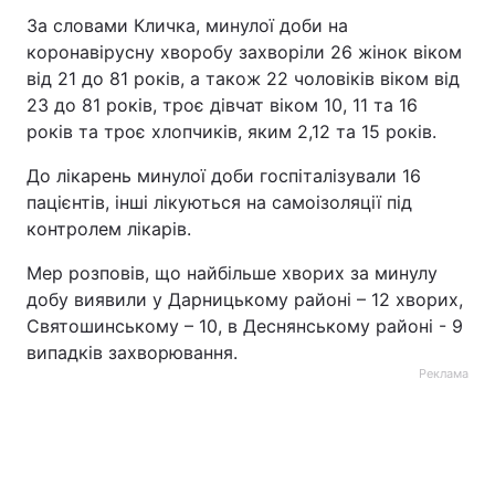
За словами Кличка, минулої доби на
коронавірусну хворобу захворіли 26 жінок віком
від 21 до 81 років, а також 22 чоловіків віком від
23 до 81 років, троє дівчат віком 10, 11 та 16
років та троє хлопчиків, яким 2,12 та 15 рокiв.
До лікарень минулої доби госпіталізували 16
пацієнтів, інші лікуються на самоізоляції під
контролем лікарів.
Мер розповів, що найбільше хворих за минулу
добу виявили у Дарницькому районі – 12 хворих,
Святошинському – 10, в Деснянському районі - 9
випадків захворювання.
Реклама