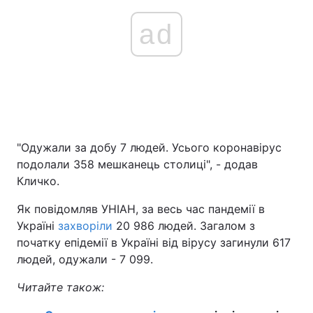
ad
"Одужали за добу 7 людей. Усього коронавірус
подолали 358 мешканець столиці", - додав
Кличко.
Як повідомляв УНІАН, за весь час пандемії в
Україні
захворіли
20 986 людей. Загалом з
початку епідемії в Україні від вірусу загинули 617
людей, одужали - 7 099.
Читайте також: