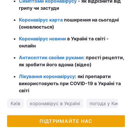
Симптоми коронавірусу
- як відрізнити від
грипу чи застуди
Коронавірус карта
поширення на сьогодні
(оновлюється)
Коронавірус новини
в Україні та світі -
онлайн
Антисептик своїми руками
: прості рецепти,
як зробити його вдома (відео)
Лікування коронавірусу
: які препарати
використовують при COVID-19 в Україні та
світі
Київ
коронавірус в Україні
погода у Києві
ПІДТРИМАЙТЕ НАС