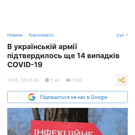
›
Новини
Коронавірус
рус
В українській армії
підтвердилось ще 14 випадків
COVID-19
12:05, 24.05.20
2 хв.
1306
Підпишіться на нас в Google