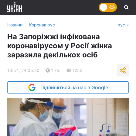
›
Новини
Коронавірус
рус
На Запоріжжі інфікована
коронавірусом у Росії жінка
заразила декількох осіб
13:54, 24.05.20
1 хв.
1253
Підпишіться на нас в Google