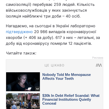
самоізоляції) перебуває 259 людей. Кількість
військовослужбовців у яких закінчується
ізоляція найближчі три доби – 40 осіб.
Нагадаємо, на сьогодні в Україні лабораторно
підтверджено
20 986 випадків коронавірусної
хвороби (+ 406 за добу). 617 з них – летальні, за
добу від коронавірусу померли 12 пацієнтів.
Читайте також:
Реклама