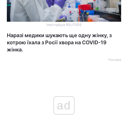
Ілюстрація REUTERS
Наразі медики шукають ще одну жінку, з
котрою їхала з Росії хвора на COVID-19
жінка.
Реклама
ad