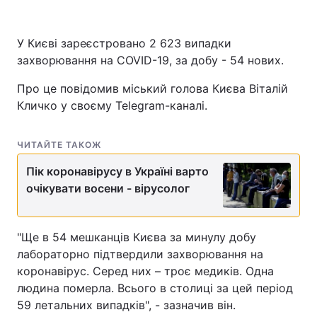
У Києві зареєстровано 2 623 випадки
захворювання на COVID-19, за добу - 54 нових.
Про це повідомив міський голова Києва Віталій
Кличко у своєму Telegram-каналі.
ЧИТАЙТЕ ТАКОЖ
Пік коронавірусу в Україні варто
очікувати восени - вірусолог
"Ще в 54 мешканців Києва за минулу добу
лабораторно підтвердили захворювання на
коронавірус. Серед них – троє медиків. Одна
людина померла. Всього в столиці за цей період
59 летальних випадків", - зазначив він.