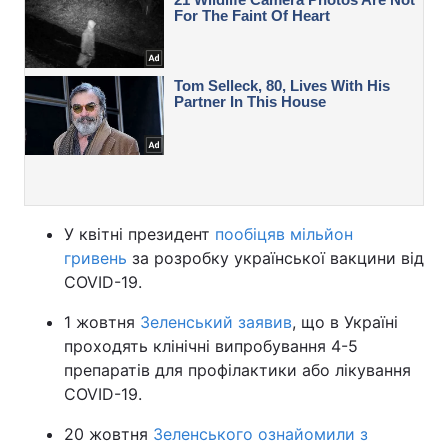
У квітні президент
пообіцяв мільйон
гривень
за розробку української вакцини від
COVID-19.
1 жовтня
Зеленський заявив
, що в Україні
проходять клінічні випробування 4-5
препаратів для профілактики або лікування
COVID-19.
20 жовтня
Зеленського ознайомили з