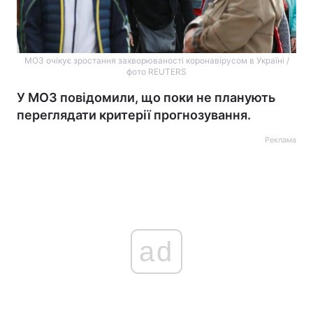
МОЗ очікує зростання захворюваності коронавірусом в Україні /
фото REUTERS
У МОЗ повідомили, що поки не планують
переглядати критерії прогнозування.
Реклама
ad