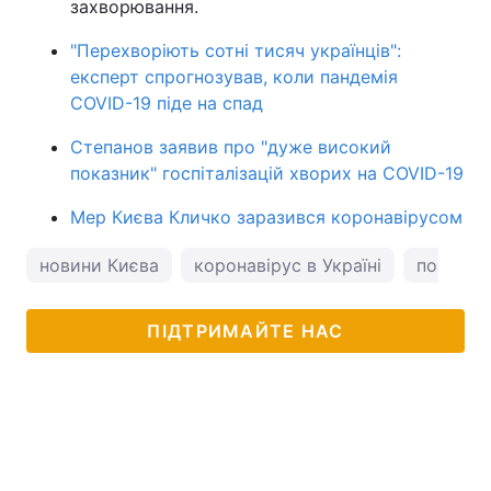
захворювання.
"Перехворіють сотні тисяч українців":
експерт спрогнозував, коли пандемія
COVID-19 піде на спад
Степанов заявив про "дуже високий
показник" госпіталізацій хворих на COVID-19
Мер Києва Кличко заразився коронавірусом
новини Києва
коронавірус в Україні
погода у
ПІДТРИМАЙТЕ НАС