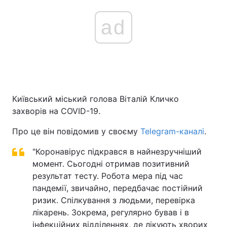
ad
Київський міський голова Віталій Кличко
захворів на COVID-19.
Про це він повідомив у своєму
Telegram-каналі
.
"Коронавірус підкрався в найнезручніший
момент. Сьогодні отримав позитивний
результат тесту. Робота мера під час
пандемії, звичайно, передбачає постійний
ризик. Спілкування з людьми, перевірка
лікарень. Зокрема, регулярно бував і в
інфекційних відділеннях, де лікують хворих