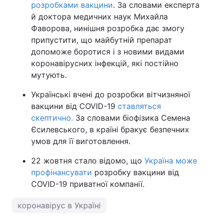
розробками вакцини
. За словами експерта
й доктора медичних наук Михайла
Фаворова, нинішня розробка дає змогу
припустити, що майбутній препарат
допоможе боротися і з новими видами
коронавірусних інфекцій, які постійно
мутують.
Українські вчені до розробки вітчизняної
вакцини від COVID-19
ставляться
скептично.
За словами біофізика Семена
Єсилевського, в країні бракує безпечних
умов для її виготовлення.
22 жовтня стало відомо, що
Україна може
профінансувати
розробку вакцини від
COVID-19 приватної компанії.
коронавірус в Україні