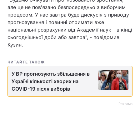
але це не пов'язано безпосередньо з виборчим
Тема оформлення
процесом. У нас завтра буде дискусія з приводу
прогнозування і повинні отримати вже
національні розрахунки від Академії наук - в кінці
сьогоднішньої доби або завтра", - повідомив
Кузин.
ЧИТАЙТЕ ТАКОЖ
У ВР прогнозують збільшення в
Україні кількості хворих на
COVID-19 після виборів
Реклама