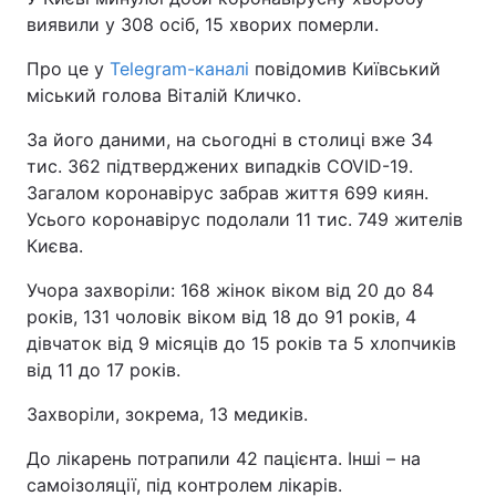
виявили у 308 осіб, 15 хворих померли.
Про це у
Telegram-каналі
повідомив Київський
міський голова Віталій Кличко.
За його даними, на сьогодні в столиці вже 34
тис. 362 підтверджених випадків COVID-19.
Загалом коронавірус забрав життя 699 киян.
Усього коронавірус подолали 11 тис. 749 жителів
Києва.
Учора захворіли: 168 жінок віком від 20 до 84
років, 131 чоловік віком від 18 до 91 рокiв, 4
дівчаток від 9 місяців до 15 років та 5 хлопчиків
від 11 до 17 років.
Захворіли, зокрема, 13 медиків.
До лікарень потрапили 42 пацієнта. Інші – на
самоізоляції, під контролем лікарів.