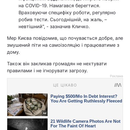
на COVID-19. Намагався берегтися.
Враховуючи специфіку роботи, регулярно
робив тести. Сьогоднішній, на жаль, –
невтішний", - зазначив Кличко.
Мер Києва повідомив, що почувається добре, але
змушений піти на самоізоляцію і працюватиме з
дому.
Також він закликав громадян не нехтувати
правилами і не ігнорувати загрозу.
Реклама