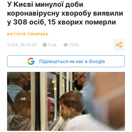
У Києві минулої доби
коронавірусну хворобу виявили
у 308 осіб, 15 хворих померли
ВІКТОРІЯ ТОКАРЄВА
11:04, 26.10.20
2 хв.
2145
Підпишіться на нас в Google