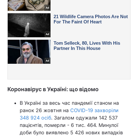
Коронавірус в Україні: що відомо
В Україні за весь час пандемії станом на
ранок 26 жовтня на
COVID-19 захворіли
348 924 осіб
. Загалом одужали 142 537
пацієнтів, померли - 6 тис. 464. Минулої
доби було виявлено 5 426 нових випадків