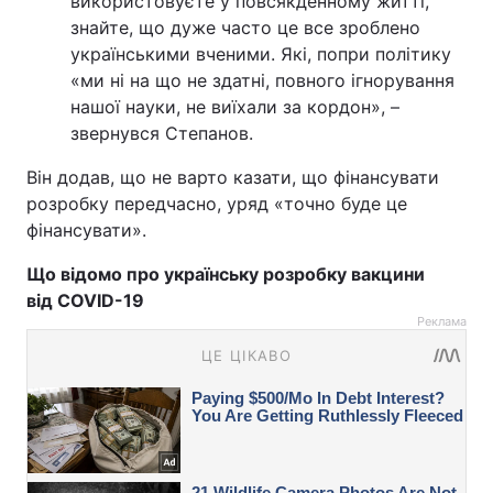
використовуєте у повсякденному житті,
знайте, що дуже часто це все зроблено
українськими вченими. Які, попри політику
«ми ні на що не здатні, повного ігнорування
нашої науки, не виїхали за кордон», –
звернувся Степанов.
Він додав, що не варто казати, що фінансувати
розробку передчасно, уряд «точно буде це
фінансувати».
Що відомо про українську розробку вакцини
від COVID-19
Реклама