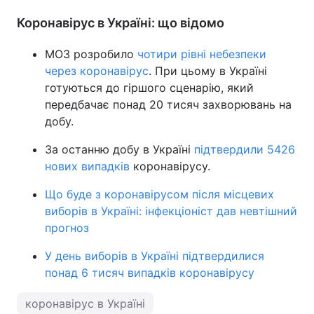
Коронавірус в Україні: що відомо
МОЗ розробило
чотири рівні небезпеки
через коронавірус
. При цьому в Україні
готуються до гіршого сценарію, який
передбачає понад 20 тисяч захворювань на
добу.
За останню добу в Україні
підтвердили 5426
нових випадків
коронавірусу.
Що буде з коронавірусом після місцевих
виборів в Україні: інфекціоніст дав невтішний
прогноз
У день виборів в Україні підтвердилися
понад 6 тисяч випадків коронавірусу
коронавірус в Україні