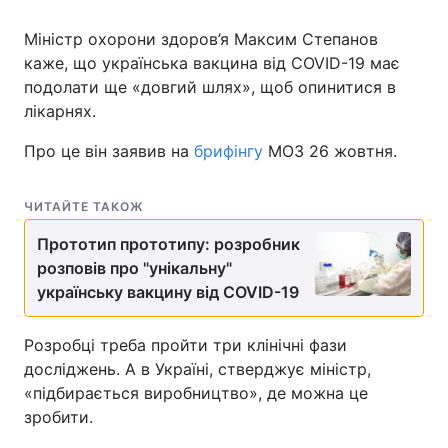
Міністр охорони здоров’я Максим Степанов
каже, що українська вакцина від COVID-19 має
подолати ще «довгий шлях», щоб опинитися в
лікарнях.
Про це він заявив на
брифінгу
МОЗ 26 жовтня.
ЧИТАЙТЕ ТАКОЖ
Прототип прототипу: розробник
розповів про "унікальну"
українську вакцину від COVID-19
Розробці треба пройти три клінічні фази
досліджень. А в Україні, стверджує міністр,
«підбирається виробництво», де можна це
зробити.