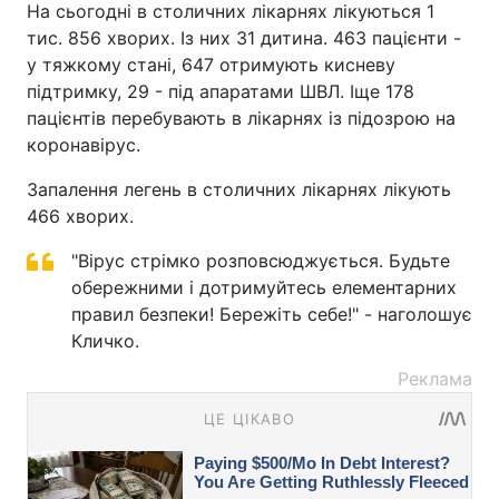
На сьогодні в столичних лікарнях лікуються 1
тис. 856 хворих. Із них 31 дитина. 463 пацієнти -
у тяжкому стані, 647 отримують кисневу
підтримку, 29 - під апаратами ШВЛ. Іще 178
пацієнтів перебувають в лікарнях із підозрою на
коронавірус.
Запалення легень в столичних лікарнях лікують
466 хворих.
"Вірус стрімко розповсюджується. Будьте
обережними і дотримуйтесь елементарних
правил безпеки! Бережіть себе!" - наголошує
Кличко.
Реклама