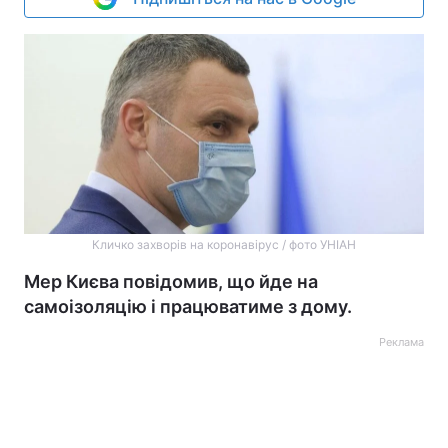
Кличко захворів на коронавірус / фото УНІАН
Мер Києва повідомив, що йде на
самоізоляцію і працюватиме з дому.
Реклама