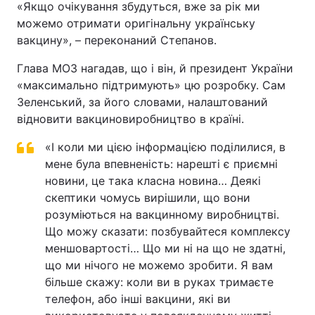
«Якщо очікування збудуться, вже за рік ми
можемо отримати оригінальну українську
вакцину», – переконаний Степанов.
Глава МОЗ нагадав, що і він, й президент України
«максимально підтримують» цю розробку. Сам
Зеленський, за його словами, налаштований
відновити вакциновиробництво в країні.
«І коли ми цією інформацією поділилися, в
мене була впевненість: нарешті є приємні
новини, це така класна новина… Деякі
скептики чомусь вирішили, що вони
розуміються на вакцинному виробництві.
Що можу сказати: позбувайтеся комплексу
меншовартості… Що ми ні на що не здатні,
що ми нічого не можемо зробити. Я вам
більше скажу: коли ви в руках тримаєте
телефон, або інші вакцини, які ви