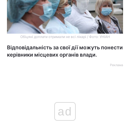
Обіцяні доплати отримали не всі лікарі / Фото: УНІАН
Відповідальність за свої дії можуть понести
керівники місцевих органів влади.
Реклама
ad