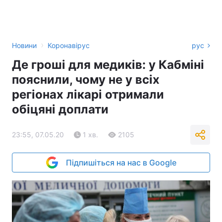
›
Новини
Коронавірус
рус
Де гроші для медиків: у Кабміні
пояснили, чому не у всіх
регіонах лікарі отримали
обіцяні доплати
23:55, 07.05.20
1 хв.
2105
Підпишіться на нас в Google