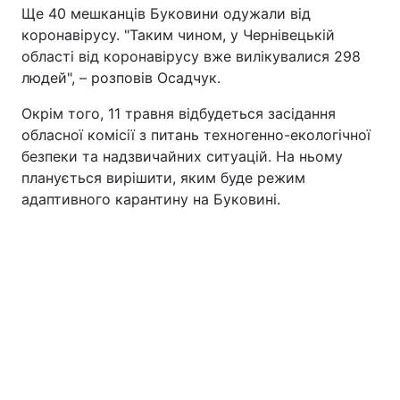
Ще 40 мешканців Буковини одужали від
Тема оформлення
коронавірусу. "Таким чином, у Чернівецькій
області від коронавірусу вже вилікувалися 298
людей", – розповів Осадчук.
Окрім того, 11 травня відбудеться засідання
обласної комісії з питань техногенно-екологічної
безпеки та надзвичайних ситуацій. На ньому
планується вирішити, яким буде режим
адаптивного карантину на Буковині.