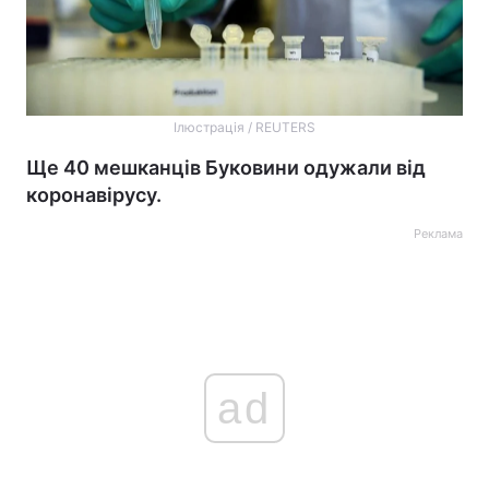
Ілюстрація / REUTERS
Ще 40 мешканців Буковини одужали від
коронавірусу.
Реклама
ad