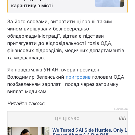
карантину в місті
За його словами, витратити ці гроші таким
чином вирішували безпосередньо
облдержадміністрації, відтак є підстави
притягувати до відповідальності голів ОДА,
фінансових підрозділів, медичних департаментів
та медзакладів.
Як повідомляв УНІАН, вчора президент
Володимир Зеленський
пригрозив
головам ОДА
позбавленням зарплат і посад через затримку
виплат медикам.
Читайте також:
Реклама