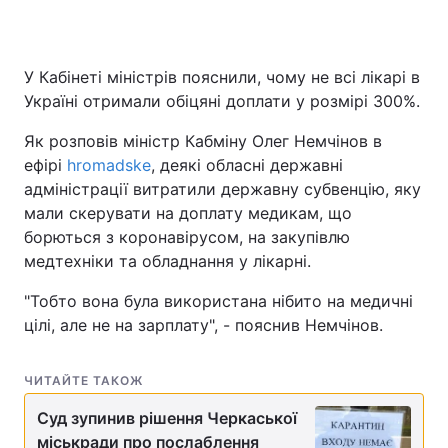
У Кабінеті міністрів пояснили, чому не всі лікарі в
Україні отримали обіцяні доплати у розмірі 300%.
Як розповів міністр Кабміну Олег Немчінов в
ефірі
hromadske
, деякі обласні державні
адміністрації витратили державну субвенцію, яку
мали скерувати на доплату медикам, що
борються з коронавірусом, на закупівлю
медтехніки та обладнання у лікарні.
"Тобто вона була використана нібито на медичні
цілі, але не на зарплату", - пояснив Немчінов.
ЧИТАЙТЕ ТАКОЖ
Суд зупинив рішення Черкаської
міськради про послаблення