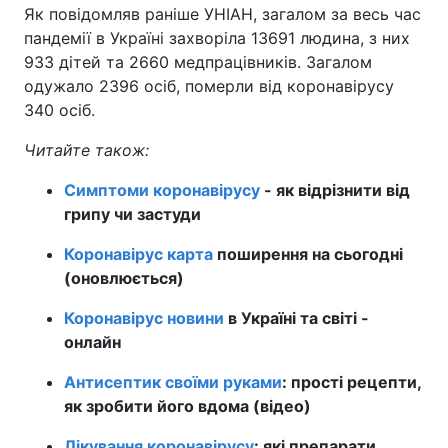
Як повідомляв раніше УНІАН, загалом за весь час
пандемії в Україні захворіла 13691 людина, з них
933 дітей та 2660 медпрацівників. Загалом
одужало 2396 осіб, померли від коронавірусу
340 осіб.
Читайте також:
Симптоми коронавірусу
- як відрізнити від
грипу чи застуди
Коронавірус карта
поширення на сьогодні
(оновлюється)
Коронавірус новини
в Україні та світі -
онлайн
Антисептик своїми руками
: прості рецепти,
як зробити його вдома (відео)
Лікування коронавірусу
: які препарати