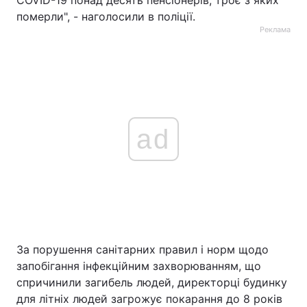
COVID-19 понад десять пенсіонерів, троє з яких
померли", - наголосили в поліції.
Реклама
ad
За порушення санітарних правил і норм щодо
запобігання інфекційним захворюванням, що
спричинили загибель людей, директорці будинку
для літніх людей загрожує покарання до 8 років