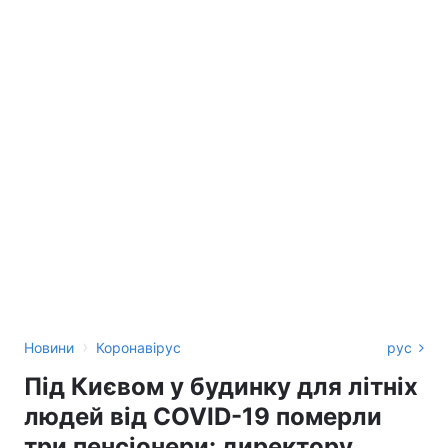
›
Новини
Коронавірус
рус
Під Києвом у будинку для літніх
людей від COVID-19 померли
три пенсіонери: директору