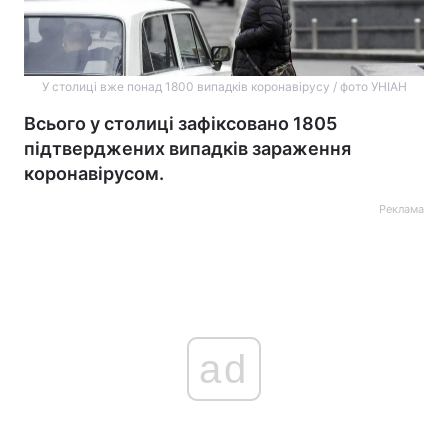
У столиці вже понад 1800 випадків коронавірусу / фото УНІАН
Всього у столиці зафіксовано 1805
підтверджених випадків зараження
коронавірусом.
Реклама
ad