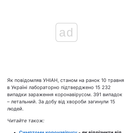
ad
Як повідомляв УНІАН, станом на ранок 10 травня
в Україні лабораторно підтверджено 15 232
випадки зараження коронавірусом. 391 випадок
– летальний. За добу від хвороби загинули 15
людей.
Читайте також:
Симптоми коронавірусу
- як відрізнити від