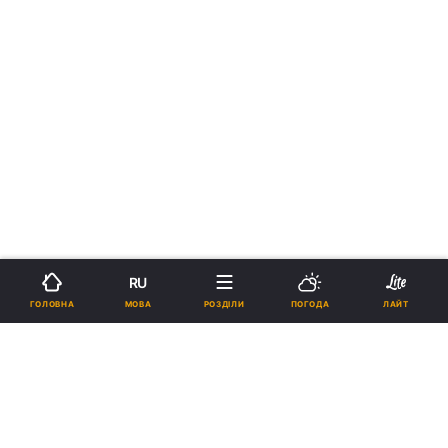
RU
МОВА
ГОЛОВНА
РОЗДІЛИ
ПОГОДА
ЛАЙТ
›
Новини
Коронавірус
рус