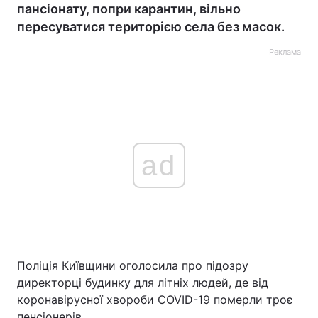
пансіонату, попри карантин, вільно
пересуватися територією села без масок.
Реклама
ad
Поліція Київщини оголосила про підозру
директорці будинку для літніх людей, де від
коронавірусної хвороби COVID-19 померли троє
пенсіонерів.