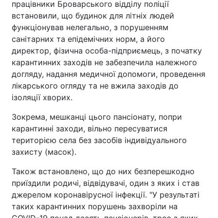
працівники Броварського відділу поліції
встановили, що будинок для літніх людей
функціонував нелегально, з порушенням
санітарних та епідемічних норм, а його
директор, фізична особа-підприємець, з початку
карантинних заходів не забезпечила належного
догляду, надання медичної допомоги, проведення
лікарського огляду та не вжила заходів до
ізоляції хворих.
Зокрема, мешканці цього пансіонату, попри
карантинні заходи, вільно пересуватися
територією села без засобів індивідуального
захисту (масок).
Також встановлено, що до них безперешкодно
приїздили родичі, відвідувачі, один з яких і став
джерелом коронавірусної інфекції. "У результаті
таких карантинних порушень захворіли на