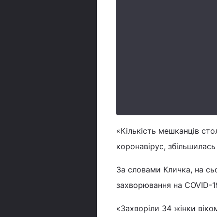
«Кількість мешканців сто
коронавірус, збільшилась
За словами Кличка, на сь
захворювання на COVID-1
«Захворіли 34 жінки віком