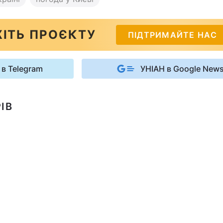
ІТЬ ПРОЄКТУ
ПІДТРИМАЙТЕ НАС
 в Telegram
УНІАН в Google New
ІВ