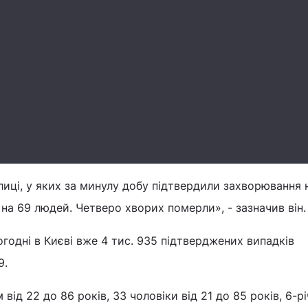
лиці, у яких за минулу добу підтвердили захворювання 
 на 69 людей. Четверо хворих померли», - зазначив він.
огодні в Києві вже 4 тис. 935 підтверджених випадків
9.
 від 22 до 86 років, 33 чоловіки від 21 до 85 років, 6-р