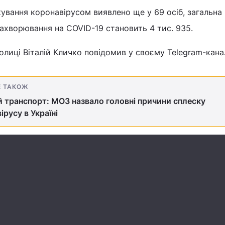
кування коронавірусом виявлено ще у 69 осіб, загальна 
ахворювання на COVID-19 становить 4 тис. 935.
олиці Віталій Кличко повідомив у своєму Telegram-канал
Е ТАКОЖ
 транспорт: МОЗ назвало головні причини сплеску
ірусу в Україні