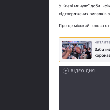
У Києві минулої доби інфі
підтверджених випадків з
Про це міський голова ст
ЧИТАЙТ
Забитий
коронав
ВІДЕО ДНЯ