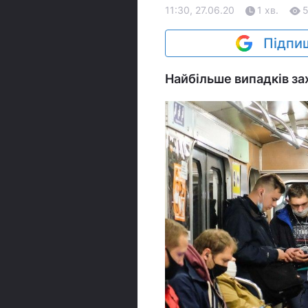
11:30, 27.06.20
1 хв.
Підпиш
Найбільше випадків за