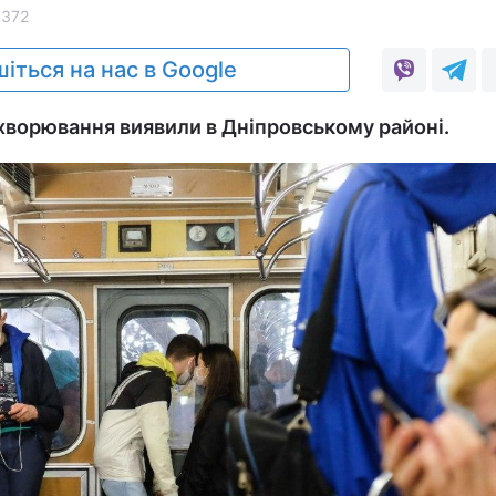
5372
іться на нас в Google
хворювання виявили в Дніпровському районі.