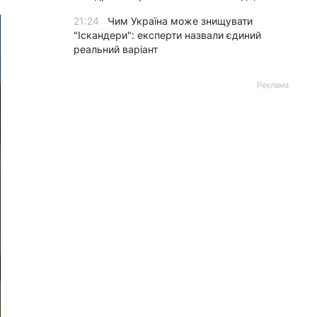
21:24
Чим Україна може знищувати
"Іскандери": експерти назвали єдиний
реальний варіант
Реклама