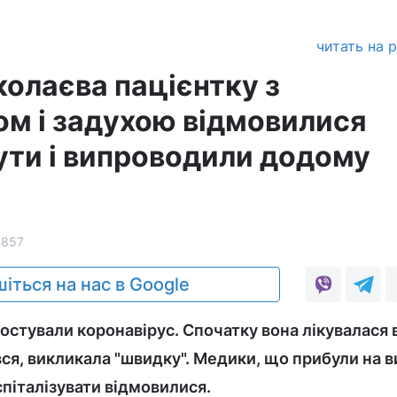
читать на 
колаєва пацієнтку з
ом і задухою відмовилися
нути і випроводили додому
1857
іться на нас в Google
ностували коронавірус. Спочатку вона лікувалася 
вся, викликала "швидку". Медики, що прибули на в
спіталізувати відмовилися.