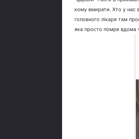
кому вмирати. Хто у нас в
головного лікаря там прос
яка просто помре вдома ч