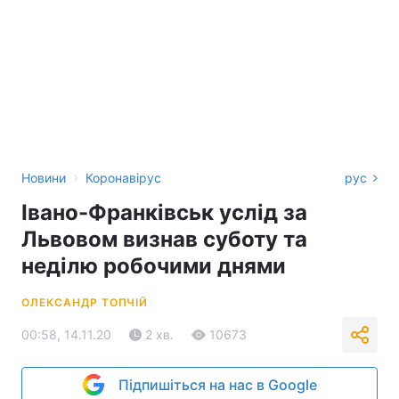
›
Новини
Коронавірус
рус
Івано-Франківськ услід за
Львовом визнав суботу та
неділю робочими днями
ОЛЕКСАНДР ТОПЧІЙ
00:58, 14.11.20
2 хв.
10673
Підпишіться на нас в Google