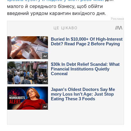
малого й середнього бізнесу, щоб обійти
введений урядом карантин вихідного дня.
Реклама