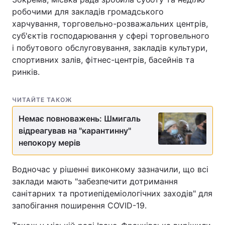
робочими для закладів громадського
харчування, торговельно-розважальних центрів,
суб'єктів господарювання у сфері торговельного
і побутового обслуговування, закладів культури,
спортивних залів, фітнес-центрів, басейнів та
ринків.
ЧИТАЙТЕ ТАКОЖ
Немає повноважень: Шмигаль
відреагував на "карантинну"
непокору мерів
Водночас у рішенні виконкому зазначили, що всі
заклади мають "забезпечити дотримання
санітарних та протиепідеміологічних заходів" для
запобігання поширення COVID-19.