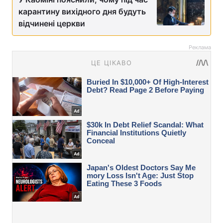
карантину вихідного дня будуть
відчинені церкви
Реклама