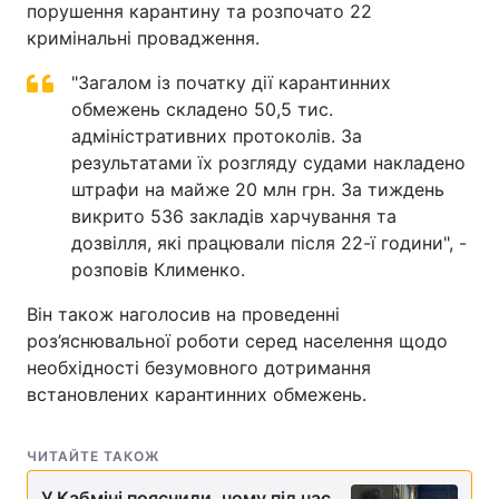
порушення карантину та розпочато 22
кримінальні провадження.
"Загалом із початку дії карантинних
обмежень складено 50,5 тис.
адміністративних протоколів. За
результатами їх розгляду судами накладено
штрафи на майже 20 млн грн. За тиждень
викрито 536 закладів харчування та
дозвілля, які працювали після 22-ї години", -
розповів Клименко.
Він також наголосив на проведенні
роз’яснювальної роботи серед населення щодо
необхідності безумовного дотримання
встановлених карантинних обмежень.
ЧИТАЙТЕ ТАКОЖ
У Кабміні пояснили, чому під час