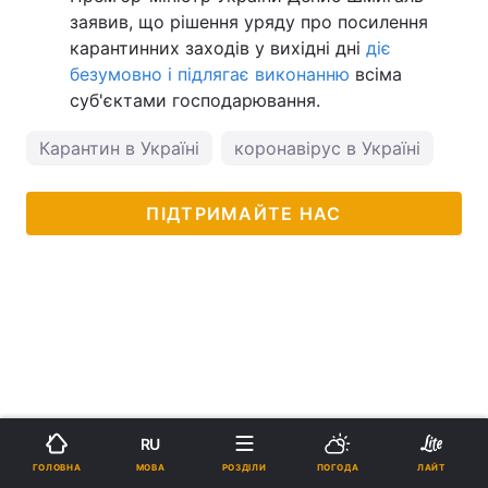
заявив, що рішення уряду про посилення
карантинних заходів у вихідні дні
діє
безумовно і підлягає виконанню
всіма
суб'єктами господарювання.
Карантин в Україні
коронавірус в Україні
ПІДТРИМАЙТЕ НАС
RU
МОВА
ГОЛОВНА
РОЗДІЛИ
ПОГОДА
ЛАЙТ