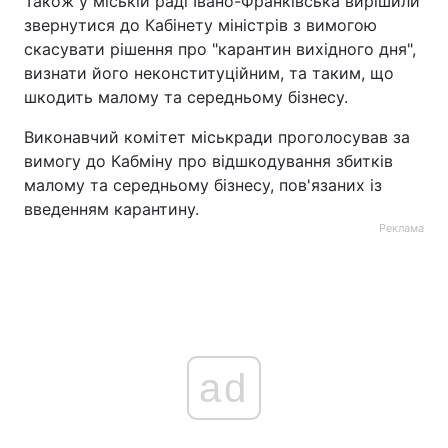
Також у міській раді Івано-Франківська вирішили
звернутися до Кабінету міністрів з вимогою
скасувати рішення про "карантин вихідного дня",
визнати його неконституційним, та таким, що
шкодить малому та середньому бізнесу.
Виконавчий комітет міськради проголосував за
вимогу до Кабміну про відшкодування збитків
малому та середньому бізнесу, пов'язаних із
введенням карантину.
Реклама
ad