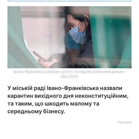
Івано-Франківськ визнав суботу та неділю робочими днями /
REUTERS
У міській раді Івано-Франківська назвали
карантин вихідного дня неконституційним,
та таким, що шкодить малому та
середньому бізнесу.
Реклама