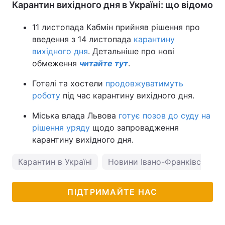
Карантин вихідного дня в Україні: що відомо
11 листопада Кабмін прийняв рішення про
введення з 14 листопада
карантину
вихідного дня
. Детальніше про нові
обмеження
читайте тут
.
Готелі та хостели
продовжуватимуть
роботу
під час карантину вихідного дня.
Міська влада Львова
готує позов до суду на
рішення уряду
щодо запровадження
карантину вихідного дня.
Карантин в Україні
Новини Івано-Франківська
ПІДТРИМАЙТЕ НАС