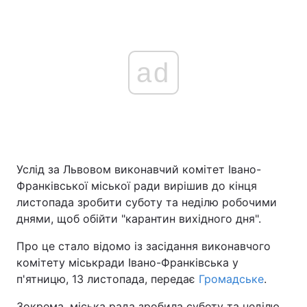
ad
Услід за Львовом виконавчий комітет Івано-
Франківської міської ради вирішив до кінця
листопада зробити суботу та неділю робочими
днями, щоб обійти "карантин вихідного дня".
Про це стало відомо із засідання виконавчого
комітету міськради Івано-Франківська у
п'ятницю, 13 листопада, передає
Громадське
.
Зокрема, міська рада зробила суботу та неділю