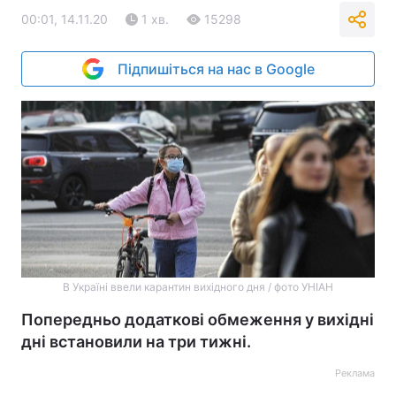
00:01, 14.11.20
1 хв.
15298
Підпишіться на нас в Google
В Україні ввели карантин вихідного дня / фото УНІАН
Попередньо додаткові обмеження у вихідні
дні встановили на три тижні.
Реклама