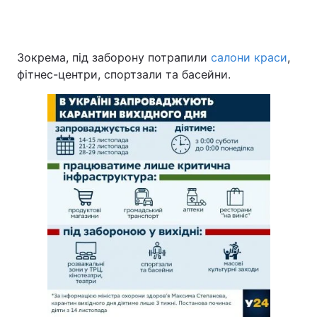
Зокрема, під заборону потрапили
салони краси
,
фітнес-центри, спортзали та басейни.