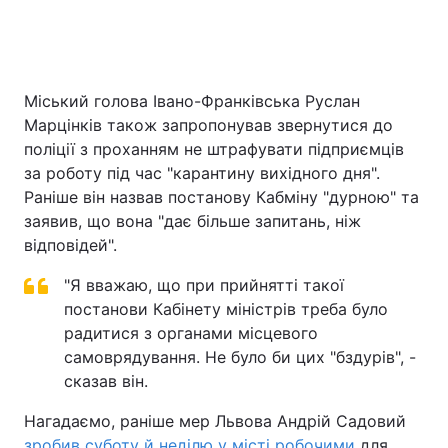
Міський голова Івано-Франківська Руслан
Марцінків також запропонував звернутися до
поліції з проханням не штрафувати підприємців
за роботу під час "карантину вихідного дня".
Раніше він назвав постанову Кабміну "дурною" та
заявив, що вона "дає більше запитань, ніж
відповідей".
"Я вважаю, що при прийнятті такої
постанови Кабінету міністрів треба було
радитися з органами місцевого
самоврядування. Не було би цих "бздурів", -
сказав він.
Нагадаємо, раніше мер Львова Андрій Садовий
зробив суботу й неділю у місті робочими
для