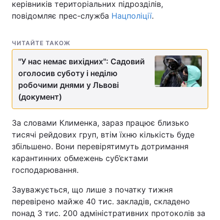
керівників територіальних підрозділів,
повідомляє прес-служба
Нацполіції
.
ЧИТАЙТЕ ТАКОЖ
"У нас немає вихідних": Садовий
оголосив суботу і неділю
робочими днями у Львові
(документ)
За словами Клименка, зараз працює близько
тисячі рейдових груп, втім їхню кількість буде
збільшено. Вони перевірятимуть дотримання
карантинних обмежень суб’єктами
господарювання.
Зауважується, що лише з початку тижня
перевірено майже 40 тис. закладів, складено
понад 3 тис. 200 адміністративних протоколів за