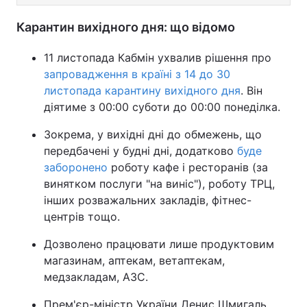
Карантин вихідного дня: що відомо
11 листопада Кабмін ухвалив рішення про
запровадження в країні з 14 до 30
листопада карантину вихідного дня
. Він
діятиме з 00:00 суботи до 00:00 понеділка.
Зокрема, у вихідні дні до обмежень, що
передбачені у будні дні, додатково
буде
заборонено
роботу кафе і ресторанів (за
винятком послуги "на виніс"), роботу ТРЦ,
інших розважальних закладів, фітнес-
центрів тощо.
Дозволено працювати лише продуктовим
магазинам, аптекам, ветаптекам,
медзакладам, АЗС.
Прем'єр-міністр України Денис Шмигаль