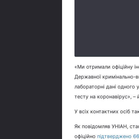
«Ми отримали офіційну і
Державної кримінально-ви
лабораторні дані одного у
тесту на коронавірус», – 
У всіх контактних осіб т
Як повідомляв УНІАН, стан
офіційно
підтверджено 66 