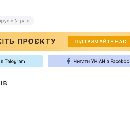
рус в Україні
ІТЬ ПРОЄКТУ
ПІДТРИМАЙТЕ НАС
 в Telegram
Читати УНІАН в Faceboo
ІВ