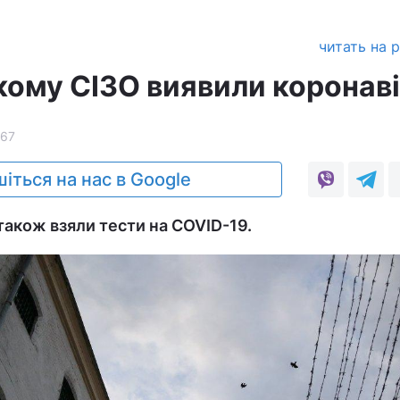
читать на 
ькому СІЗО виявили коронав
67
іться на нас в Google
 також взяли тести на COVID-19.