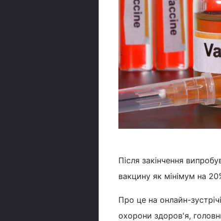
Після закінчення випробу
вакцину як мінімум на 20
Про це на онлайн-зустріч
охорони здоров'я, головн