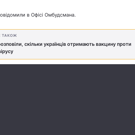
овідомили в Офісі Омбудсмана.
Е ТАКОЖ
озповіли, скільки українців отримають вакцину проти
ірусу