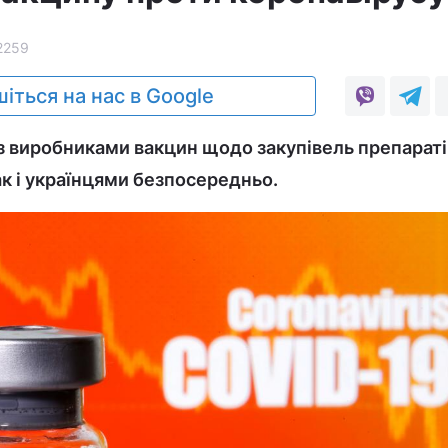
2259
іться на нас в Google
 виробниками вакцин щодо закупівель препараті
к і українцями безпосередньо.