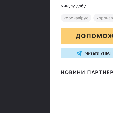
минулу добу.
коронавірус
коронаві
ДОПОМОЖ
Читати УНІАН
НОВИНИ ПАРТНЕР