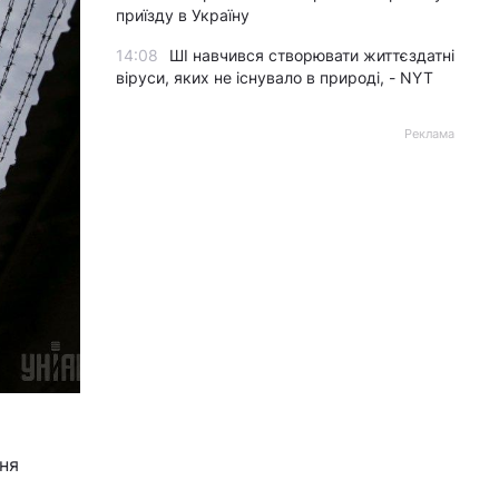
приїзду в Україну
14:08
ШІ навчився створювати життєздатні
віруси, яких не існувало в природі, - NYT
Реклама
ння