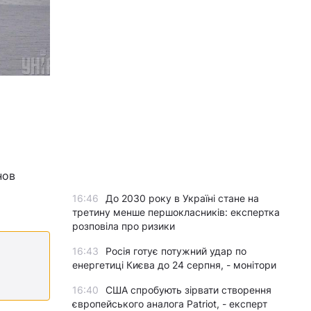
нов
16:46
До 2030 року в Україні стане на
третину менше першокласників: експертка
розповіла про ризики
16:43
Росія готує потужний удар по
енергетиці Києва до 24 серпня, - монітори
16:40
США спробують зірвати створення
європейського аналога Patriot, - експерт