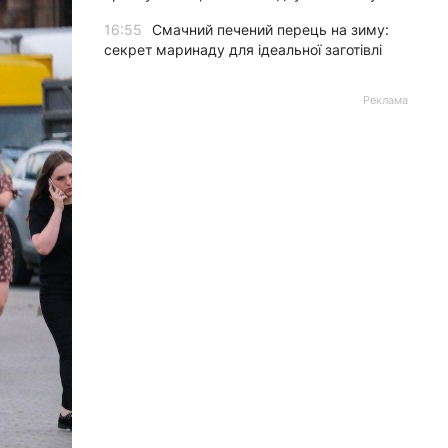
16:55
Смачний печений перець на зиму:
секрет маринаду для ідеальної заготівлі
Реклама