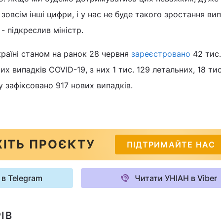
овсім інші цифри, і у нас не буде такого зростання вип
- підкреслив міністр.
країні станом на ранок 28 червня
зареєстровано
42 тис.
 випадків COVID-19, з них 1 тис. 129 летальних, 18 тис
у зафіксовано 917 нових випадків.
ІТЬ ПРОЄКТУ
ПІДТРИМАЙТЕ НАС
 в Telegram
Читати УНІАН в Viber
ІВ