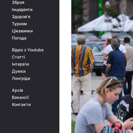
Зброя
Інциденти
Здоров'я
Туризм
Цікавинки
Погода
Відео з Youtube
Статті
Інтерв'ю
Думки
Лонгріди
Архів
Вакансії
Контакти