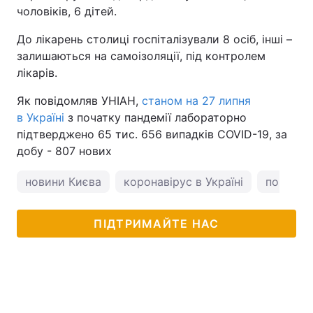
чоловіків, 6 дітей.
До лікарень столиці госпіталізували 8 осіб, інші –
залишаються на самоізоляції, під контролем
лікарів.
Як повідомляв УНІАН,
станом на 27 липня
в Україні
з початку пандемії лабораторно
підтверджено 65 тис. 656 випадків COVID-19, за
добу - 807 нових
новини Києва
коронавірус в Україні
погода у
ПІДТРИМАЙТЕ НАС