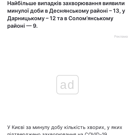
Найбільше випадків захворювання виявили
минулої доби в Деснянському районі – 13, у
Дарницькому – 12 та в Солом’янському
районі — 9.
Реклама
ad
У Києві за минулу добу кількість хворих, у яких
підтверджено захворювання на COVID-19,