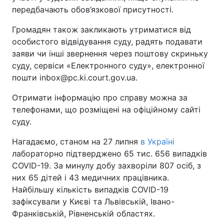
передбачають обов’язкової присутності.
Тема оформлення
Громадян також закликають утриматися від
особистого відвідування суду, радять подавати
заяви чи інші звернення через поштову скриньку
суду, сервіси «Електронного суду», електронної
пошти inbox@pc.ki.court.gov.ua.
Отримати інформацію про справу можна за
телефонами, що розміщені на офіційному сайті
суду.
Нагадаємо, станом на 27 липня
в Україні
лабораторно підтверджено 65 тис. 656 випадків
COVID-19. За минулу добу захворіли 807 осіб, з
них 65 дітей і 43 медичних працівника.
Найбільшу кількість випадків COVID-19
зафіксували у Києві та Львівській, Івано-
Франківській, Рівненській областях.