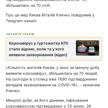
збільшилась на 70 осіб.
Про це мер Києва Віталій Кличко повідомив у
Telegram-каналі.
ЧИТАЙТЕ ТАКОЖ
Коронавірус у гуртожитку КПІ:
стало відомо, коли та у кого
виявили захворювання (відео)
«Кількість жителів Києва, у яких за минулу добу
виявили коронавірус, збільшилась на 70 людей.
На сьогодні в столиці вже 7690 підтверджених
випадків захворювання на COVID-19», - зазначив
Кличко.
Минулої доби, за його даними, інфікування
коронавірусом підтверджено у 25 жінок, 39