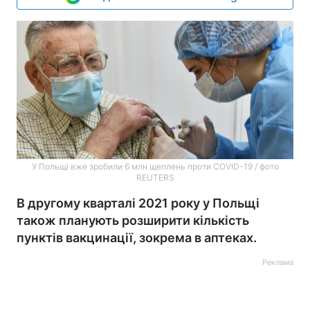
У Польщі вже зробили 6 млн щеплень проти COVID-19 / фото
REUTERS
В другому кварталі 2021 року у Польщі
також планують розширити кількість
пунктів вакцинації, зокрема в аптеках.
Реклама