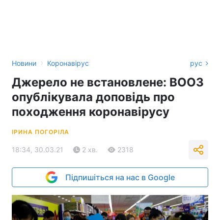
›
Новини
Коронавірус
рус
Джерело не встановлене: ВООЗ
опублікувала доповідь про
походження коронавірусу
ІРИНА ПОГОРІЛА
18:34, 30.03.21
2 хв.
2318
Підпишіться на нас в Google