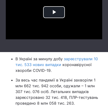
Тема оформлення
Play
Video
В Україні за минулу добу
зареєстрували 10
тис. 533 нових випадки
коронавірусної
хвороби COVID-19.
За весь час пандемії в Україні захворіли 1
млн 662 тис. 942 особи, одужали – 1 млн
307 тис. 076 осіб. Летальних випадків
зареєстровано 32 тис. 418, ПЛР-тестувань
проведено 8 млн 058 тис. 263.