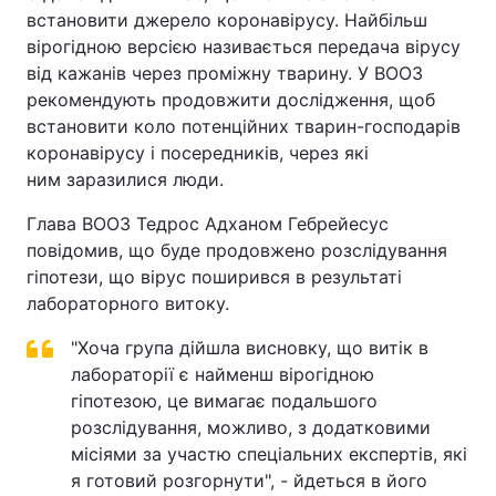
встановити джерело коронавірусу. Найбільш
вірогідною версією називається передача вірусу
від кажанів через проміжну тварину. У ВООЗ
рекомендують продовжити дослідження, щоб
встановити коло потенційних тварин-господарів
коронавірусу і посередників, через які
ним заразилися люди.
Глава ВООЗ Тедрос Адханом Гебрейесус
повідомив, що буде продовжено розслідування
гіпотези, що вірус поширився в результаті
лабораторного витоку.
"Хоча група дійшла висновку, що витік в
лабораторії є найменш вірогідною
гіпотезою, це вимагає подальшого
розслідування, можливо, з додатковими
місіями за участю спеціальних експертів, які
я готовий розгорнути", - йдеться в його