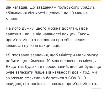
Він нагадав, що завданням польського уряду є
збільшення кількості щеплень до 10 млн на
місяць.
На його думку, цього можна досягти, і все
залежить лише від наявності вакцин. Також
прем'єр-міністр оголосив про збільшення
кількості пунктів вакцинації.
«Я поставив завдання, щоб міністри мали змогу
робити щонайменше 10 млн щеплень на місяць.
Якщо так буде - і я переконаний, що так буде і це
буде залежати лише від наявності доз - тоді ми
зможемо ефективно боротися з COVID-19
швидше, ніж раніше», - вважає прем'єр-міністр.
Реклама