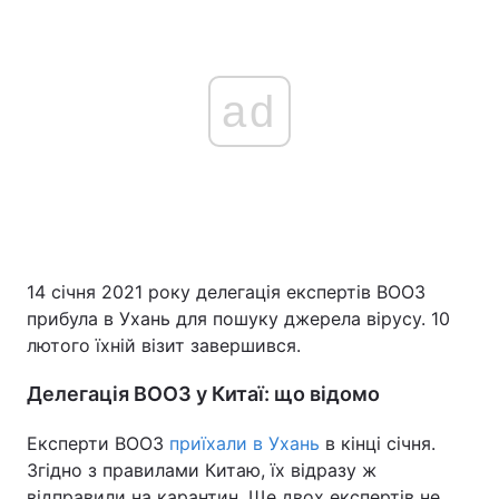
ad
14 січня 2021 року делегація експертів ВООЗ
прибула в Ухань для пошуку джерела вірусу. 10
лютого їхній візит завершився.
Делегація ВООЗ у Китаї: що відомо
Експерти ВООЗ
приїхали в Ухань
в кінці січня.
Згідно з правилами Китаю, їх відразу ж
відправили на карантин. Ще двох експертів не