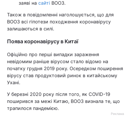
заяві на
сайті
ВООЗ.
Також в повідомленні наголошується, що для
ВООЗ всі гіпотези походження коронавірусу
залишаються в силі.
Поява коронавірусу в Китаї
Офіційно про перші випадки зараження
невідомим раніше вірусом стало відомо на
початку грудня 2019 року. Осередком поширення
вірусу став продуктовий ринок в китайському
Ухані.
У березні 2020 року після того, як COVID-19
поширився за межі Китаю, ВООЗ визнала те, що
трапилося пандемією.
Реклама