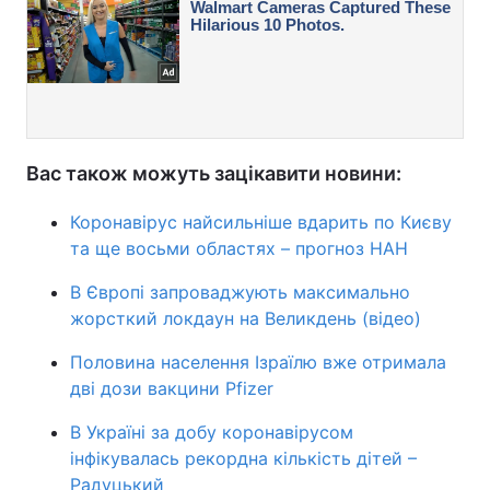
Вас також можуть зацікавити новини:
Коронавірус найсильніше вдарить по Києву
та ще восьми областях – прогноз НАН
В Європі запроваджують максимально
жорсткий локдаун на Великдень (відео)
Половина населення Ізраїлю вже отримала
дві дози вакцини Pfizer
В Україні за добу коронавірусом
інфікувалась рекордна кількість дітей –
Радуцький