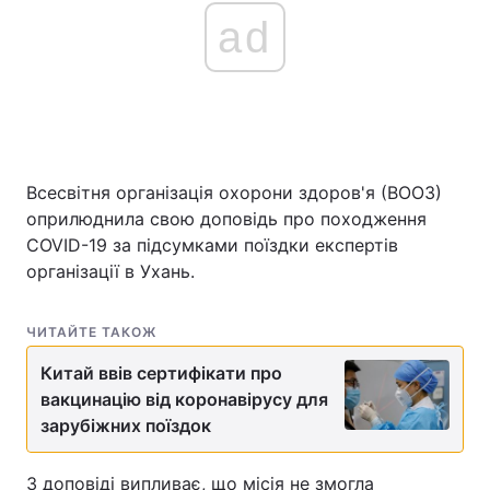
ad
Всесвітня організація охорони здоров'я (ВООЗ)
оприлюднила свою доповідь про походження
COVID-19 за підсумками поїздки експертів
організації в Ухань.
ЧИТАЙТЕ ТАКОЖ
Китай ввів сертифікати про
вакцинацію від коронавірусу для
зарубіжних поїздок
З доповіді випливає, що місія не змогла