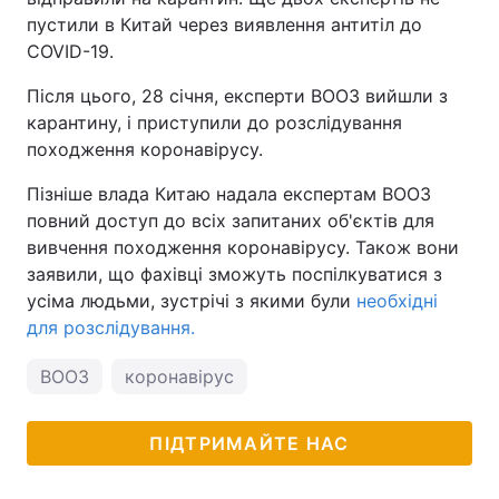
пустили в Китай через виявлення антитіл до
COVID-19.
Після цього, 28 січня, експерти ВООЗ вийшли з
карантину, і приступили до розслідування
походження коронавірусу.
Пізніше влада Китаю надала експертам ВООЗ
повний доступ до всіх запитаних об'єктів для
вивчення походження коронавірусу. Також вони
заявили, що фахівці зможуть поспілкуватися з
усіма людьми, зустрічі з якими були
необхідні
для розслідування.
ВООЗ
коронавірус
ПІДТРИМАЙТЕ НАС