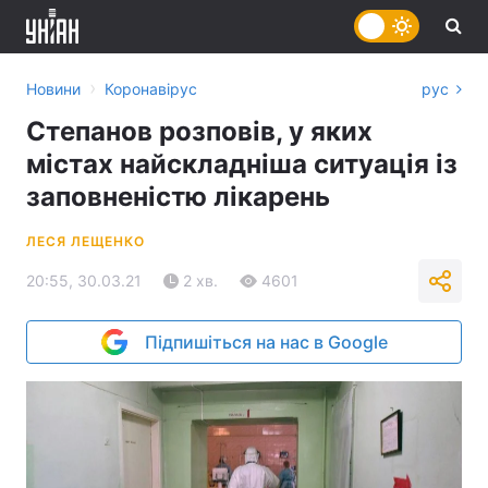
›
Новини
Коронавірус
рус
Степанов розповів, у яких
містах найскладніша ситуація із
заповненістю лікарень
ЛЕСЯ ЛЕЩЕНКО
20:55, 30.03.21
2 хв.
4601
Підпишіться на нас в Google