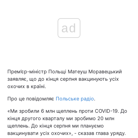
ad
Прем’єр-міністр Польщі Матеуш Моравецький
заявляє, що до кінця серпня вакцинують усіх
охочих в країні.
Про це повідомляє
Польське радіо
.
«Ми зробили 6 млн щеплень проти COVID-19. До
кінця другого кварталу ми зробимо 20 млн
щеплень. До кінця серпня ми плануємо
вакцинувати усіх охочих», - сказав глава уряду.