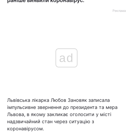
раніше виявили коронавірус.
Реклама
ad
Львівська лікарка Любов Зановяк записала
імпульсивне звернення до президента та мера
Львова, в якому закликає оголосити у місті
надзвичайний стан через ситуацію з
коронавірусом.