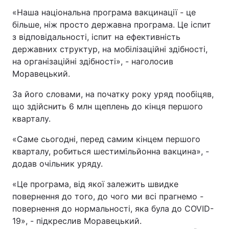
«Наша національна програма вакцинації - це
більше, ніж просто державна програма. Це іспит
з відповідальності, іспит на ефективність
державних структур, на мобілізаційні здібності,
на організаційні здібності», - наголосив
Моравецький.
За його словами, на початку року уряд пообіцяв,
що здійснить 6 млн щеплень до кінця першого
кварталу.
«Саме сьогодні, перед самим кінцем першого
кварталу, робиться шестимільйонна вакцина», -
додав очільник уряду.
«Це програма, від якої залежить швидке
повернення до того, до чого ми всі прагнемо -
повернення до нормальності, яка була до COVID-
19», - підкреслив Моравецький.