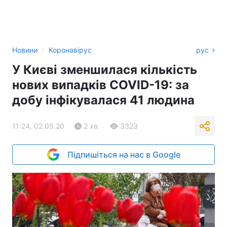
›
Новини
Коронавірус
рус
У Києві зменшилася кількість
нових випадків COVID-19: за
добу інфікувалася 41 людина
11:24, 02.05.20
2 хв.
3323
Підпишіться на нас в Google