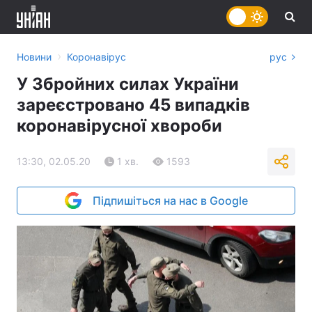
›
Новини
Коронавірус
рус
У Збройних силах України
зареєстровано 45 випадків
коронавірусної хвороби
13:30, 02.05.20
1 хв.
1593
Підпишіться на нас в Google