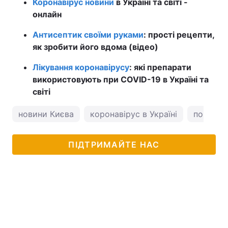
Коронавірус новини
в Україні та світі -
онлайн
Антисептик своїми руками
: прості рецепти,
як зробити його вдома (відео)
Лікування коронавірусу
: які препарати
використовують при COVID-19 в Україні та
світі
новини Києва
коронавірус в Україні
погода у
ПІДТРИМАЙТЕ НАС