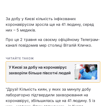
За добу у Києві кількість інфікованих
коронавірусом зросла ще на 41 людину, серед
них – 5 медиків.
Про це 2 травня на своєму офіційному Телеграм-
каналі повідомив мер столиці Віталій Кличко.
ЧИТАЙТЕ ТАКОЖ
У Києві за добу на коронавірус
захворіли більше півсотні людей
"Друзі! Кількість киян, у яких за минулу добу
лабораторно підтвердили захворювання на
коронавірус, збільшилась ще на 41 людину. 5 із