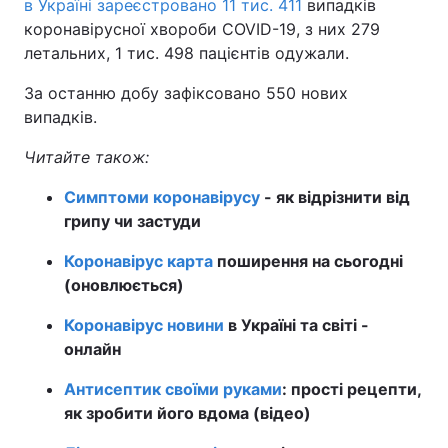
в Україні зареєстровано 11 тис. 411
випадків
коронавірусної хвороби COVID-19, з них 279
Тема оформлення
летальних, 1 тис. 498 пацієнтів одужали.
За останню добу зафіксовано 550 нових
випадків.
Читайте також:
Симптоми коронавірусу
- як відрізнити від
грипу чи застуди
Коронавірус карта
поширення на сьогодні
(оновлюється)
Коронавірус новини
в Україні та світі -
онлайн
Антисептик своїми руками
: прості рецепти,
як зробити його вдома (відео)