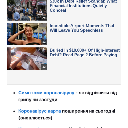
Симптоми коронавірусу
- як відрізнити від
грипу чи застуди
Коронавірус карта
поширення на сьогодні
(оновлюється)