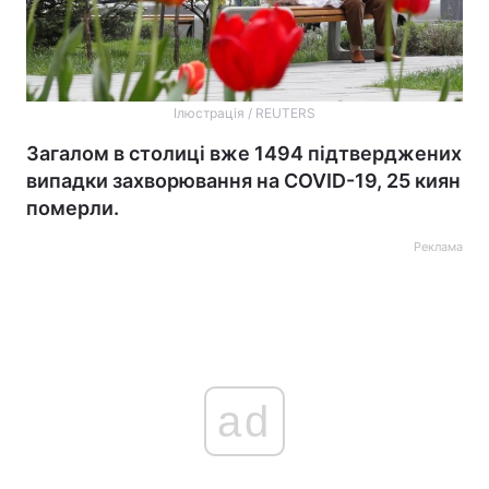
Ілюстрація / REUTERS
Загалом в столиці вже 1494 підтверджених
випадки захворювання на COVID-19, 25 киян
померли.
Реклама
ad