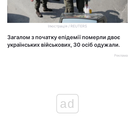
Ілюстрація / REUTERS
Загалом з початку епідемії померли двоє
українських військових, 30 осіб одужали.
Реклама
ad