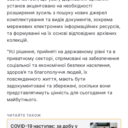
установ акцентовано на необхідності
Тема оформлення
розширення зусиль з пошуку нових джерел
комплектування та видів документів, зокрема
мережевих електронних інформаційних ресурсів,
та формуванні на їх основі відповідних архівних
колекцій.
"Усі рішення, прийняті на державному рівні та в
приватному секторі, спрямовані на забезпечення
соціальної та економічної безпеки населення,
здоров’я та благополуччя людей, їх
повсякденного життя, мають бути
задокументовані та збережені, оскільки вони
представлятимуть цінність для сьогодення та
майбутнього.
ЧИТАЙТЕ ТАКОЖ
COVID-19 наступає: за добу у