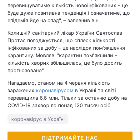
перевищуватиме кількість новоінфікованих – це
буде дуже позитивна тенденція і означатиме, що
епідемія йде на спад", – запевнив він.
Колишній санітарний лікар України Святослав
Протас погоджується, що сплеск кількості
інфікованих за добу – це наслідок пом'якшення
карантину. Мовляв, "карантин пом'якшили –
кількість хворих збільшилась, це було досить
прогнозовано".
Нагадаємо, станом на 4 червня кількість
заражених
коронавірусом
в Україні та світі
перевищила 6,6 млн. Тільки за останню добу на
COVID-19 захворіло понад 120 тисяч осіб.
коронавірус в Україні
ПІДТРИМАЙТЕ НАС