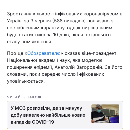
Зростання кількості інфікованих коронавірусом в
Україні за 3 червня (588 випадків) пов'язано з
послабленням карантину, однак вирішальним
буде статистика за 10 днів, після останнього
етапу пом'якшення.
Про це «
Обозревателю
» сказав віце-президент
Національної академії наук, яка моделює
поширення епідемії, Анатолій Загородній. За його
словами, поки середнє число інфікованих
уповільнюється.
ЧИТАЙТЕ ТАКОЖ
У МОЗ розповіли, де за минулу
добу виявлено найбільше нових
випадків COVID-19