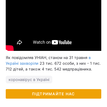
Як повідомляв УНІАН, станом на 31 травня
в
Україні захворіли
23 тис. 672 особи, з них - 1 тис.
712 дітей, а також 4 тис. 542 медпрацівника.
коронавірус в Україні
ПІДТРИМАЙТЕ НАС