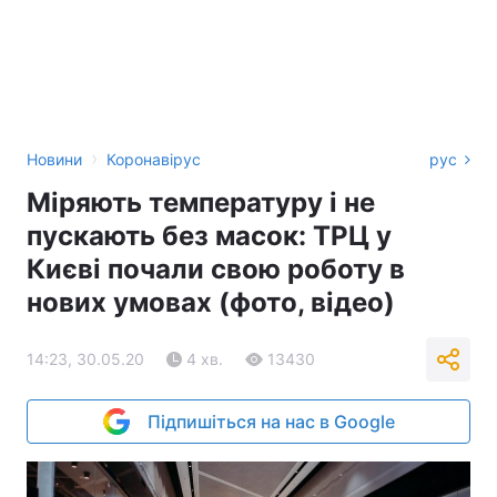
›
Новини
Коронавірус
рус
Міряють температуру і не
пускають без масок: ТРЦ у
Києві почали свою роботу в
нових умовах (фото, відео)
14:23, 30.05.20
4 хв.
13430
Підпишіться на нас в Google