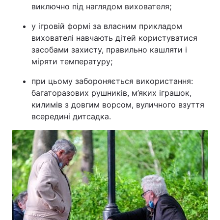
виключно під наглядом вихователя;
у ігровій формі за власним прикладом
вихователі навчають дітей користуватися
засобами захисту, правильно кашляти і
міряти температуру;
при цьому забороняється використання:
багаторазових рушників, м’яких іграшок,
килимів з довгим ворсом, вуличного взуття
всередині дитсадка.