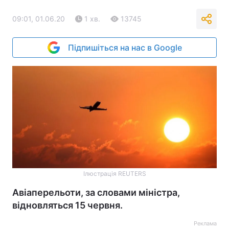
09:01, 01.06.20
1 хв.
13745
Підпишіться на нас в Google
Ілюстрація REUTERS
Авіаперельоти, за словами міністра,
відновляться 15 червня.
Реклама