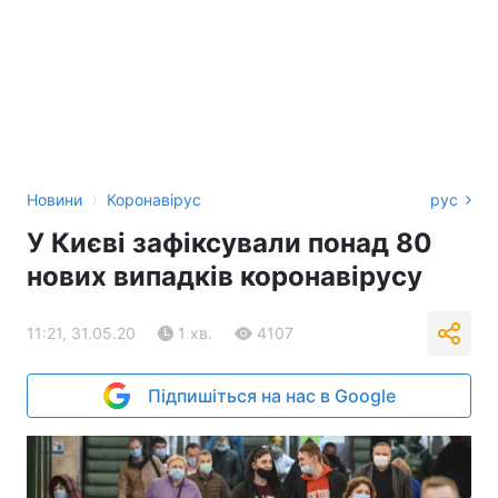
›
Новини
Коронавірус
рус
У Києві зафіксували понад 80
нових випадків коронавірусу
11:21, 31.05.20
1 хв.
4107
Підпишіться на нас в Google