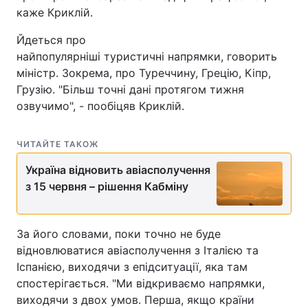
каже Криклій.
Йдеться про
найпопулярніші туристичні напрямки, говорить
міністр. Зокрема, про Туреччину, Грецію, Кіпр,
Грузію. "Більш точні дані протягом тижня
озвучимо", - пообіцяв Криклій.
ЧИТАЙТЕ ТАКОЖ
Україна відновить авіасполучення
з 15 червня – рішення Кабміну
За його словами, поки точно не буде
відновлюватися авіасполучення з Італією та
Іспанією, виходячи з епідситуації, яка там
спостерігається. "Ми відкриваємо напрямки,
виходячи з двох умов. Перша, якщо країни