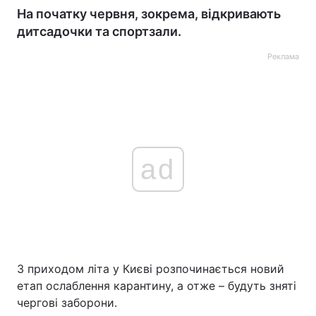
На початку червня, зокрема, відкривають
дитсадочки та спортзали.
Реклама
ad
З приходом літа у Києві розпочинається новий
етап ослаблення карантину, а отже – будуть зняті
чергові заборони.