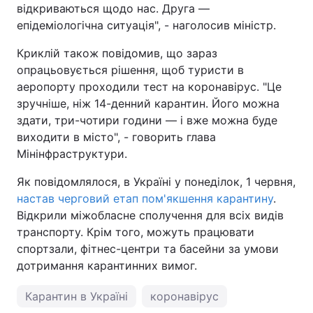
відкриваються щодо нас. Друга —
епідеміологічна ситуація", - наголосив міністр.
Криклій також повідомив, що зараз
опрацьовується рішення, щоб туристи в
аеропорту проходили тест на коронавірус. "Це
зручніше, ніж 14-денний карантин. Його можна
здати, три-чотири години — і вже можна буде
виходити в місто", - говорить глава
Мінінфраструктури.
Як повідомлялося, в Україні у понеділок, 1 червня,
настав черговий етап пом'якшення карантину
.
Відкрили міжобласне сполучення для всіх видів
транспорту. Крім того, можуть працювати
спортзали, фітнес-центри та басейни за умови
дотримання карантинних вимог.
Карантин в Україні
коронавірус