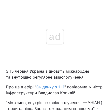
ad
З 15 червня Україна відновить міжнародне
та внутрішнє регулярне авіасполучення.
Про це в ефірі "
Сніданку з 1+1
" повідомив міністр
інфраструктури Владислав Криклій.
"Можливо, внутрішнє (авіасполучення, — УНІАН.)
трохи раніше. Зараз теж над цим працюємо", -