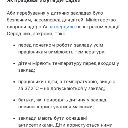
Як працюватимуть дитсадки
Аби перебування у дитячих закладах було
безпечним, насамперед для дітей, Міністерство
охорони здоров’я
затвердило
певні рекомендації.
Серед них, зокрема, такі:
перед початком роботи закладу усім
працівникам вимірюють температуру;
дітям міряють температуру перед входом у
заклад;
працівники і діти, з температурою, вищою
за 37,2°C – не допускаються у заклад;
батьки, які приводять дитину у заклад,
повинні користуватися масками;
заклади мають бути оснащені
антисептиками. Діти користуються ними