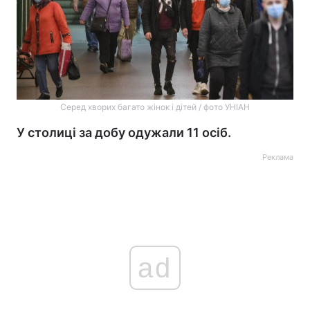
Серед хворих багато жінок і дітей / фото УНІАН
У столиці за добу одужали 11 осіб.
Реклама
ad