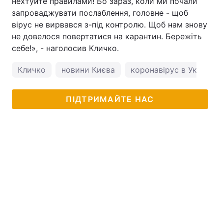
нехтуйте правилами! Бо зараз, коли ми почали
запроваджувати послаблення, головне - щоб
вірус не вирвався з-під контролю. Щоб нам знову
не довелося повертатися на карантин. Бережіть
себе!», - наголосив Кличко.
Кличко
новини Києва
коронавірус в Україні
ПІДТРИМАЙТЕ НАС