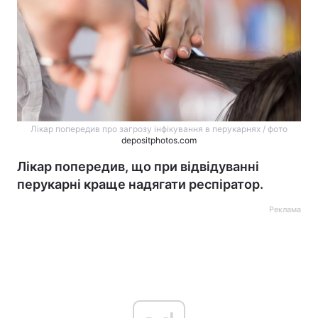
Лікар попередив про загрозу інфікування в перукарнях / фото
depositphotos.com
Лікар попередив, що при відвідуванні
перукарні краще надягати респіратор.
Реклама