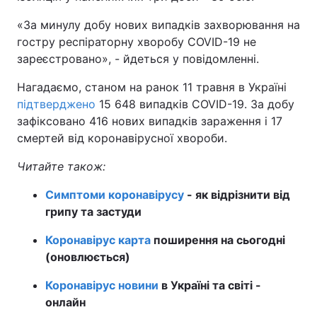
Тема оформлення
«За минулу добу нових випадків захворювання на
гостру респіраторну хворобу COVID-19 не
зареєстровано», - йдеться у повідомленні.
Нагадаємо, станом на ранок 11 травня в Україні
підтверджено
15 648 випадків COVID-19. За добу
зафіксовано 416 нових випадків зараження і 17
смертей від коронавірусної хвороби.
Читайте також:
Симптоми коронавірусу
- як відрізнити від
грипу та застуди
Коронавірус карта
поширення на сьогодні
(оновлюється)
Коронавірус новини
в Україні та світі -
онлайн