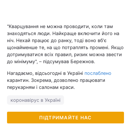
"Кварцування не можна проводити, коли там
знаходяться люди. Найкраще включити його на
ніч. Нехай працює до ранку, тоді воно вб'є
щонайменше те, на що потраплять промені. Якщо
дотримуватися всіх правил, ризик можна звести
до мінімуму", – підсумував Бережнов.
Нагадаємо, відсьогодні в Україні
послаблено
карантин. Зокрема, дозволено працювати
перукарням і салонам краси.
коронавірус в Україні
ПІДТРИМАЙТЕ НАС