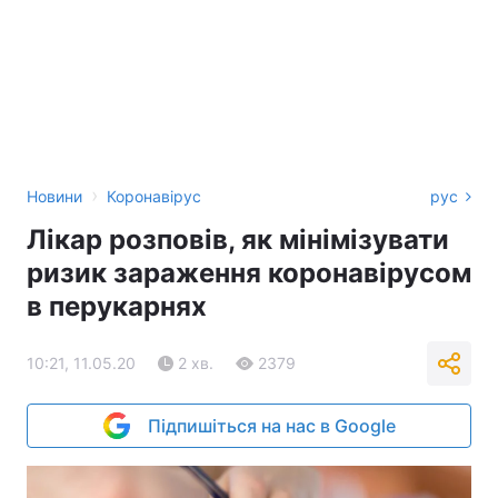
›
Новини
Коронавірус
рус
Лікар розповів, як мінімізувати
ризик зараження коронавірусом
в перукарнях
10:21, 11.05.20
2 хв.
2379
Підпишіться на нас в Google