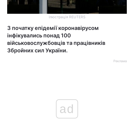
Ілюстрація REUTERS
З початку епідемії коронавірусом
інфікувались понад 100
військовослужбовців та працівників
Збройних сил України.
Реклама
ad