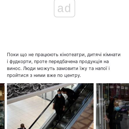
ad
Поки що не працюють кінотеатри, дитячі кімнати
і фудкорти, проте передбачена продукція на
винос. Люди можуть замовити їжу та напої і
пройтися з ними вже по центру.