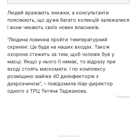
Людей вражають знижки, а консультанти
пояснюють, що дуже багато колекцій залежалися
і вони чекають своїх нових власників.
"Людина повинна пройти температурний
скринінг. Це буде на наших входах. Також
охорона стежить за тим, щоб чоловік був у
масці. Якщо у нього її немає, то відразу при
вході стоять маскомати. І по комплексу
розміщено майже 40 дезінфекторів з
дезрозчином", – повідомила піар-директор
одного з ТРЦ Тетяна Таджанова.
Реклама