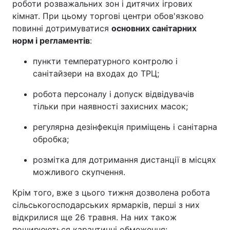
роботи розважальних зон і дитячих ігрових
кімнат. При цьому торгові центри обов'язково
повинні дотримуватися
основних санітарних
норм і регламентів
:
пункти температурного контролю і
санітайзери на входах до ТРЦ;
робота персоналу і допуск відвідувачів
тільки при наявності захисних масок;
регулярна дезінфекція приміщень і санітарна
обробка;
розмітка для дотримання дистанції в місцях
можливого скупчення.
Крім того, вже з цього тижня дозволена робота
сільськогосподарських ярмарків, перші з них
відкрилися ще 26 травня. На них також
поширюються карантинні обмеження: