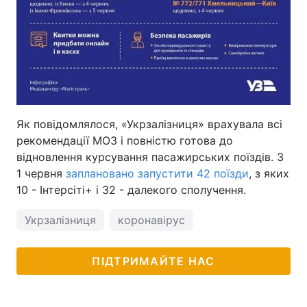
Як повідомлялося, «Укрзалізниця» врахувала всі
рекомендації МОЗ і повністю готова до
відновлення курсування пасажирських поїздів. З
1 червня
заплановано запустити 42 поїзди
, з яких
10 - Інтерсіті+ і 32 - далекого сполучення.
Укрзалізниця
коронавірус
ПІДТРИМАЙТЕ НАС