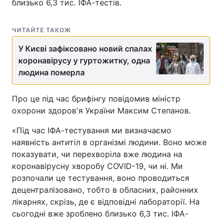
близько 6,3 тис. ІФА-тестів.
ЧИТАЙТЕ ТАКОЖ
У Києві зафіксовано новий спалах
коронавірусу у гуртожитку, одна
людина померла
Про це під час брифінгу повідомив міністр
охорони здоров'я України Максим Степанов.
«Під час ІФА-тестування ми визначаємо
наявність антитіл в організмі людини. Воно може
показувати, чи перехворіла вже людина на
коронавірусну хворобу COVID-19, чи ні. Ми
розпочали це тестування, воно проводиться
децентралізовано, тобто в обласних, районних
лікарнях, скрізь, де є відповідні лабораторії. На
сьогодні вже зроблено близько 6,3 тис. ІФА-