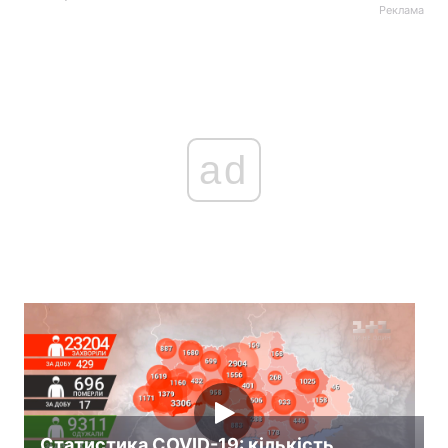
Реклама
ad
Статистика COVID-19: кількість