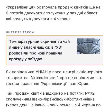
«Укрзалізниця» розпочала продаж квитків ще на
6 потягів далекого сполучення у західні області,
які почнуть курсувати з 4 червня.
ЧИТАЙТЕ ТАКОЖ
Температурний скринінг та чай
лише у власні чашки: в "УЗ"
розповіли про нові правила
проїзду у поїздах
Як повідомили УНІАН у прес-центрі акціонерного
товариства "Укрзалізниця", про це повідомив в.о.
голови правління "Укрзалізниці" Іван Юрик.
Так, продаж квитків відкрито на потяги: №1/2
сполученням Івано-Франківськ-Костянтинівка
(через день, із Івано-Франківська - з 4 червня по