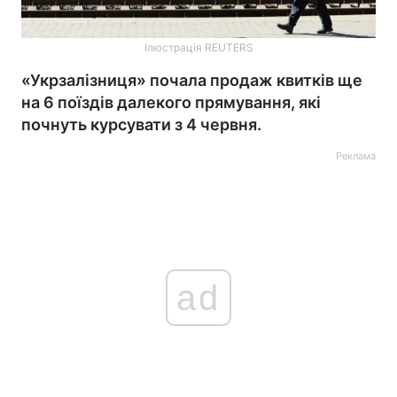
Ілюстрація REUTERS
«Укрзалізниця» почала продаж квитків ще
на 6 поїздів далекого прямування, які
почнуть курсувати з 4 червня.
Реклама
ad