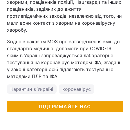
хворими, працівників поліції, Нацгвардії та інших
працівників, задіяних до вжиття
протиепідемічних заходів, незалежно від того, чи
мали вони контакт з хворим на коронавірусну
хворобу.
Згідно з наказом МОЗ про затвердження змін до
стандартів медичної допомоги при COVID-19,
яким в Україні запроваджується лабораторне
тестування на коронавірус методом ІФА, згадані
у законі категорії осіб підлягають тестуванню
методами ПЛР та ІФА.
Карантин в Україні
коронавірус
ПІДТРИМАЙТЕ НАС