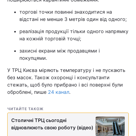
торгові точки повинні знаходитися на
відстані не менше 3 метрів один від одного;
реалізація продукції тільки одного напрямку
на кожній торговій точці;
захисні екрани між продавцями і
покупцями.
У ТРЦ Києва міряють температуру і не пускають
без масок. Також охоронці і консультанти
стежать, щоб було прибрано і всі поверхні були
оброблені, пише
24 канал
.
ЧИТАЙТЕ ТАКОЖ
Столичні ТРЦ сьогодні
відновлюють свою роботу (відео)