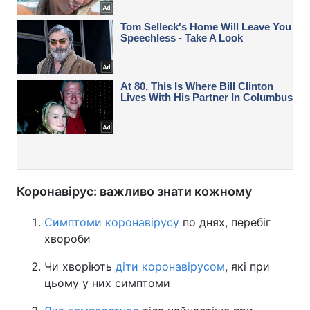
Коронавірус: важливо знати кожному
Симптоми коронавірусу
по днях, перебіг
хвороби
Чи хворіють
діти коронавірусом
, які при
цьому у них симптоми