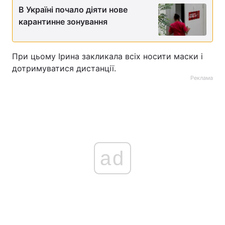
В Україні почало діяти нове
карантинне зонування
При цьому Ірина закликала всіх носити маски і
дотримуватися дистанції.
Реклама
ad