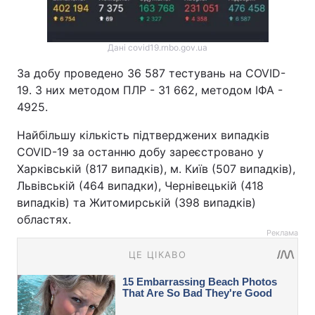
Дані covid19.rnbo.gov.ua
За добу проведено 36 587 тестувань на COVID-
19. З них методом ПЛР - 31 662, методом ІФА -
4925.
Найбільшу кількість підтверджених випадків
COVID-19 за останню добу зареєстровано у
Харківській (817 випадків), м. Київ (507 випадків),
Львівській (464 випадки), Чернівецькій (418
випадків) та Житомирській (398 випадків)
областях.
Реклама