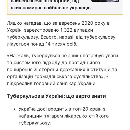
найнебезпечніші хвороби, від
яких помирає найбільше українців
Ляшко нагадав, що за вересень 2020 року в
Україні зареєстровано 1 322 випадки
туберкульозу. Всього, наразі, від туберкульозу
лікується понад 14 тисяч оcіб.
«На жаль, туберкульоз не зник і потребує уваги
та системного підходу до протидії його
поширення зі сторони державних інституцій та
організацій громадянського суспільства», -
підкреслив головний санлікар України.
Туберкульоз в Україні: що варто знати
Україна досі входить в топ-20 країн з
найвищим тягарем лікарсько-стійкого
туберкульозу.