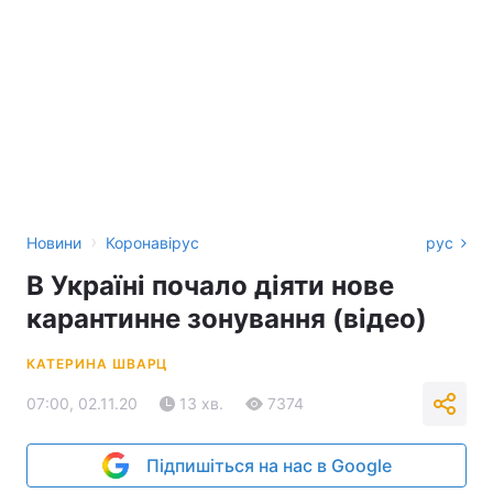
›
Новини
Коронавірус
рус
В Україні почало діяти нове
карантинне зонування (відео)
КАТЕРИНА ШВАРЦ
07:00, 02.11.20
13 хв.
7374
Підпишіться на нас в Google