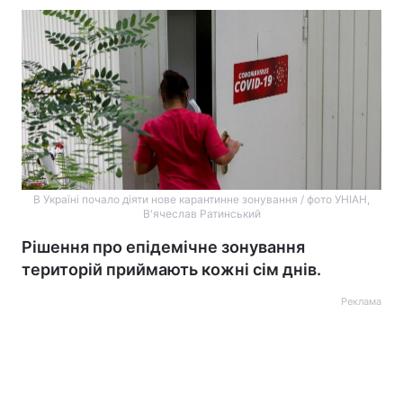
В Україні почало діяти нове карантинне зонування / фото УНІАН,
В'ячеслав Ратинський
Рішення про епідемічне зонування
територій приймають кожні сім днів.
Реклама