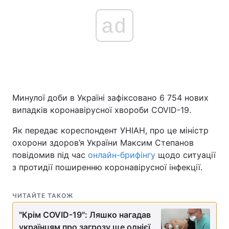
ad
Минулої доби в Україні зафіксовано 6 754 нових
випадків коронавірусної хвороби COVID-19.
Як передає кореспондент УНІАН, про це міністр
охорони здоров’я України Максим Степанов
повідомив під час
онлайн-брифінгу
щодо ситуації
з протидії поширенню коронавірусної інфекції.
ЧИТАЙТЕ ТАКОЖ
"Крім COVID-19": Ляшко нагадав
українцям про загрозу ще однієї