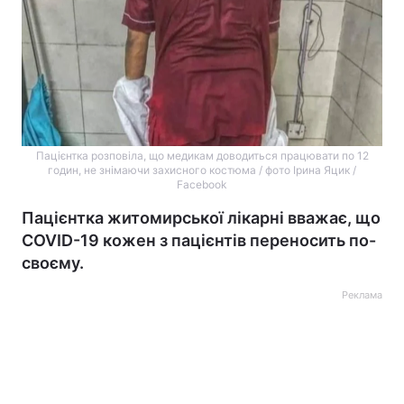
Пацієнтка розповіла, що медикам доводиться працювати по 12
годин, не знімаючи захисного костюма / фото Ірина Яцик /
Facebook
Пацієнтка житомирської лікарні вважає, що
COVID-19 кожен з пацієнтів переносить по-
своєму.
Реклама