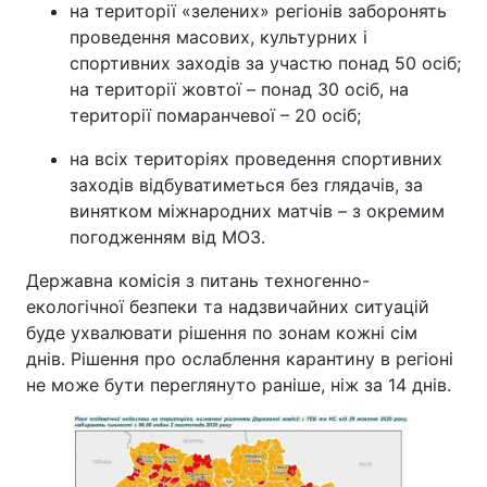
на території «зелених» регіонів заборонять
проведення масових, культурних і
спортивних заходів за участю понад 50 осіб;
на території жовтої – понад 30 осіб, на
території помаранчевої – 20 осіб;
на всіх територіях проведення спортивних
заходів відбуватиметься без глядачів, за
винятком міжнародних матчів – з окремим
погодженням від МОЗ.
Державна комісія з питань техногенно-
екологічної безпеки та надзвичайних ситуацій
буде ухвалювати рішення по зонам кожні сім
днів. Рішення про ослаблення карантину в регіоні
не може бути переглянуто раніше, ніж за 14 днів.