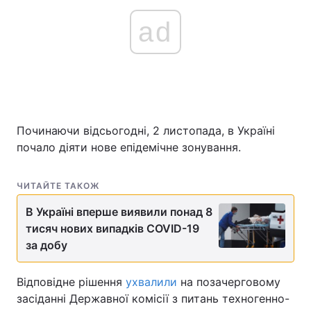
ad
Починаючи відсьогодні, 2 листопада, в Україні
почало діяти нове епідемічне зонування.
ЧИТАЙТЕ ТАКОЖ
В Україні вперше виявили понад 8
тисяч нових випадків COVID-19
за добу
Відповідне рішення
ухвалили
на позачерговому
засіданні Державної комісії з питань техногенно-