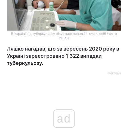
В Україні від туберкульозу лікується понад 14 тисяч оcіб / фото
УНІАН
Ляшко нагадав, що за вересень 2020 року в
Україні зареєстровано 1 322 випадки
туберкульозу.
Реклама
ad