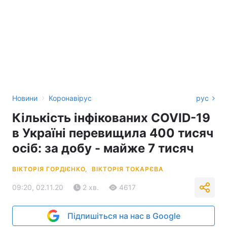
›
Новини
Коронавірус
рус
Кількість інфікованих COVID-19
в Україні перевищила 400 тисяч
осіб: за добу - майже 7 тисяч
ВІКТОРІЯ ГОРДІЄНКО,
ВІКТОРІЯ ТОКАРЄВА
09:20, 02.11.20
2 хв.
4617
Підпишіться на нас в Google