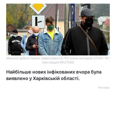
Минулої доби в Україні зафіксовано 6 754 нових випадків COVID-19 /
ілюстрація REUTERS
Найбільше нових інфікованих вчора була
виявлено у Харківській області.
Реклама