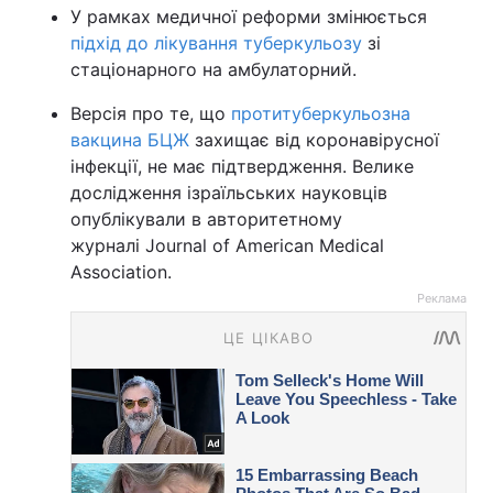
У рамках медичної реформи змінюється
підхід до лікування туберкульозу
зі
стаціонарного на амбулаторний.
Версія про те, що
протитуберкульозна
вакцина БЦЖ
захищає від коронавірусної
інфекції, не має підтвердження. Велике
дослідження ізраїльських науковців
опублікували в авторитетному
журналі Journal of American Medical
Association.
Реклама