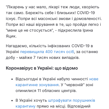
"Лікарень у нас мало, лікарі теж люди, хворіють
так само. Бережіть себе і близьких! COVID-19
існує. Попри всі масонські змови і домовленості.
Попри всі наші вірування в те, що пройде легко і
"мене це не стосується", - підкреслила Ірина
Яцик.
Нагадаємо, кількість інфікованих COVID-19 в
Україні
перевищила 400 тисяч осіб
, за останню
добу - майже 7 тисяч нових випадків.
Коронавірус в Україні: що відомо
Відсьогодні в Україні набуло чинності
нове
карантинне зонування
. У "червоній" зоні
опинилися 11 обласних центрів.
В Україні хочуть
штрафувати порушників
карантину
прямо на місці. Відповідний