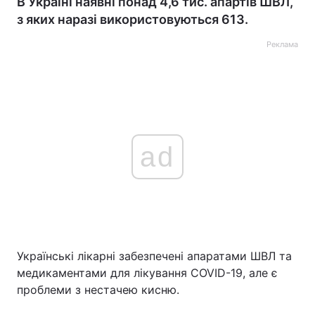
В Україні наявні понад 4,6 тис. апартів ШВЛ,
з яких наразі використовуються 613.
Реклама
ad
Українські лікарні забезпечені апаратами ШВЛ та
медикаментами для лікування COVID-19, але є
проблеми з нестачею кисню.