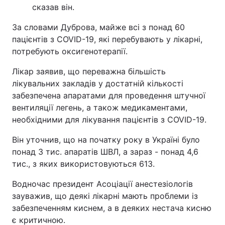
сказав він.
За словами Дуброва, майже всі з понад 60
пацієнтів з COVID-19, які перебувають у лікарні,
потребують оксигенотерапії.
Лікар заявив, що переважна більшість
лікувальних закладів у достатній кількості
забезпечена апаратами для проведення штучної
вентиляції легень, а також медикаментами,
необхідними для лікування пацієнтів з COVID-19.
Він уточнив, що на початку року в Україні було
понад 3 тис. апаратів ШВЛ, а зараз - понад 4,6
тис., з яких використовуються 613.
Водночас президент Асоціації анестезіологів
зауважив, що деякі лікарні мають проблеми із
забезпеченням киснем, а в деяких нестача кисню
є критичною.