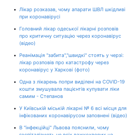
Лікар розказав, чому апарати ШВЛ шкідливі
при коронавірусі
Головний лікар одеської лікарні розповів
про критичну ситуацію через коронавірус
(відео)
Реанімація "забита","швидкі" стоять у черзі:
лікар розповів про катастрофу через
коронавірус у Харкові (фото)
Одна з лікарень попри виділені на COVID-19
кошти змушувала пацієнтів купувати ліки
самим - Степанов
У Київській міській лікарні № 6 всі місця для
інфікованих коронавірусом заповнені (відео)
В "інфекційці" Львова пояснили, чому
госпіталізують не всіх важкохворих на