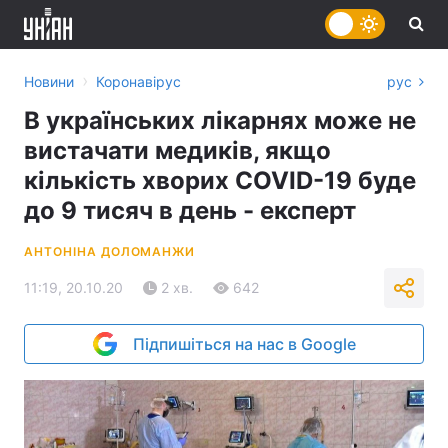
›
Новини
Коронавірус
рус
В українських лікарнях може не
вистачати медиків, якщо
кількість хворих COVID-19 буде
до 9 тисяч в день - експерт
АНТОНІНА ДОЛОМАНЖИ
11:19, 20.10.20
2 хв.
642
Підпишіться на нас в Google