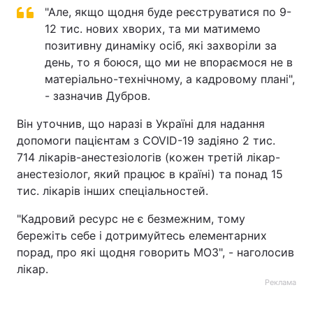
"Але, якщо щодня буде реєструватися по 9-
Тема оформлення
12 тис. нових хворих, та ми матимемо
позитивну динаміку осіб, які захворіли за
день, то я боюся, що ми не впораємося не в
матеріально-технічному, а кадровому плані",
- зазначив Дубров.
Він уточнив, що наразі в Україні для надання
допомоги пацієнтам з COVID-19 задіяно 2 тис.
714 лікарів-анестезіологів (кожен третій лікар-
анестезіолог, який працює в країні) та понад 15
тис. лікарів інших спеціальностей.
"Кадровий ресурс не є безмежним, тому
бережіть себе і дотримуйтесь елементарних
порад, про які щодня говорить МОЗ", - наголосив
лікар.
Реклама