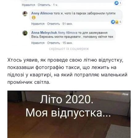
скріншот із соцмереж
Хтось уявив, як проведе свою літню відпустку,
показавши фотографію такси, що лежить на
підлозі у квартирі, на який потрапляє маленький
промінчик світла.