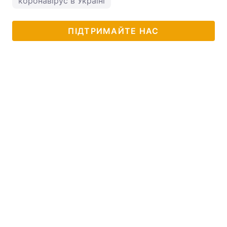
коронавірус в Україні
ПІДТРИМАЙТЕ НАС