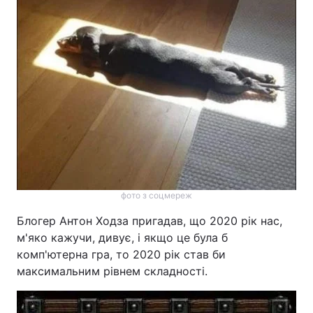
фото з соцмереж
Блогер Антон Ходза пригадав, що 2020 рік нас,
м'яко кажучи, дивує, і якщо це була б
комп'ютерна гра, то 2020 рік став би
максимальним рівнем складності.