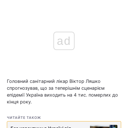
ad
Головний санітарний лікар Віктор Ляшко
спрогнозував, що за теперішнім сценарієм
епідемії Україна виходить на 4 тис. померлих до
кінця року.
ЧИТАЙТЕ ТАКОЖ