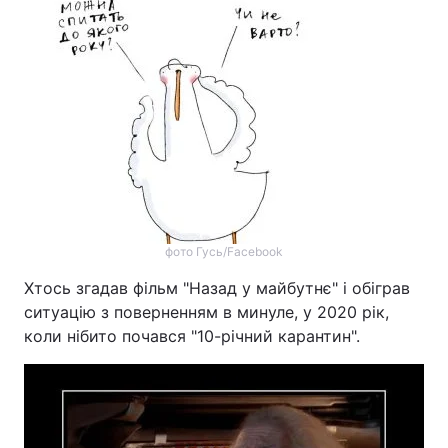
фото Гусь/Facebook
Хтось згадав фільм "Назад у майбутнє" і обіграв
ситуацію з поверненням в минуле, у 2020 рік,
коли нібито почався "10-річний карантин".