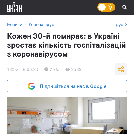
›
Новини
Коронавірус
рус
Кожен 30-й помирає: в Україні
зростає кількість госпіталізацій
з коронавірусом
13:52, 18.06.20
2 хв.
2539
Підпишіться на нас в Google