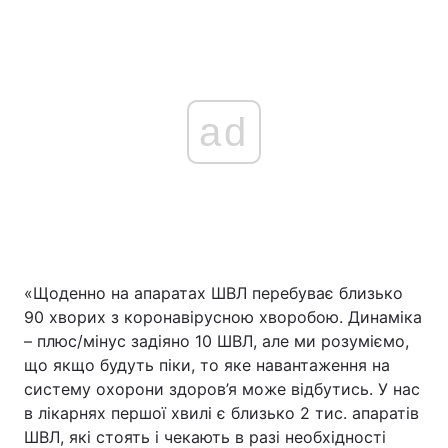
ad
«Щоденно на апаратах ШВЛ перебуває близько
90 хворих з коронавірусною хворобою. Динаміка
– плюс/мінус задіяно 10 ШВЛ, але ми розуміємо,
що якщо будуть піки, то яке навантаження на
систему охорони здоров’я може відбутись. У нас
в лікарнях першої хвилі є близько 2 тис. апаратів
ШВЛ, які стоять і чекають в разі необхідності