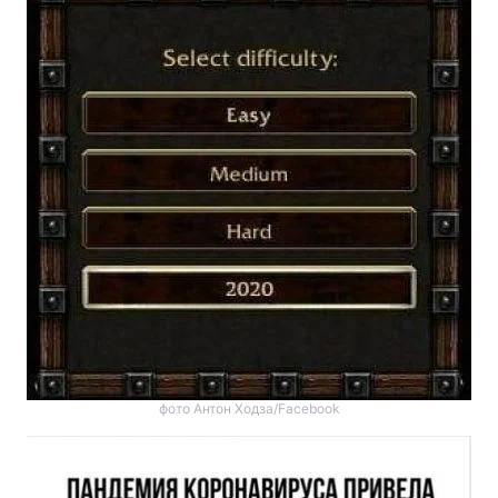
фото Антон Ходза/Facebook