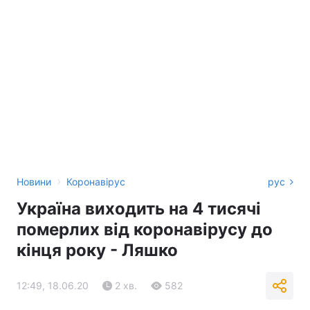
›
Новини
Коронавірус
рус
Україна виходить на 4 тисячі
померлих від коронавірусу до
кінця року - Ляшко
12:49, 18.06.20
2 хв.
582