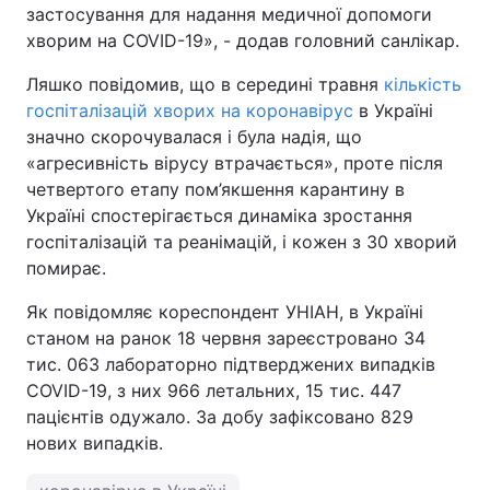
застосування для надання медичної допомоги
хворим на COVID-19», - додав головний санлікар.
Ляшко повідомив, що в середині травня
кількість
госпіталізацій хворих на коронавірус
в Україні
значно скорочувалася і була надія, що
«агресивність вірусу втрачається», проте після
четвертого етапу пом’якшення карантину в
Україні спостерігається динаміка зростання
госпіталізацій та реанімацій, і кожен з 30 хворий
помирає.
Як повідомляє кореспондент УНІАН, в Україні
станом на ранок 18 червня зареєстровано 34
тис. 063 лабораторно підтверджених випадків
COVID-19, з них 966 летальних, 15 тис. 447
пацієнтів одужало. За добу зафіксовано 829
нових випадків.