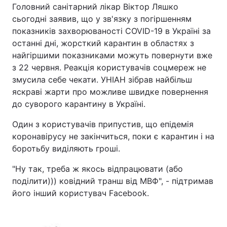
Головний санітарний лікар Віктор Ляшко
сьогодні заявив, що у зв'язку з погіршенням
показників захворюваності COVID-19 в Україні за
останні дні, жорсткий карантин в областях з
найгіршими показниками можуть повернути вже
з 22 червня. Реакція користувачів соцмереж не
змусила себе чекати. УНІАН зібрав найбільш
яскраві жарти про можливе швидке повернення
до суворого карантину в Україні.
Один з користувачів припустив, що епідемія
коронавірусу не закінчиться, поки є карантин і на
боротьбу виділяють гроші.
"Ну так, треба ж якось відпрацювати (або
поділити))) ковідний транш від МВФ", - підтримав
його інший користувач Facebook.