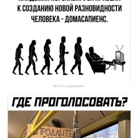
фото з соцмереж