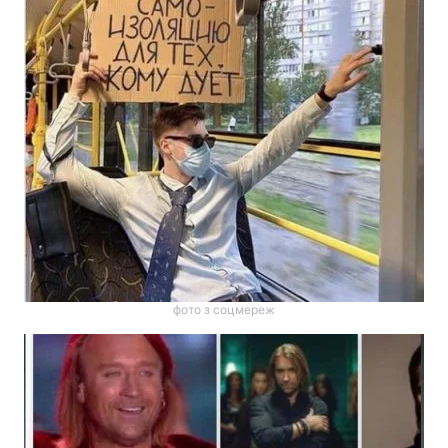
фото з соцмереж