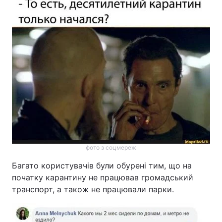
фото з соцмереж
Багато користувачів були обурені тим, що на
початку карантину не працював громадський
транспорт, а також не працювали парки.