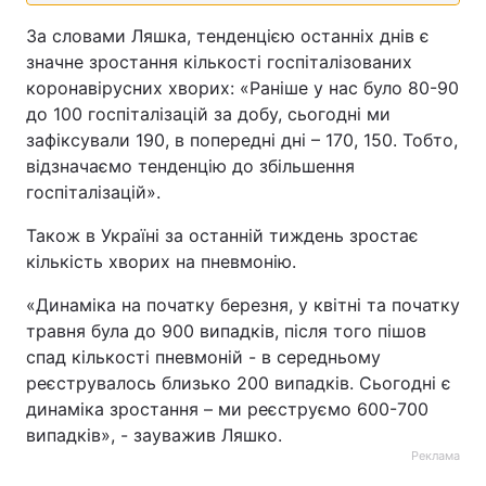
За словами Ляшка, тенденцією останніх днів є
Тема оформлення
значне зростання кількості госпіталізованих
коронавірусних хворих: «Раніше у нас було 80-90
до 100 госпіталізацій за добу, сьогодні ми
зафіксували 190, в попередні дні – 170, 150. Тобто,
відзначаємо тенденцію до збільшення
госпіталізацій».
Також в Україні за останній тиждень зростає
кількість хворих на пневмонію.
«Динаміка на початку березня, у квітні та початку
травня була до 900 випадків, після того пішов
спад кількості пневмоній - в середньому
реєструвалось близько 200 випадків. Сьогодні є
динаміка зростання – ми реєструємо 600-700
випадків», - зауважив Ляшко.
Реклама