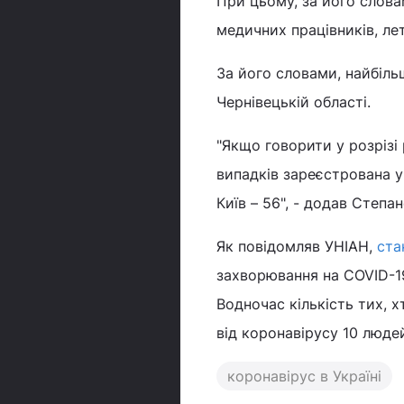
При цьому, за його слова
медичних працівників, лет
За його словами, найбіль
Чернівецькій області.
"Якщо говорити у розрізі 
випадків зареєстрована у 
Київ – 56", - додав Степан
Як повідомляв УНІАН,
ста
захворювання на COVID-19
Водночас кількість тих, 
від коронавірусу 10 люде
коронавірус в Україні