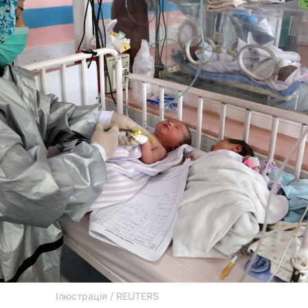
Ілюстрація / REUTERS