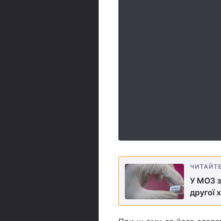
ЧИТАЙТ
У МОЗ з
другої 