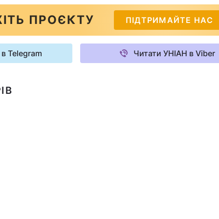
ІТЬ ПРОЄКТУ
ПІДТРИМАЙТЕ НАС
 в Telegram
Читати УНІАН в Viber
ІВ