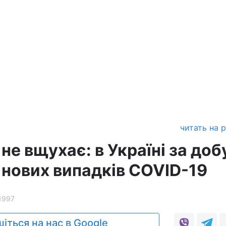
читать на 
не вщухає: в Україні за доб
 нових випадків COVID-19
1997
іться на нас в Google