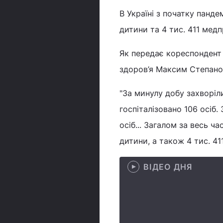
В Україні з початку панде
дитини та 4 тис. 411 медп
Як передає кореспондент 
здоров’я Максим Степано
"За минулу добу захворіли
госпіталізовано 106 осіб
осіб... Загалом за весь час
дитини, а також 4 тис. 411
ВІДЕО ДНЯ