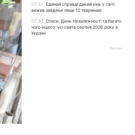
07:39
Єдиний справді дикий кінь у світі
вижив завдяки лише 12 тваринам
07:30
Спаси, День Незалежності та багато
чого іншого: усі свята серпня 2026 року в
Україні
Реклама