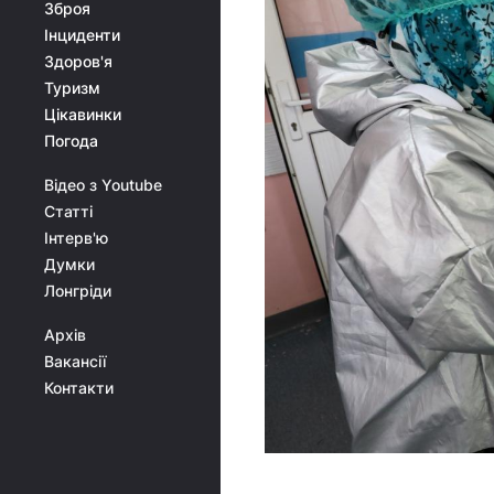
Зброя
Інциденти
Здоров'я
Туризм
Цікавинки
Погода
Відео з Youtube
Статті
Інтерв'ю
Думки
Лонгріди
Архів
Вакансії
Контакти