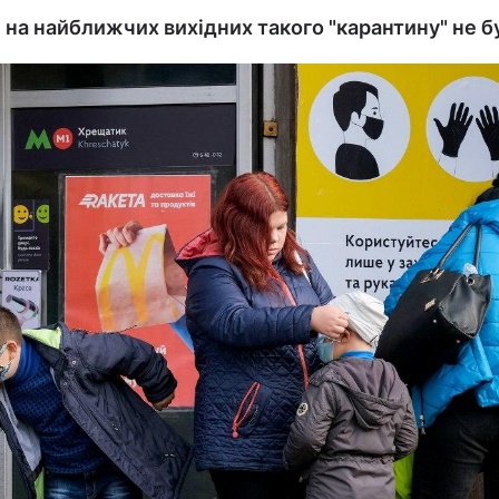
 на найближчих вихідних такого "карантину" не б