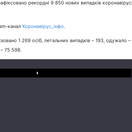
 зафіксовано рекордні 9 850 нових випадків коронавірус
ram-канал
Коронавірус_інфо
.
зовано 1 269 осіб, летальних випадків – 193, одужало –
 – 75 598.
Play