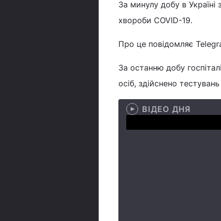
За минулу добу в Україні
хвороби COVID-19.
Про це повідомляє Teleg
За останню добу госпіталі
осіб, здійснено тестувань
ВІДЕО ДНЯ