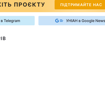
ІТЬ ПРОЄКТУ
ПІДТРИМАЙТЕ НАС
 в Telegram
УНІАН в Google New
ІВ