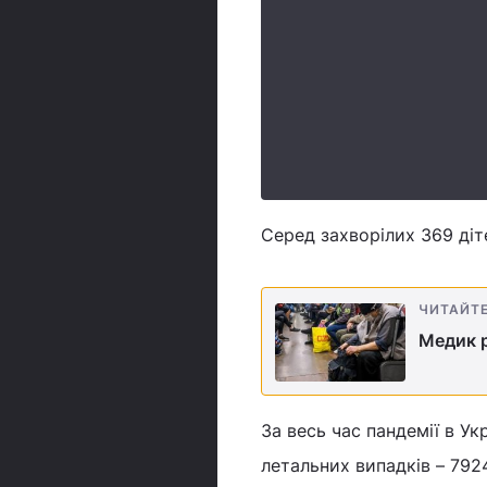
Серед захворілих 369 діт
ЧИТАЙТ
Медик р
За весь час пандемії в Ук
летальних випадків – 792