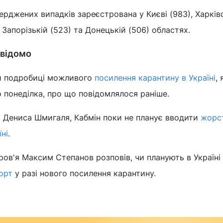
верджених випадків зареєстрована у Києві (983), Харків
, Запорізькій (523) та Донецькій (506) областях.
 відомо
ли подробиці можливого
посилення карантину в Україні
,
о понеділка, про що повідомлялося раніше.
 Дениса Шмигаля, Кабмін поки не планує вводити
жорс
ні
.
ров'я Максим Степанов розповів, чи планують в Україні
орт
у разі нового посилення карантину.