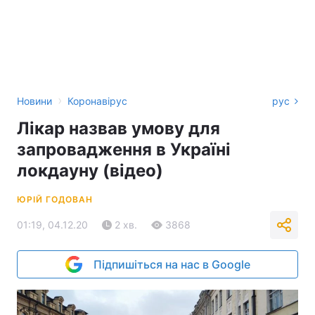
›
Новини
Коронавірус
рус
Лікар назвав умову для
запровадження в Україні
локдауну (відео)
ЮРІЙ ГОДОВАН
01:19, 04.12.20
2 хв.
3868
Підпишіться на нас в Google