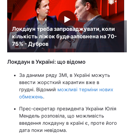
Локдаун треба запроваджувати, коли
кількість ліжок буде заповнена на 70-
75% - Дубров
Локдаун в Україні: що відомо
За даними ряду ЗМІ, в Україні можуть
ввести жорсткий карантин вже в
грудні. Відомий
можливі терміни нових
обмежень
.
Прес-секретар президента України Юлія
Мендель розповіла, що можливість
введення локдауну в країні є, проте його
дата поки невідома.