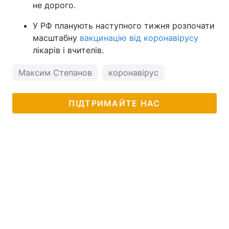
не дорого.
У РФ планують наступного тижня розпочати
масштабну
вакцинацію від коронавірусу
лікарів і вчителів.
Максим Степанов
коронавірус
ПІДТРИМАЙТЕ НАС