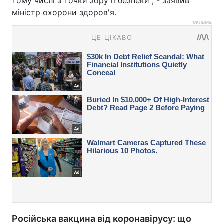
тому числі з точки зору її безпеки", - заявив
міністр охорони здоров'я.
Реклама
Російська вакцина від коронавірусу: що