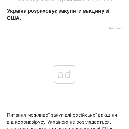
Україна веде переговори про вакцину зі США / REUTERS
Україна розраховує закупити вакцину зі
США.
Реклама
ad
Питання можливої закупівлі російської вакцини
від коронавірусу Україною не розглядається,
ведуться переговори щодо препарату зі США.