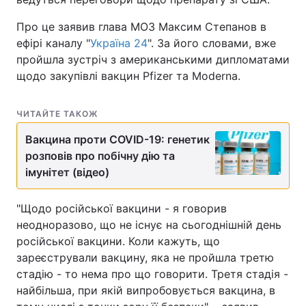
Про це заявив глава МОЗ Максим Степанов в
ефірі каналу "
Україна 24
". За його словами, вже
пройшла зустріч з американськими дипломатами
щодо закупівлі вакцин Pfizer та Moderna.
ЧИТАЙТЕ ТАКОЖ
Вакцина проти COVID-19: генетик
розповів про побічну дію та
імунітет (відео)
"Щодо російської вакцини - я говорив
неодноразово, що не існує на сьогоднішній день
російської вакцини. Коли кажуть, що
зареєстрували вакцину, яка не пройшла третю
стадію - то нема про що говорити. Третя стадія -
найбільша, при якій випробовується вакцина, в