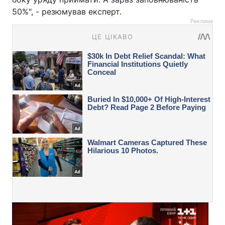
50%", - резюмував експерт.
Реклама