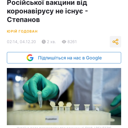
Російської вакцини від
коронавірусу не існує -
Степанов
ЮРІЙ ГОДОВАН
02:14, 04.12.20
2 хв.
8261
Підпишіться на нас в Google