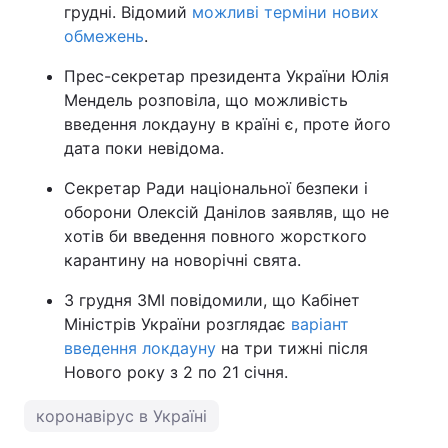
грудні. Відомий
можливі терміни нових
обмежень
.
Прес-секретар президента України Юлія
Мендель розповіла, що можливість
введення локдауну в країні є, проте його
дата поки невідома.
Секретар Ради національної безпеки і
оборони Олексій Данілов заявляв, що не
хотів би введення повного жорсткого
карантину на новорічні свята.
3 грудня ЗМІ повідомили, що Кабінет
Міністрів України розглядає
варіант
введення локдауну
на три тижні після
Нового року з 2 по 21 січня.
коронавірус в Україні