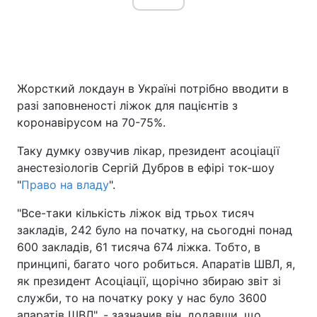
Жорсткий локдаун в Україні потрібно вводити в
разі заповненості ліжок для пацієнтів з
коронавірусом на 70-75%.
Таку думку озвучив лікар, президент асоціації
анестезіологів Сергій Дубров в ефірі ток-шоу
"
Право на владу
".
"Все-таки кількість ліжок від трьох тисяч
закладів, 242 було на початку, на сьогодні понад
600 закладів, 61 тисяча 674 ліжка. Тобто, в
принципі, багато чого робиться. Апаратів ШВЛ, я,
як президент Асоціації, щорічно збираю звіт зі
служби, то на початку року у нас було 3600
апаратів ШВЛ", - зазначив він, додавши, що